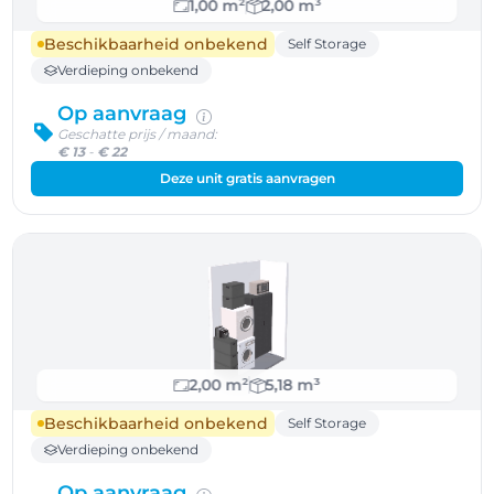
1,00 m²
2,00 m³
Beschikbaarheid onbekend
Self Storage
Verdieping onbekend
Op aanvraag
Geschatte prijs / maand:
€ 13
-
€ 22
Deze unit gratis aanvragen
2,00 m²
5,18 m³
Beschikbaarheid onbekend
Self Storage
Verdieping onbekend
Op aanvraag