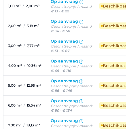
Op aanvraag
Beschikbaa
1,00 m²
/
2,00 m³
Geschatte prijs / maand:
€ 13
-
€ 22
Op aanvraag
Beschikbaa
2,00 m²
/
5,18 m³
Geschatte prijs / maand:
€ 34
-
€ 58
Op aanvraag
Beschikbaa
3,00 m²
/
7,77 m³
Geschatte prijs / maand:
€ 51
-
€ 87
Op aanvraag
Beschikbaa
4,00 m²
/
10,36 m³
Geschatte prijs / maand:
€ 69
-
€ 116
Op aanvraag
Beschikbaa
5,00 m²
/
12,95 m³
Geschatte prijs / maand:
€ 86
-
€ 145
Op aanvraag
Beschikbaa
6,00 m²
/
15,54 m³
Geschatte prijs / maand:
€ 80
-
€ 134
Op aanvraag
Beschikbaa
7,00 m²
/
18,13 m³
Geschatte prijs / maand: