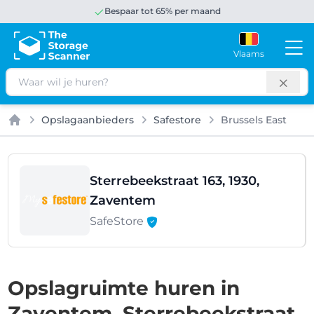
Bespaar tot 65% per maand
Vlaams
Zoeken
Opslagaanbieders
Safestore
Brussels East
Home
Sterrebeekstraat 163, 1930,
Zaventem
SafeStore
Opslagruimte huren in
Zaventem, Sterrebeekstraat