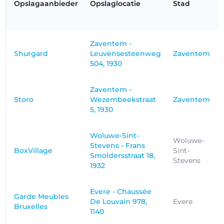
Opslagaanbieder
Opslaglocatie
Stad
Zaventem -
Shurgard
Leuvensesteenweg
Zaventem
504, 1930
Zaventem -
Storo
Wezembeekstraat
Zaventem
5, 1930
Woluwe-Sint-
Woluwe-
Stevens - Frans
BoxVillage
Sint-
Smoldersstraat 18,
Stevens
1932
Evere - Chaussée
Garde Meubles
De Louvain 978,
Evere
Bruxelles
1140