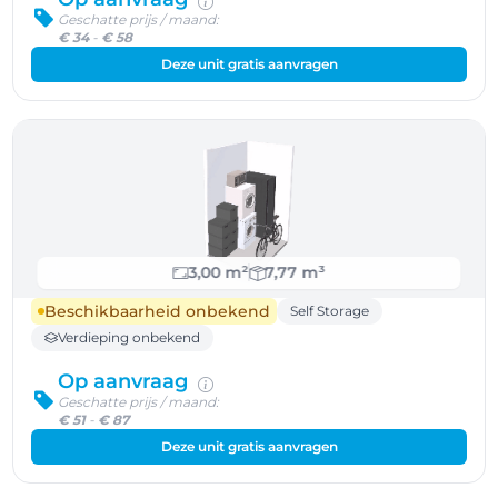
Geschatte prijs / maand:
€ 34
-
€ 58
Deze unit gratis aanvragen
3,00 m²
7,77 m³
Beschikbaarheid onbekend
Self Storage
Verdieping onbekend
Op aanvraag
Geschatte prijs / maand:
€ 51
-
€ 87
Deze unit gratis aanvragen