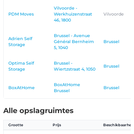
Vilvoorde -
PDM Moves
Werkhuizenstraat
Vilvoorde
46, 1800
Brussel - Avenue
Adrien Self
Général Bernheim
Brussel
Storage
5, 1040
Optima Self
Brussel -
Brussel
Storage
Wiertzstraat 4, 1050
BoxAtHome
BoxAtHome
Brussel
Brussel
Alle opslagruimtes
Grootte
Prijs
Beschikbaarhei