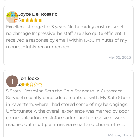
Joyce Del Rosario
5
Excellent storage for 3 years No humidity dust no smell
no damage ImpressiveThe staff are also quite efficient; I
received a response by email within 15-30 minutes of my
requestHighly recommended
Mei 05, 2025
lion lockx
2
5 Stars – Yasmina Sets the Gold Standard in Customer
ServiceI recently concluded a contract with My Safe Store
in Zaventem, where I had stored some of my belongings.
Unfortunately, the overall experience was marred by poor
communication, misinformation, and unresolved issues. I
reached out multiple times via email and phone, often
with no response or clarity—leading to significant
Mei 04, 2025