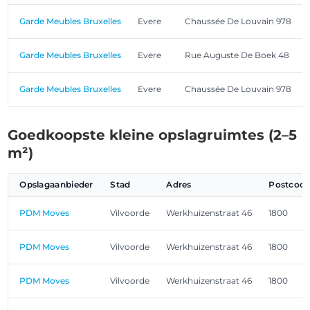
Garde Meubles Bruxelles
Evere
Chaussée De Louvain 978
Garde Meubles Bruxelles
Evere
Rue Auguste De Boek 48
Garde Meubles Bruxelles
Evere
Chaussée De Louvain 978
Goedkoopste kleine opslagruimtes (2–5
m²)
Opslagaanbieder
Stad
Adres
Postcod
PDM Moves
Vilvoorde
Werkhuizenstraat 46
1800
PDM Moves
Vilvoorde
Werkhuizenstraat 46
1800
PDM Moves
Vilvoorde
Werkhuizenstraat 46
1800