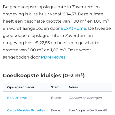
De goedkoopste opslagruimte in Zaventem en
omgeving is al te huur vanaf € 14,57. Deze ruimte
heeft een geschatte grootte van 1,00 m² en 1,00 m³
en wordt aangeboden door
BoxAtHome
. De tweede
goedkoopste opslagruimte in Zaventem en
omgeving kost € 22,83 en heeft een geschatte
grootte van 1,00 m² en 1,00 m³. Deze wordt
aangeboden door
PDM Moves
.
Goedkoopste kluisjes (0–2 m²)
Opslagaanbieder
Stad
Adres
BoxAtHome
Brussel
Ophalen en bezorgen
Garde Meubles Bruxelles
Evere
Rue Auguste De Boek 48