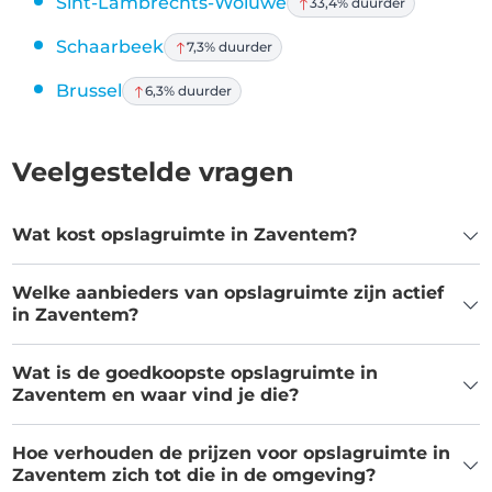
Sint-Lambrechts-Woluwe
33,4% duurder
Schaarbeek
7,3% duurder
Brussel
6,3% duurder
Veelgestelde vragen
Wat kost opslagruimte in Zaventem?
Welke aanbieders van opslagruimte zijn actief
in Zaventem?
Wat is de goedkoopste opslagruimte in
Zaventem en waar vind je die?
Hoe verhouden de prijzen voor opslagruimte in
Zaventem zich tot die in de omgeving?