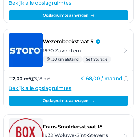
Bekijk alle opslagruimtes
Opslagruimte aanvragen
- Zaventem
Wezembeekstraat 5
1930 Zaventem
1,30 km afstand
Self Storage
€ 68,00 /
maand
2,00 m²
5,18 m³
Bekijk alle opslagruimtes
Opslagruimte aanvragen
- Woluwe-Sin
Frans Smoldersstraat 18
1932 Woluwe-Sint-Stevens