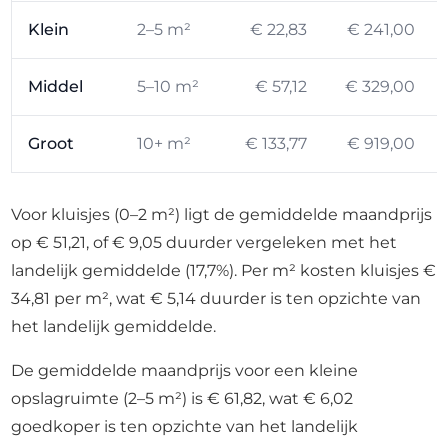
Klein
2–5 m²
€ 22,83
€ 241,00
Middel
5–10 m²
€ 57,12
€ 329,00
Groot
10+ m²
€ 133,77
€ 919,00
Voor kluisjes (0–2 m²) ligt de gemiddelde maandprijs
op € 51,21, of € 9,05 duurder vergeleken met het
landelijk gemiddelde (17,7%). Per m² kosten kluisjes €
34,81 per m², wat € 5,14 duurder is ten opzichte van
het landelijk gemiddelde.
De gemiddelde maandprijs voor een kleine
opslagruimte (2–5 m²) is € 61,82, wat € 6,02
goedkoper is ten opzichte van het landelijk