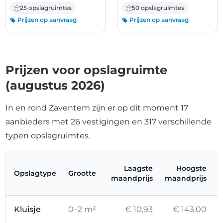
25 opslagruimtes
50 opslagruimtes
Prijzen op aanvraag
Prijzen op aanvraag
Prijzen voor opslagruimte
(augustus 2026)
In en rond Zaventem zijn er op dit moment 17
aanbieders met 26 vestigingen en 317 verschillende
typen opslagruimtes.
Laagste
Hoogste
Opslagtype
Grootte
maandprijs
maandprijs
Kluisje
0–2 m²
€ 10,93
€ 143,00