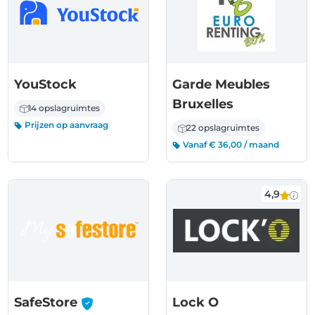
YouStock
Garde Meubles
Bruxelles
14 opslagruimtes
Prijzen op aanvraag
22 opslagruimtes
Vanaf € 36,00 / maand
4,9
-
SafeStore
Lock O