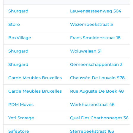
Shurgard
Leuvensesteenweg 504
Storo
Wezembeekstraat 5
BoxVillage
Frans Smoldersstraat 18
Shurgard
Woluwelaan 51
Shurgard
Gemeenschappenlaan 3
Garde Meubles Bruxelles
Chaussée De Louvain 978
Garde Meubles Bruxelles
Rue Auguste De Boek 48
PDM Moves
Werkhuizenstraat 46
Yeti Storage
Quai Des Charbonnages 36
SafeStore
Sterrebeekstraat 163