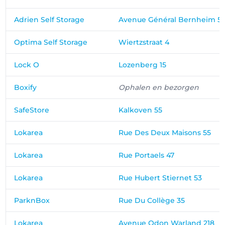
Adrien Self Storage
Avenue Général Bernheim 5
Optima Self Storage
Wiertzstraat 4
Lock O
Lozenberg 15
Boxify
Ophalen en bezorgen
SafeStore
Kalkoven 55
Lokarea
Rue Des Deux Maisons 55
Lokarea
Rue Portaels 47
Lokarea
Rue Hubert Stiernet 53
ParknBox
Rue Du Collège 35
Lokarea
Avenue Odon Warland 218