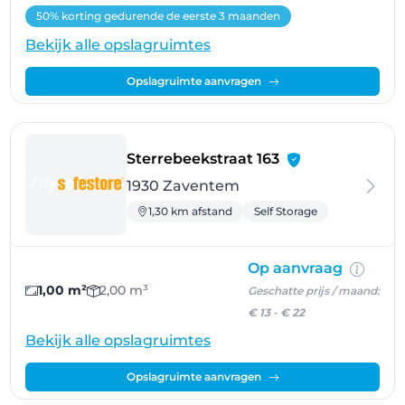
50% korting gedurende de eerste 3 maanden
Bekijk alle opslagruimtes
Opslagruimte aanvragen
- Zaventem
Sterrebeekstraat 163
1930 Zaventem
1,30 km afstand
Self Storage
Op aanvraag
1,00 m²
2,00 m³
Geschatte prijs / maand:
€ 13
-
€ 22
Bekijk alle opslagruimtes
Opslagruimte aanvragen