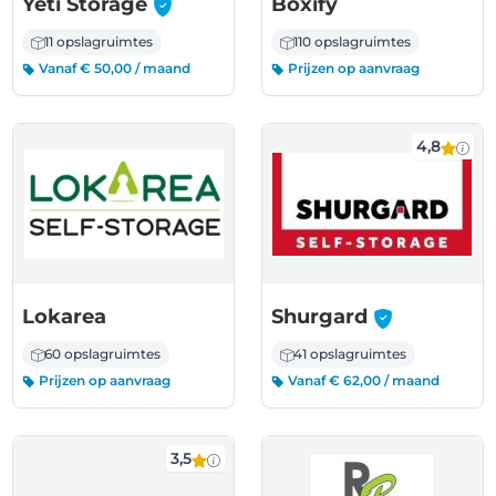
-
Yeti Storage
Boxify
11 opslagruimtes
110 opslagruimtes
Vanaf € 50,00 / maand
Prijzen op aanvraag
4,8
-
Lokarea
Shurgard
60 opslagruimtes
41 opslagruimtes
Prijzen op aanvraag
Vanaf € 62,00 / maand
3,5