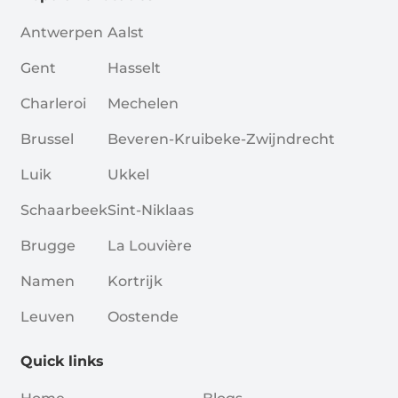
Antwerpen
Aalst
Gent
Hasselt
Charleroi
Mechelen
Brussel
Beveren-Kruibeke-Zwijndrecht
Luik
Ukkel
Schaarbeek
Sint-Niklaas
Brugge
La Louvière
Namen
Kortrijk
Leuven
Oostende
Quick links