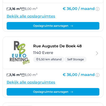
€ 36,00 /
maand
1,16 m²
3,00 m³
Bekijk alle opslagruimtes
Opslagruimte aanvragen
- Evere
Rue Auguste De Boek 48
1140 Evere
5,50 km afstand
Self Storage
€ 36,00 /
maand
1,16 m²
3,00 m³
Bekijk alle opslagruimtes
Opslagruimte aanvragen