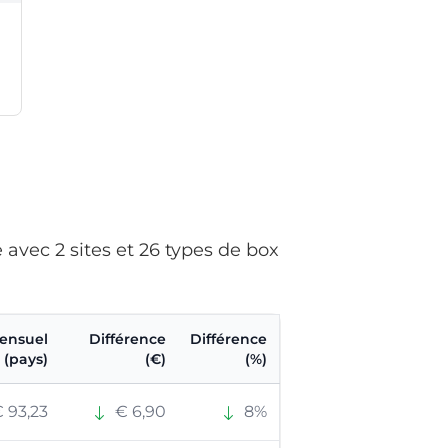
avec 2 sites et 26 types de box
ensuel
Différence
Différence
(pays)
(€)
(%)
 93,23
€ 6,90
8%