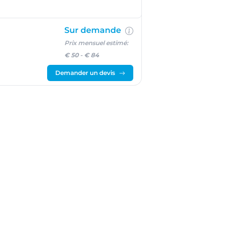
Sur demande
Prix mensuel estimé:
€ 50
-
€ 84
Demander un devis