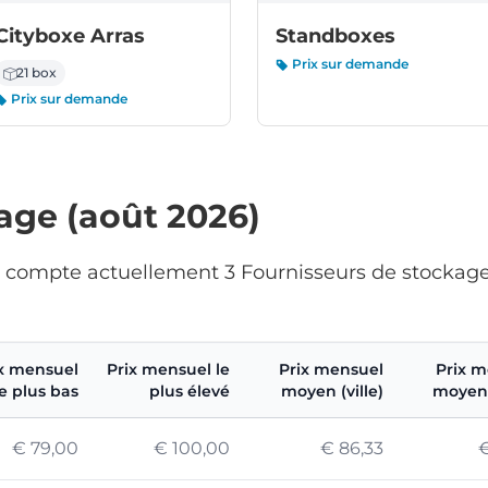
Cityboxe Arras
Standboxes
Prix sur demande
21 box
Prix sur demande
kage (août 2026)
on compte actuellement 3 Fournisseurs de stockage 
x mensuel
Prix mensuel le
Prix mensuel
Prix m
le plus bas
plus élevé
moyen (ville)
moyen 
€ 79,00
€ 100,00
€ 86,33
€