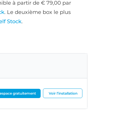
ible à partir de € 79,00 par
ck
. Le deuxième box le plus
elf Stock
.
espace gratuitement
Voir l’installation