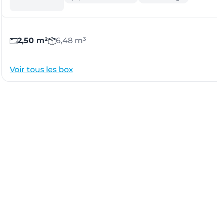
2,50 m²
6,48 m³
Voir tous les box