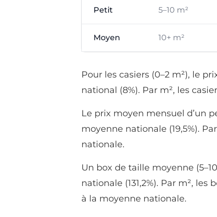
Petit
5–10 m²
Moyen
10+ m²
Pour les casiers (0–2 m²), le p
national (8%). Par m², les casie
Le prix moyen mensuel d’un peti
moyenne nationale (19,5%). Par
nationale.
Un box de taille moyenne (5–10
nationale (131,2%). Par m², les
à la moyenne nationale.