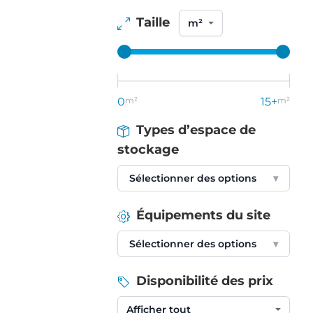
Taille
0
m²
15+
m²
Types d’espace de
stockage
Sélectionner des options
▾
Équipements du site
Sélectionner des options
▾
Disponibilité des prix