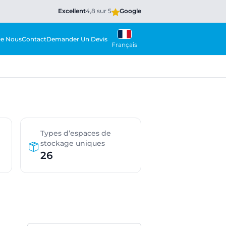
Excellent
4,8 sur 5
Google
De Nous
Contact
Demander Un Devis
Français
Types d’espaces de
stockage uniques
26