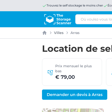
Trouvez le self stockage le moins cher
Éc
Rechercher
Villes
Arras
Accueil
Location de se
Prix mensuel le plus
bas
€ 79,00
Demander un devis à Arras