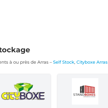
stockage
nts à ou près de Arras –
Self Stock
,
Cityboxe Arras