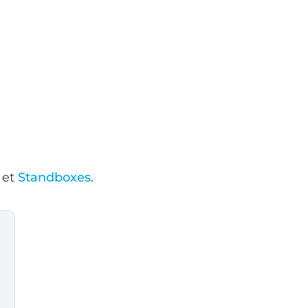
et
Standboxes
.