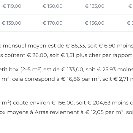
€ 119,00
€ 150,00
€ 133,00
€ 
€ 139,00
€ 170,00
€ 156,00
€ 
rix mensuel moyen est de € 86,33, soit € 6,90 moins
rs coûtent € 26,00, soit € 1,51 plus cher par rappo
t box (2–5 m²) est de € 133,00, soit € 25,93 moins
 m², cela correspond à € 16,86 par m², soit € 2,7
 m²) coûte environ € 156,00, soit € 204,63 moins 
 box moyens à Arras reviennent à € 12,05 par m², so