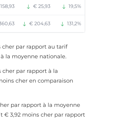
158,93
€ 25,93
19,5%
360,63
€ 204,63
131,2%
 cher par rapport au tarif
rt à la moyenne nationale.
 cher par rapport à la
1 moins cher en comparaison
cher par rapport à la moyenne
it € 3,92 moins cher par rapport