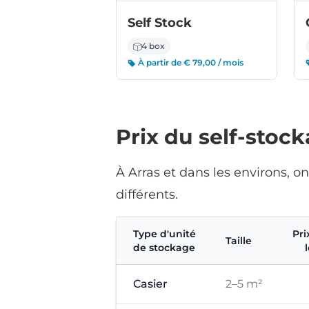
Self Stock
4 box
À partir de € 79,00 / mois
Prix du self-stoc
À Arras et dans les environs, 
différents.
Type d'unité
Pri
Taille
de stockage
Casier
2–5 m²