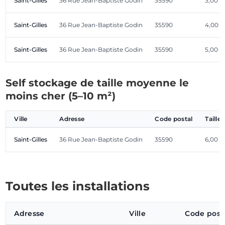
Saint-Gilles
36 Rue Jean-Baptiste Godin
35590
3,00 
Saint-Gilles
36 Rue Jean-Baptiste Godin
35590
4,00 
Saint-Gilles
36 Rue Jean-Baptiste Godin
35590
5,00 
Self stockage de taille moyenne le
moins cher (5–10 m²)
Ville
Adresse
Code postal
Taille
Saint-Gilles
36 Rue Jean-Baptiste Godin
35590
6,00 
Toutes les installations
Adresse
Ville
Code post