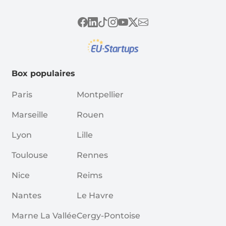
Box populaires
Paris
Montpellier
Marseille
Rouen
Lyon
Lille
Toulouse
Rennes
Nice
Reims
Nantes
Le Havre
Marne La Vallée
Cergy-Pontoise