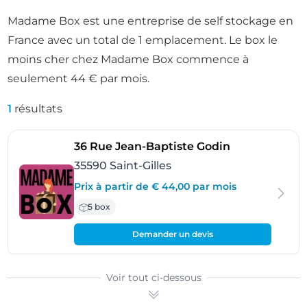
Madame Box est une entreprise de self stockage en
France avec un total de 1 emplacement. Le box le
moins cher chez Madame Box commence à
seulement 44 € par mois.
1
résultats
- Saint-Gilles
36 Rue Jean-Baptiste Godin
35590 Saint-Gilles
Prix à partir de € 44,00 par mois
5 box
Demander un devis
Voir tout ci-dessous