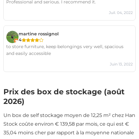
Professional and serious. I recommend it.
Juil. 04, 2022
martine rossignol
4
to store furniture, keep belongings very well, spacious
and easily accessible
Juin 13, 2022
Prix des box de stockage (août
2026)
Un box de self stockage moyen de 12,25 m² chez Han
Stock coûte environ € 139,58 par mois, ce qui est €
35,04 moins cher par rapport à la moyenne nationale