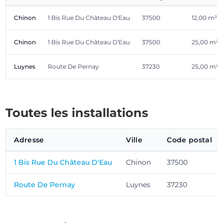
Chinon
1 Bis Rue Du Château D'Eau
37500
12,00 m²
Chinon
1 Bis Rue Du Château D'Eau
37500
25,00 m²
Luynes
Route De Pernay
37230
25,00 m²
Toutes les installations
Adresse
Ville
Code postal
1 Bis Rue Du Château D'Eau
Chinon
37500
Route De Pernay
Luynes
37230