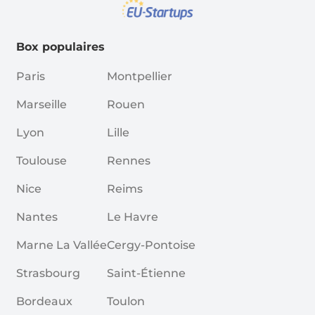
Box populaires
Paris
Montpellier
Marseille
Rouen
Lyon
Lille
Toulouse
Rennes
Nice
Reims
Nantes
Le Havre
Marne La Vallée
Cergy-Pontoise
Strasbourg
Saint-Étienne
Bordeaux
Toulon