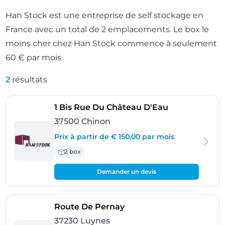
Han Stock est une entreprise de self stockage en
France avec un total de 2 emplacements. Le box le
moins cher chez Han Stock commence à seulement
60 € par mois.
2
résultats
- Chinon
1 Bis Rue Du Château D'Eau
37500 Chinon
Prix à partir de € 150,00 par mois
2 box
Demander un devis
- Luynes
Route De Pernay
37230 Luynes