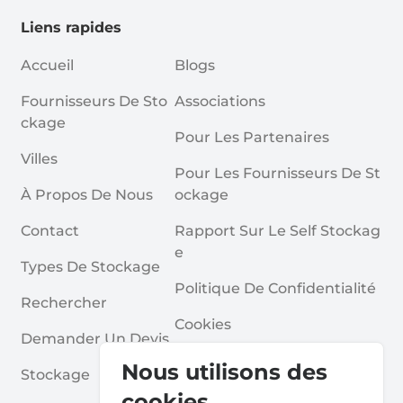
Liens rapides
Accueil
Blogs
Fournisseurs De Sto
Associations
Ckage
Pour Les Partenaires
Villes
Pour Les Fournisseurs De St
À Propos De Nous
Ockage
Contact
Rapport Sur Le Self Stockag
E
Types De Stockage
Politique De Confidentialité
Rechercher
Cookies
Demander Un Devis
Conditions Générales
Nous utilisons des
Stockage
Questions Fréquentes
cookies