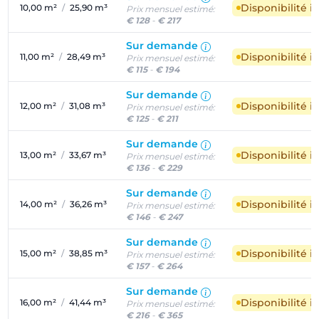
Disponibilité 
10,00 m²
/
25,90 m³
Prix mensuel estimé:
€ 128
-
€ 217
Sur demande
Disponibilité 
11,00 m²
/
28,49 m³
Prix mensuel estimé:
€ 115
-
€ 194
Sur demande
Disponibilité 
12,00 m²
/
31,08 m³
Prix mensuel estimé:
€ 125
-
€ 211
Sur demande
Disponibilité 
13,00 m²
/
33,67 m³
Prix mensuel estimé:
€ 136
-
€ 229
Sur demande
Disponibilité 
14,00 m²
/
36,26 m³
Prix mensuel estimé:
€ 146
-
€ 247
Sur demande
Disponibilité 
15,00 m²
/
38,85 m³
Prix mensuel estimé:
€ 157
-
€ 264
Sur demande
Disponibilité 
16,00 m²
/
41,44 m³
Prix mensuel estimé:
€ 216
-
€ 365