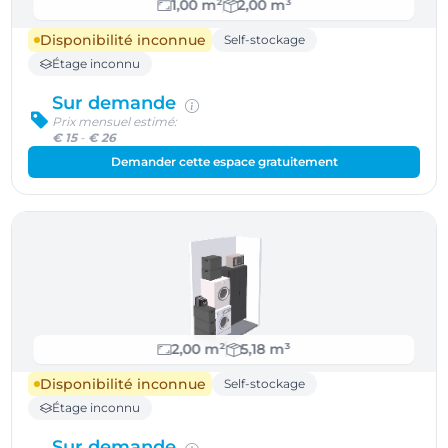
1,00 m²
2,00 m³
Disponibilité inconnue
Self-stockage
Étage inconnu
Sur demande
Prix mensuel estimé:
€ 15
-
€ 26
Demander cette espace gratuitement
2,00 m²
5,18 m³
Disponibilité inconnue
Self-stockage
Étage inconnu
Sur demande