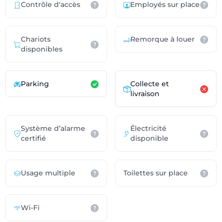
Contrôle d'accès
Employés sur place
Chariots
Remorque à louer
disponibles
Parking
Collecte et
livraison
Système d’alarme
Électricité
certifié
disponible
Usage multiple
Toilettes sur place
Wi-Fi