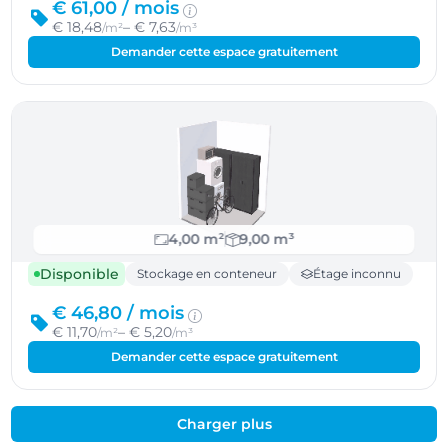
€ 61,00 /
mois
€ 18,48
– € 7,63
/m²
/m³
Demander cette espace gratuitement
4,00 m²
9,00 m³
Disponible
Stockage en conteneur
Étage inconnu
€ 46,80 /
mois
€ 11,70
– € 5,20
/m²
/m³
Demander cette espace gratuitement
Charger plus