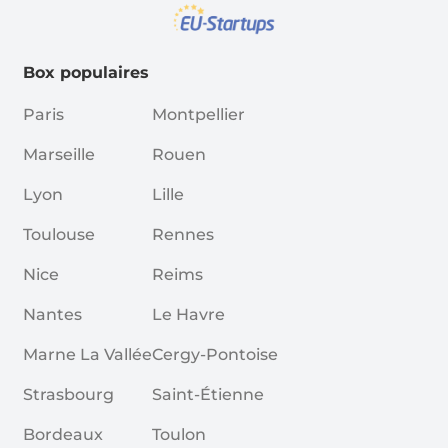
Box populaires
Paris
Montpellier
Marseille
Rouen
Lyon
Lille
Toulouse
Rennes
Nice
Reims
Nantes
Le Havre
Marne La Vallée
Cergy-Pontoise
Strasbourg
Saint-Étienne
Bordeaux
Toulon