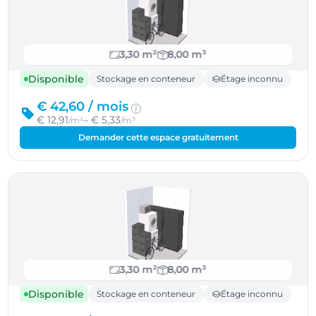
3,30 m²
8,00 m³
Disponible
Stockage en conteneur
Étage inconnu
€ 42,60 /
mois
€ 12,91
– € 5,33
/m²
/m³
Demander cette espace gratuitement
3,30 m²
8,00 m³
Disponible
Stockage en conteneur
Étage inconnu