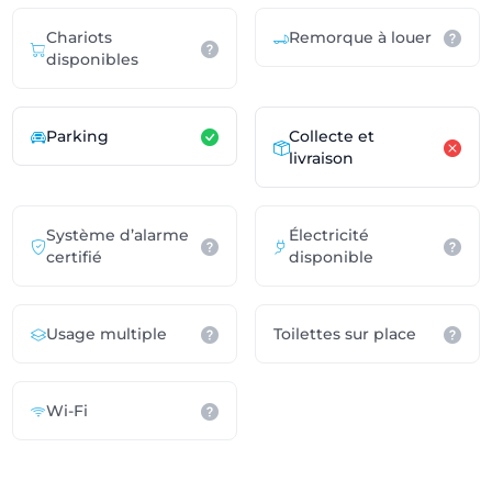
Chariots
Remorque à louer
disponibles
Parking
Collecte et
livraison
Système d’alarme
Électricité
certifié
disponible
Usage multiple
Toilettes sur place
Wi-Fi