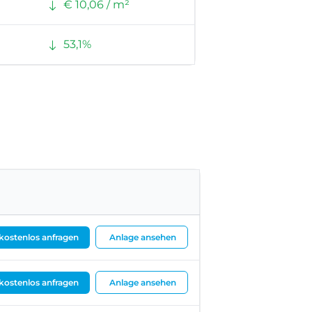
€ 10,06 / m²
53,1%
 kostenlos anfragen
Anlage ansehen
 kostenlos anfragen
Anlage ansehen