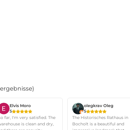
ergebnisse)
Elvis Moro
olegkrav Oleg
5
5
o far, I'm very satisfied. The
The Historisches Rathaus in
warehouse is clean and dry,
Bocholt is a beautiful and