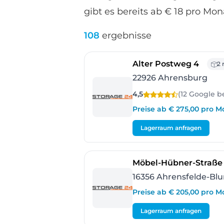
gibt es bereits ab € 18 pro Mon
108
ergebnisse
- Ahr
Alter Postweg 4
2 
22926 Ahrensburg
4,5
(12 Google
b
Preise ab € 275,00 pro M
Lagerraum anfragen
Möbel-Hübner-Straße 1
16356 Ahrensfelde-Bl
Preise ab € 205,00 pro M
Lagerraum anfragen