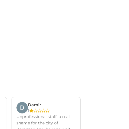
Damir
1
Unprofessional staff, a real
shame for the city of