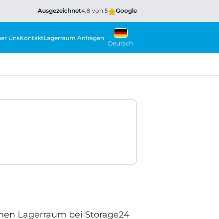
Ausgezeichnet
4,8 von 5
Google
er Uns
Kontakt
Lagerraum Anfragen
Deutsch
inen Lagerraum bei Storage24