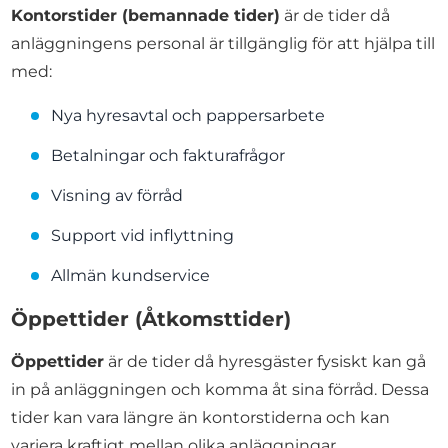
Kontorstider (bemannade tider)
är de tider då
anläggningens personal är tillgänglig för att hjälpa till
med:
Nya hyresavtal och pappersarbete
Betalningar och fakturafrågor
Visning av förråd
Support vid inflyttning
Allmän kundservice
Öppettider (Åtkomsttider)
Öppettider
är de tider då hyresgäster fysiskt kan gå
in på anläggningen och komma åt sina förråd. Dessa
tider kan vara längre än kontorstiderna och kan
variera kraftigt mellan olika anläggningar.