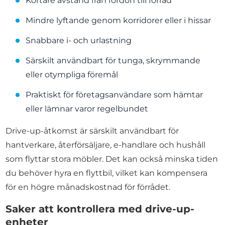
Kortare avstånd från fordon till förråd
Mindre lyftande genom korridorer eller i hissar
Snabbare i- och urlastning
Särskilt användbart för tunga, skrymmande
eller otympliga föremål
Praktiskt för företagsanvändare som hämtar
eller lämnar varor regelbundet
Drive-up-åtkomst är särskilt användbart för
hantverkare, återförsäljare, e-handlare och hushåll
som flyttar stora möbler. Det kan också minska tiden
du behöver hyra en flyttbil, vilket kan kompensera
för en högre månadskostnad för förrådet.
Saker att kontrollera med drive-up-
enheter