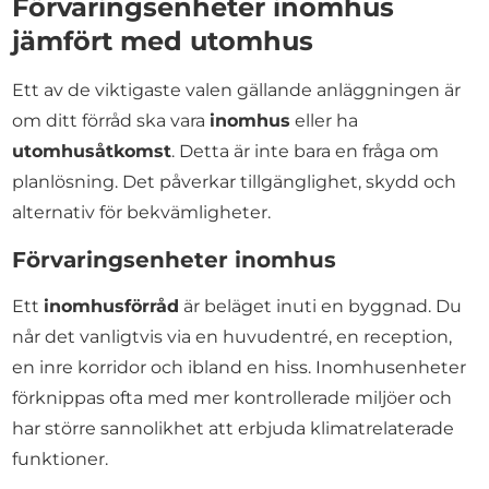
Förvaringsenheter inomhus
jämfört med utomhus
Ett av de viktigaste valen gällande anläggningen är
om ditt förråd ska vara
inomhus
eller ha
utomhusåtkomst
. Detta är inte bara en fråga om
planlösning. Det påverkar tillgänglighet, skydd och
alternativ för bekvämligheter.
Förvaringsenheter inomhus
Ett
inomhusförråd
är beläget inuti en byggnad. Du
når det vanligtvis via en huvudentré, en reception,
en inre korridor och ibland en hiss. Inomhusenheter
förknippas ofta med mer kontrollerade miljöer och
har större sannolikhet att erbjuda klimatrelaterade
funktioner.