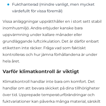
Fukthanterad (mindre vanligt, men mycket
värdefullt för vissa föremål)
Vissa anläggningar upprätthåller en i stort sett stabil
inomhusmiljö. Andra erbjuder kanske bara
uppvärmning under kallare månader eller
grundläggande luftcirkulation. Det är därför enbart
etiketten inte räcker. Fråga vad som faktiskt
kontrolleras och hur jämna förhållandena är under
hela året.
Varför klimatkontroll är viktigt
Klimatkontroll handlar inte bara om komfort. Det
handlar om att bevara skicket på dina tillhörigheter
över tid. Upprepade temperaturförändringar och
fuktvariationer kan påverka många material, särskilt