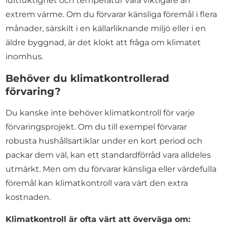
luftfuktighet och temperatur vara viktigare än
extrem värme. Om du förvarar känsliga föremål i flera
månader, särskilt i en källarliknande miljö eller i en
äldre byggnad, är det klokt att fråga om klimatet
inomhus.
Behöver du klimatkontrollerad
förvaring?
Du kanske inte behöver klimatkontroll för varje
förvaringsprojekt. Om du till exempel förvarar
robusta hushållsartiklar under en kort period och
packar dem väl, kan ett standardförråd vara alldeles
utmärkt. Men om du förvarar känsliga eller värdefulla
föremål kan klimatkontroll vara värt den extra
kostnaden.
Klimatkontroll är ofta värt att överväga om: