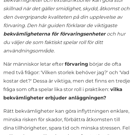
Bekvämligheter och extrafunktioner kan göra stor
skillnad när det gäller smidighet, skydd, åtkomst och
den övergripande kvaliteten på din upplevelse av
förvaring. Den här guiden förklarar de viktigaste
bekvämligheterna för förvaringsenheter
och hur
du väljer de som faktiskt spelar roll för ditt
användningsområde.
När människor letar efter
förvaring
börjar de ofta
med två frågor: 'Vilken storlek behöver jag?' och 'Vad
kostar det?' Dessa är viktiga, men det finns en tredje
fråga som ofta spelar lika stor roll i praktiken:
vilka
bekvämligheter erbjuder anläggningen?
Rätt bekvämligheter kan göra inflyttningen enklare,
minska risken för skador, förbättra åtkomsten till
dina tillhörigheter, spara tid och minska stressen. Fel