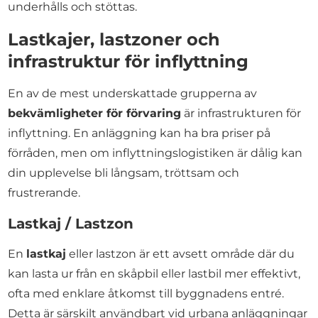
underhålls och stöttas.
Lastkajer, lastzoner och
infrastruktur för inflyttning
En av de mest underskattade grupperna av
bekvämligheter för förvaring
är infrastrukturen för
inflyttning. En anläggning kan ha bra priser på
förråden, men om inflyttningslogistiken är dålig kan
din upplevelse bli långsam, tröttsam och
frustrerande.
Lastkaj / Lastzon
En
lastkaj
eller lastzon är ett avsett område där du
kan lasta ur från en skåpbil eller lastbil mer effektivt,
ofta med enklare åtkomst till byggnadens entré.
Detta är särskilt användbart vid urbana anläggningar