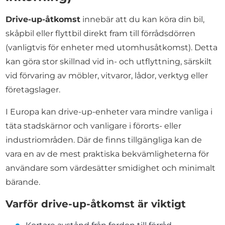
Drive-up-åtkomst
innebär att du kan köra din bil,
skåpbil eller flyttbil direkt fram till förrådsdörren
(vanligtvis för enheter med utomhusåtkomst). Detta
kan göra stor skillnad vid in- och utflyttning, särskilt
vid förvaring av möbler, vitvaror, lådor, verktyg eller
företagslager.
I Europa kan drive-up-enheter vara mindre vanliga i
täta stadskärnor och vanligare i förorts- eller
industriområden. Där de finns tillgängliga kan de
vara en av de mest praktiska bekvämligheterna för
användare som värdesätter smidighet och minimalt
bärande.
Varför drive-up-åtkomst är viktigt