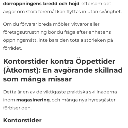
dörröppningens bredd och höjd
, eftersom det
avgör om stora föremål kan flyttas in utan svårighet.
Om du förvarar breda möbler, vitvaror eller
företagsutrustning bör du fråga efter enhetens
öppningsmått, inte bara den totala storleken på
förrådet.
Kontorstider kontra Öppettider
(Åtkomst): En avgörande skillnad
som många missar
Detta är en av de viktigaste praktiska skillnaderna
inom
magasinering
, och många nya hyresgäster
förbiser den.
Kontorstider