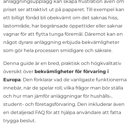
anläggningsupplägg kan skapa frustration även om
priset ser attraktivt ut på papperet. Till exempel kan
ett billigt förråd bli obekvämt om det saknas hiss,
lastområde, har begränsade öppettider eller saknar
vagnar för att flytta tunga föremål. Däremot kan en
något dyrare anläggning erbjuda bekvämligheter
som gör hela processen smidigare och säkrare.
Denna guide är en bred, praktisk och högkvalitativ
översikt över
bekvämligheter för förvaring i
Europa
. Den förklarar vad de vanligaste funktionerna
innebär, när de spelar roll, vilka frågor man bör ställa
och hur man jämför anläggningar för hushålls-,
student- och företagsförvaring. Den inkluderar även
en detaljerad FAQ för att hjälpa användare att fatta
trygga beslut.