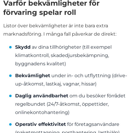
Varför bekvämligheter för
förvaring spelar roll
Listor över bekvämligheter är inte bara extra
marknadsföring. I många fall påverkar de direkt:
Skydd
av dina tillhörigheter (till exempel
klimatkontroll, skadedjursbekämpning,
byggnadens kvalitet)
Bekvämlighet
under in- och utflyttning (drive-
up-åtkomst, lastkaj, vagnar, hissar)
Daglig användbarhet
om du besöker förrådet
regelbundet (24/7-åtkomst, öppettider,
onlinekontohantering)
Operativ effektivitet
för företagsanvändare
(paketmottagning, posthantering, lasthjälp)