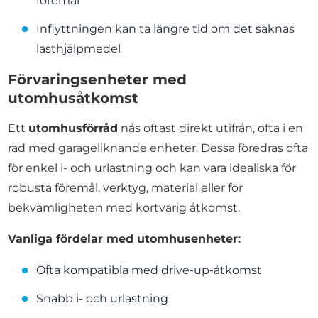
föremål
Inflyttningen kan ta längre tid om det saknas
lasthjälpmedel
Förvaringsenheter med
utomhusåtkomst
Ett
utomhusförråd
nås oftast direkt utifrån, ofta i en
rad med garageliknande enheter. Dessa föredras ofta
för enkel i- och urlastning och kan vara idealiska för
robusta föremål, verktyg, material eller för
bekvämligheten med kortvarig åtkomst.
Vanliga fördelar med utomhusenheter:
Ofta kompatibla med drive-up-åtkomst
Snabb i- och urlastning