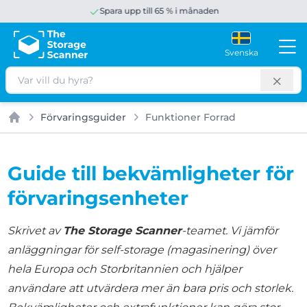
Spara upp till 65 % i månaden
Svenska
Sök
Förvaringsguider
Funktioner Forrad
Hem
Guide till bekvämligheter för
förvaringsenheter
Skrivet av
The Storage Scanner
-teamet. Vi jämför
anläggningar för self-storage (magasinering) över
hela Europa och Storbritannien och hjälper
användare att utvärdera mer än bara pris och storlek.