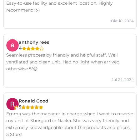
Easy-to-use facility and excellent location. Highly
recommend! :-)
Okt 10, 2024
anthony rees
4
Seamless process by friendly and helpful staff. Well
ventilated and clean unit. Had no light when arrived
otherwise 5*😊
Jul 24, 2024
Ronald Good
5
Emma was the manager in charge when I went to reserve
my unit at Shurgard in Nacka. She was very friendly and
extremely knowledgeable about the products and prices.
5 Stars!