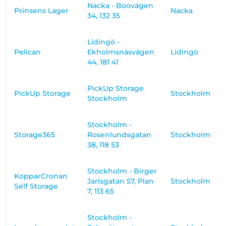
Nacka - Boovägen
Prinsens Lager
Nacka
34, 132 35
Lidingö -
Pelican
Ekholmsnäsvägen
Lidingö
44, 181 41
PickUp Storage
PickUp Storage
Stockholm
Stockholm
Stockholm -
Storage365
Rosenlundsgatan
Stockholm
38, 118 53
Stockholm - Birger
KopparCronan
Jarlsgatan 57, Plan
Stockholm
Self Storage
7, 113 65
Stockholm -