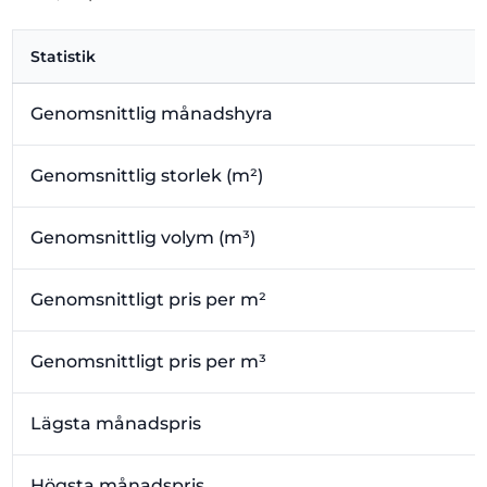
Statistik
Genomsnittlig månadshyra
Genomsnittlig storlek (m²)
Genomsnittlig volym (m³)
Genomsnittligt pris per m²
Genomsnittligt pris per m³
Lägsta månadspris
Högsta månadspris