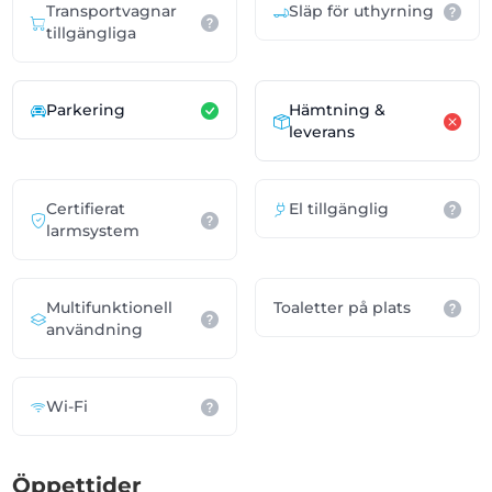
Transportvagnar
Släp för uthyrning
tillgängliga
Parkering
Hämtning &
leverans
Certifierat
El tillgänglig
larmsystem
Multifunktionell
Toaletter på plats
användning
Wi-Fi
Öppettider