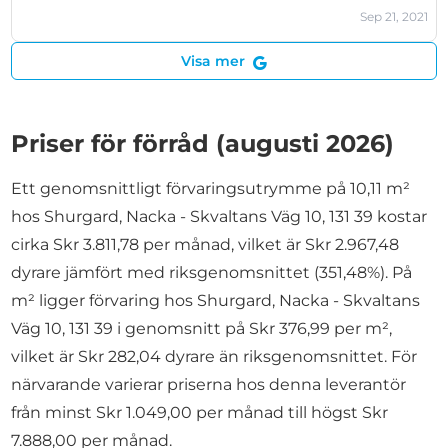
Sep 21, 2021
Visa mer
Priser för förråd (augusti 2026)
Ett genomsnittligt förvaringsutrymme på 10,11 m²
hos Shurgard, Nacka - Skvaltans Väg 10, 131 39 kostar
cirka Skr 3.811,78 per månad, vilket är Skr 2.967,48
dyrare jämfört med riksgenomsnittet (351,48%). På
m² ligger förvaring hos Shurgard, Nacka - Skvaltans
Väg 10, 131 39 i genomsnitt på Skr 376,99 per m²,
vilket är Skr 282,04 dyrare än riksgenomsnittet. För
närvarande varierar priserna hos denna leverantör
från minst Skr 1.049,00 per månad till högst Skr
7.888,00 per månad.