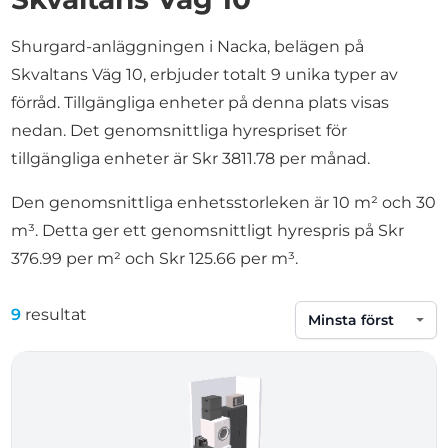
Shurgard-anläggningen i Nacka, belägen på
Skvaltans Väg 10, erbjuder totalt 9 unika typer av
förråd. Tillgängliga enheter på denna plats visas
nedan. Det genomsnittliga hyrespriset för
tillgängliga enheter är Skr 3811.78 per månad.
Den genomsnittliga enhetsstorleken är 10 m² och 30
m³. Detta ger ett genomsnittligt hyrespris på Skr
376.99 per m² och Skr 125.66 per m³.
9
resultat
Sortera efter