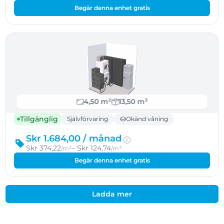
Begär denna enhet gratis
4,50 m²
13,50 m³
Tillgänglig
Självförvaring
Okänd våning
Skr 1.684,00 /
månad
Skr 374,22
– Skr 124,74
/m²
/m³
Begär denna enhet gratis
Ladda mer