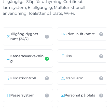
tillgängliga, Släp för uthyrning, Certifierat
larmsystem, El tillgänglig, Multifunktionell
användning, Toaletter på plats, Wi-Fi.
Tillgång dygnet
Drive-in-åtkomst
runt (24/7)
Kameraövervaknin
Hiss
g
Klimatkontroll
Brandlarm
Passersystem
Personal på plats