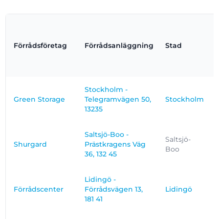
Förrådsföretag
Förrådsanläggning
Stad
Stockholm -
Green Storage
Telegramvägen 50,
Stockholm
13235
Saltsjö-Boo -
Saltsjö-
Shurgard
Prästkragens Väg
Boo
36, 132 45
Lidingö -
Förrådscenter
Förrådsvägen 13,
Lidingö
181 41