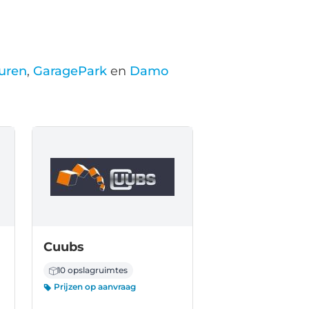
uren
,
GaragePark
en
Damo
Cuubs
10 opslagruimtes
Prijzen op aanvraag