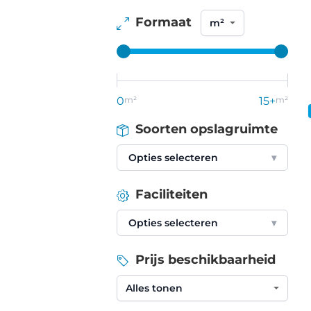
Formaat
0
m²
15+
m²
Soorten opslagruimte
Opties selecteren
▾
Faciliteiten
Opties selecteren
▾
Prijs beschikbaarheid