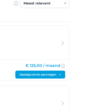
Sorteren op
€ 125,00 /
maand
Opslagruimte aanvragen