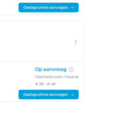
Opslagruimte aanvragen
Op aanvraag
Geschatte prijs / maand:
€ 29
-
€ 49
Opslagruimte aanvragen