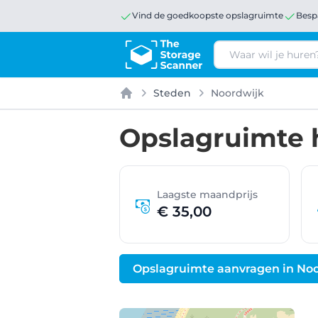
Vind de goedkoopste opslagruimte
Besp
Zoeken
Steden
Noordwijk
Home
Opslagruimte 
Laagste maandprijs
€ 35,00
Opslagruimte aanvragen in No