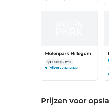
Molenpark Hillegom
1 opslagruimte
Prijzen op aanvraag
Prijzen voor opsl