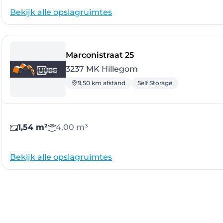
Bekijk alle opslagruimtes
- Hillegom
Marconistraat 25
3237 MK Hillegom
9,50 km afstand
Self Storage
1,54 m²
4,00 m³
Bekijk alle opslagruimtes