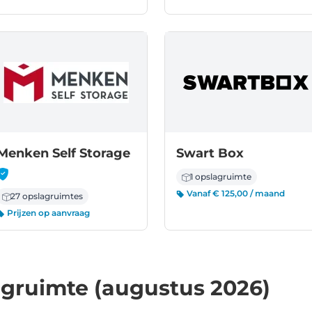
-
Menken Self Storage
Swart Box
1 opslagruimte
Vanaf € 125,00 / maand
27 opslagruimtes
Prijzen op aanvraag
agruimte (augustus 2026)