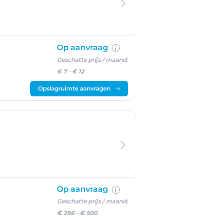
Op aanvraag
Geschatte prijs / maand:
€ 7
-
€ 12
Opslagruimte aanvragen
Op aanvraag
Geschatte prijs / maand:
€ 296
-
€ 500