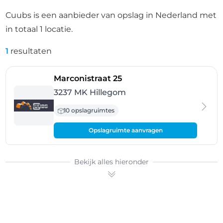
Cuubs is een aanbieder van opslag in Nederland met
in totaal 1 locatie.
1
resultaten
- Hillegom
Marconistraat 25
3237 MK Hillegom
10 opslagruimtes
Opslagruimte aanvragen
Bekijk alles hieronder