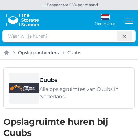
Bespaar tot 65% per maand
Nederlands
Zoeken
Opslagaanbieders
Cuubs
Home
Cuubs
Alle opslagruimtes van Cuubs in
Nederland
Opslagruimte huren bij
Cuubs