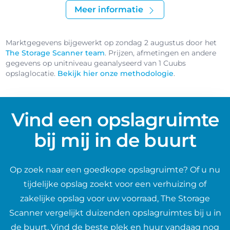
Meer informatie
Marktgegevens bijgewerkt op zondag 2 augustus door het
The Storage Scanner team
. Prijzen, afmetingen en andere
gegevens op unitniveau geanalyseerd van 1 Cuubs
opslaglocatie.
Bekijk hier onze methodologie
.
Vind een opslagruimte
bij mij in de buurt
Op zoek naar een goedkope opslagruimte? Of u nu
tijdelijke opslag zoekt voor een verhuizing of
zakelijke opslag voor uw voorraad, The Storage
Scanner vergelijkt duizenden opslagruimtes bij u in
de buurt. Vind de beste plek en huur vandaag nog