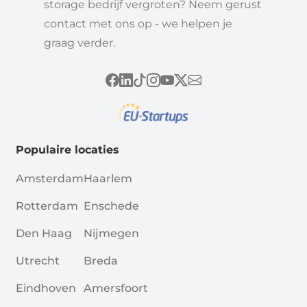
storage bedrijf vergroten? Neem gerust
contact met ons op - we helpen je
graag verder.
Populaire locaties
Amsterdam
Haarlem
Rotterdam
Enschede
Den Haag
Nijmegen
Utrecht
Breda
Eindhoven
Amersfoort