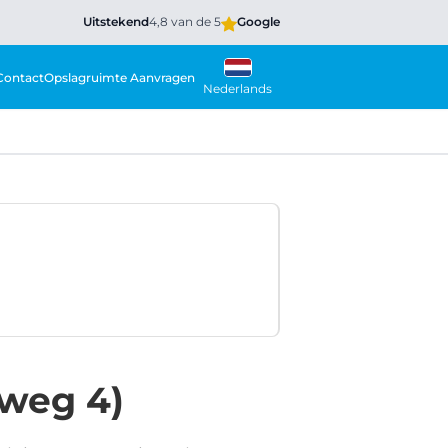
Uitstekend
4,8 van de 5
Google
Contact
Opslagruimte Aanvragen
Nederlands
weg 4)