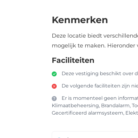
Kenmerken
Deze locatie biedt verschillen
mogelijk te maken. Hieronder 
Faciliteiten
Deze vestiging beschikt over de
De volgende faciliteiten zijn n
Er is momenteel geen informatie
Klimaatbeheersing, Brandalarm, To
Gecertificeerd alarmsysteem, Elektr