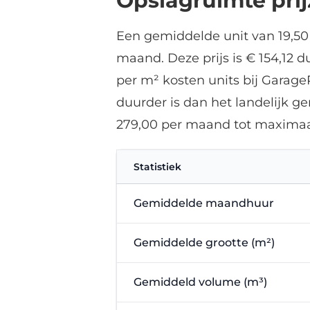
Opslagruimte pri
Een gemiddelde unit van 19,50
maand. Deze prijs is € 154,12 
per m² kosten units bij Garage
duurder is dan het landelijk 
279,00 per maand tot maximaa
Statistiek
Gemiddelde maandhuur
Gemiddelde grootte (m²)
Gemiddeld volume (m³)