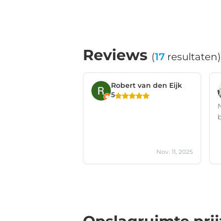
Reviews
(
17
resultaten)
Robert van den Eijk
5
Nov. 11, 2025