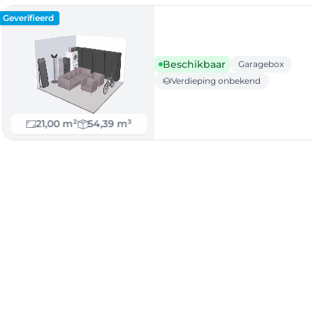
Geverifieerd
Beschikbaar
Garagebox
Verdieping onbekend
21,00 m²
54,39 m³