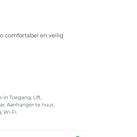
o comfortabel en veilig
-in Toegang, Lift,
ar, Aanhanger te huur,
, Wi-Fi.