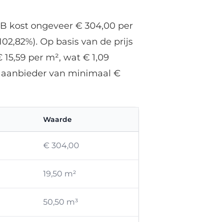
XB kost ongeveer € 304,00 per
02,82%). Op basis van de prijs
15,59 per m², wat € 1,09
ze aanbieder van minimaal €
Waarde
€ 304,00
19,50 m²
50,50 m³