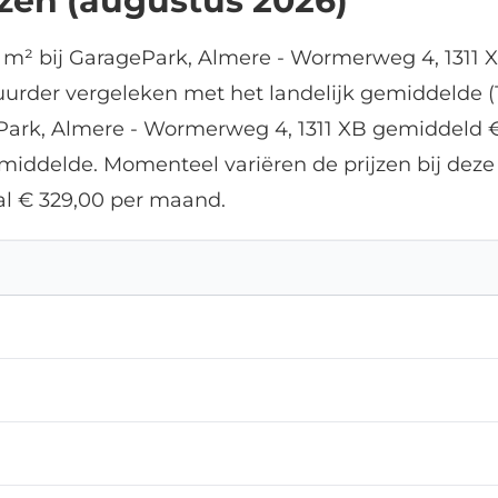
jzen (augustus 2026)
 m² bij GaragePark, Almere - Wormerweg 4, 1311 
duurder vergeleken met het landelijk gemiddelde (1
Park, Almere - Wormerweg 4, 1311 XB gemiddeld € 
gemiddelde. Momenteel variëren de prijzen bij de
l € 329,00 per maand.