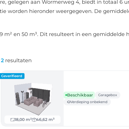
re, gelegen aan Wormerweg 4, biedt in totaal 6 u
atie worden hieronder weergegeven. De gemiddel
9 m² en 50 m³. Dit resulteert in een gemiddelde h
2
resultaten
Geverifieerd
Beschikbaar
Garagebox
Verdieping onbekend
18,00 m²
46,62 m³