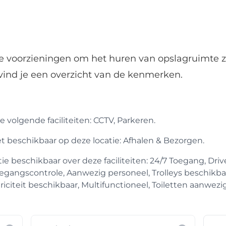
de voorzieningen om het huren van opslagruimte z
vind je een overzicht van de kenmerken.
 volgende faciliteiten: CCTV, Parkeren.
iet beschikbaar op deze locatie: Afhalen & Bezorgen.
 beschikbaar over deze faciliteiten: 24/7 Toegang, Drive
egangscontrole, Aanwezig personeel, Trolleys beschikba
iciteit beschikbaar, Multifunctioneel, Toiletten aanwezig