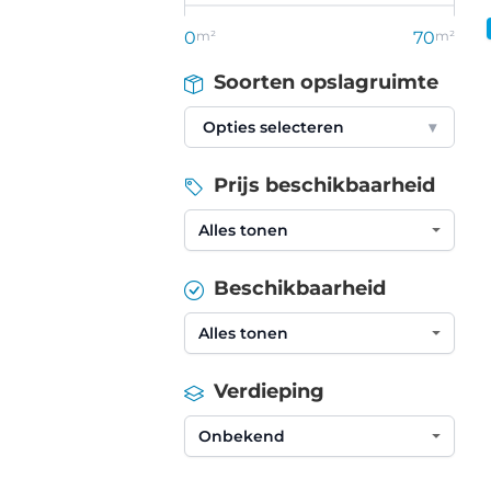
0
m²
70
m²
Soorten opslagruimte
Opties selecteren
▾
Prijs beschikbaarheid
Beschikbaarheid
Verdieping