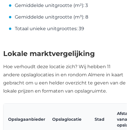
Gemiddelde unitgrootte (m²): 3
Gemiddelde unitgrootte (m³): 8
Totaal unieke unitgroottes: 39
Lokale marktvergelijking
Hoe verhoudt deze locatie zich? Wij hebben 11
andere opslaglocaties in en rondom Almere in kaart
gebracht om u een helder overzicht te geven van de
lokale prijzen en formaten van opslagruimte.
Afsta
Opslagaanbieder
Opslaglocatie
Stad
vanaf
opsla