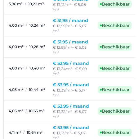
Beschikbaar
3,96 m²
/
10,22 m³
€ 13,12
/m²
– € 5,08
/m³
€ 51,95 /
maand
Beschikbaar
4,00 m²
/
10,24 m³
€ 12,99
/m²
– € 5,07
/m³
€ 51,95 /
maand
Beschikbaar
4,00 m²
/
10,28 m³
€ 12,99
/m²
– € 5,05
/m³
€ 52,95 /
maand
Beschikbaar
4,00 m²
/
10,40 m³
€ 13,24
/m²
– € 5,09
/m³
€ 53,95 /
maand
Beschikbaar
4,03 m²
/
10,44 m³
€ 13,39
/m²
– € 5,17
/m³
€ 53,95 /
maand
Beschikbaar
4,05 m²
/
10,65 m³
€ 13,32
/m²
– € 5,07
/m³
€ 53,95 /
maand
Beschikbaar
4,11 m²
/
10,64 m³
€ 13,13
/m²
– € 5,07
/m³