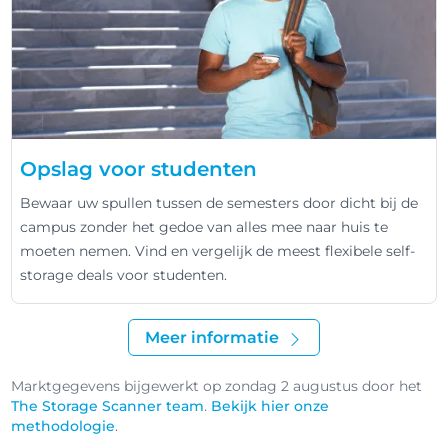
Opslag voor studenten
Bewaar uw spullen tussen de semesters door dicht bij de
campus zonder het gedoe van alles mee naar huis te
moeten nemen. Vind en vergelijk de meest flexibele self-
storage deals voor studenten.
Meer informatie
Marktgegevens bijgewerkt op zondag 2 augustus door het
The Storage Scanner team
.
Bekijk hier onze
methodologie
.