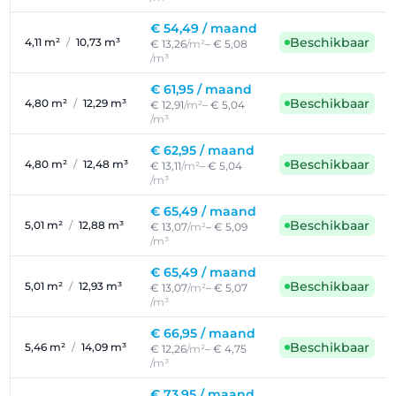
€ 54,49 /
maand
Beschikbaar
4,11 m²
/
10,73 m³
€ 13,26
/m²
– € 5,08
/m³
€ 61,95 /
maand
Beschikbaar
4,80 m²
/
12,29 m³
€ 12,91
/m²
– € 5,04
/m³
€ 62,95 /
maand
Beschikbaar
4,80 m²
/
12,48 m³
€ 13,11
/m²
– € 5,04
/m³
€ 65,49 /
maand
Beschikbaar
5,01 m²
/
12,88 m³
€ 13,07
/m²
– € 5,09
/m³
€ 65,49 /
maand
Beschikbaar
5,01 m²
/
12,93 m³
€ 13,07
/m²
– € 5,07
/m³
€ 66,95 /
maand
Beschikbaar
5,46 m²
/
14,09 m³
€ 12,26
/m²
– € 4,75
/m³
€ 73,95 /
maand