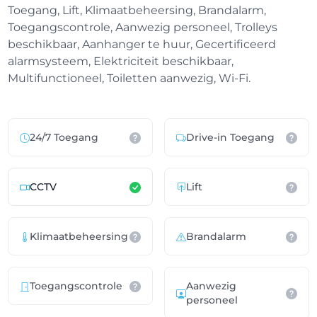
Toegang, Lift, Klimaatbeheersing, Brandalarm,
Toegangscontrole, Aanwezig personeel, Trolleys
beschikbaar, Aanhanger te huur, Gecertificeerd
alarmsysteem, Elektriciteit beschikbaar,
Multifunctioneel, Toiletten aanwezig, Wi-Fi.
24/7 Toegang
Drive-in Toegang
CCTV
Lift
Klimaatbeheersing
Brandalarm
Toegangscontrole
Aanwezig
personeel