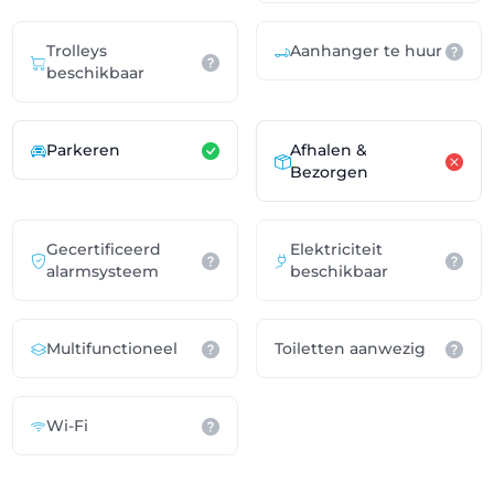
Trolleys
Aanhanger te huur
beschikbaar
Parkeren
Afhalen &
Bezorgen
Gecertificeerd
Elektriciteit
alarmsysteem
beschikbaar
Multifunctioneel
Toiletten aanwezig
Wi-Fi