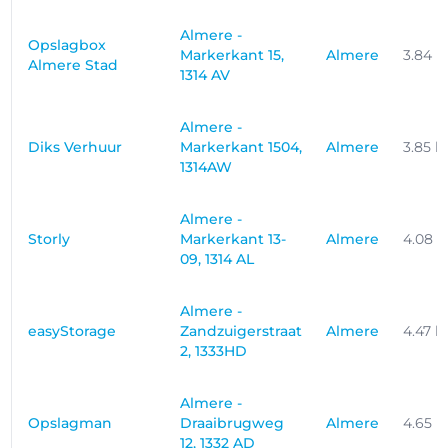
Almere -
Opslagbox
Markerkant 15,
Almere
3.84 
Almere Stad
1314 AV
Almere -
Diks Verhuur
Markerkant 1504,
Almere
3.85 
1314AW
Almere -
Storly
Markerkant 13-
Almere
4.08 
09, 1314 AL
Almere -
easyStorage
Zandzuigerstraat
Almere
4.47 
2, 1333HD
Almere -
Opslagman
Draaibrugweg
Almere
4.65 
12, 1332 AD