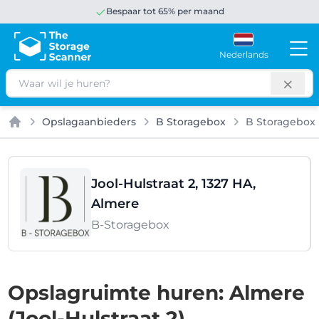
Bespaar tot 65% per maand
Nederlands
Zoeken
Opslagaanbieders
B Storagebox
B Storagebox
Home
Jool-Hulstraat 2, 1327 HA,
Almere
B-Storagebox
Opslagruimte huren: Almere
(Jool-Hulstraat 2)