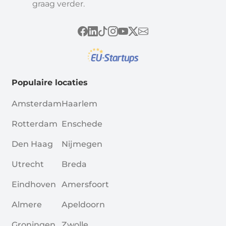
graag verder.
Populaire locaties
Amsterdam
Haarlem
Rotterdam
Enschede
Den Haag
Nijmegen
Utrecht
Breda
Eindhoven
Amersfoort
Almere
Apeldoorn
Groningen
Zwolle