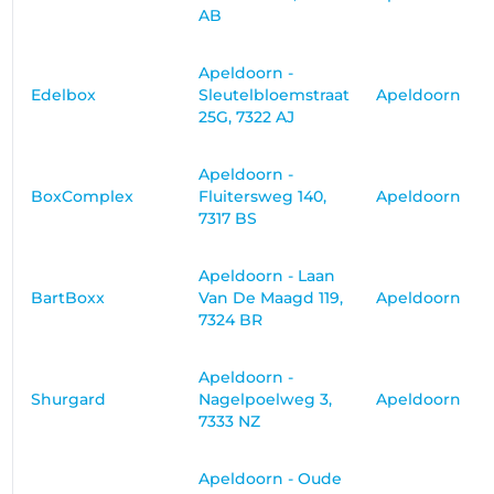
AB
Apeldoorn -
Edelbox
Sleutelbloemstraat
Apeldoorn
25G, 7322 AJ
Apeldoorn -
BoxComplex
Fluitersweg 140,
Apeldoorn
7317 BS
Apeldoorn - Laan
BartBoxx
Van De Maagd 119,
Apeldoorn
7324 BR
Apeldoorn -
Shurgard
Nagelpoelweg 3,
Apeldoorn
7333 NZ
Apeldoorn - Oude