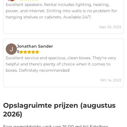
Excellent speakers. Rental includes lighting, heating,
power, and internet. Drilling into walls is no problem for
hanging shelves or cabinets. Available 24/7.
Sep. 02, 2022
Jonathan Sander
5
Excellent service and spacious, clean boxes. They're very
helpful and there's plenty of choice when it comes to
boxes. Definitely recommended!
Mrt. 14, 2022
Opslagruimte prijzen (augustus
2026)
Een gemiddelde unit van 16,00 m² bij Edelbox,