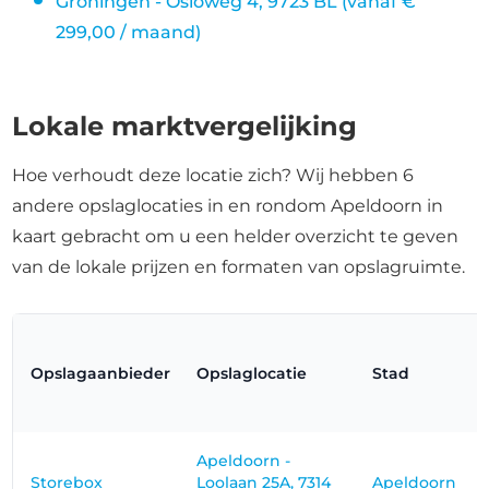
Groningen - Osloweg 4, 9723 BL (vanaf €
299,00 / maand)
Lokale marktvergelijking
Hoe verhoudt deze locatie zich? Wij hebben 6
andere opslaglocaties in en rondom Apeldoorn in
kaart gebracht om u een helder overzicht te geven
van de lokale prijzen en formaten van opslagruimte.
Opslagaanbieder
Opslaglocatie
Stad
Apeldoorn -
Storebox
Loolaan 25A, 7314
Apeldoorn