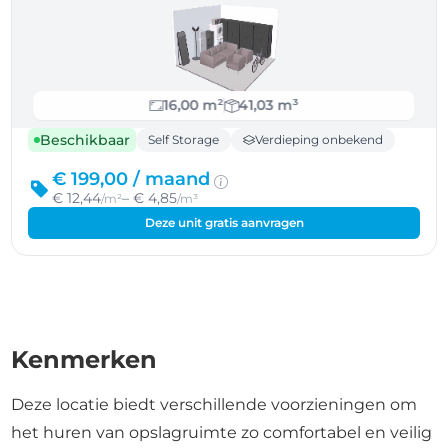
16,00 m²
41,03 m³
Beschikbaar
Self Storage
Verdieping onbekend
€ 199,00 /
maand
€ 12,44
– € 4,85
/m²
/m³
Deze unit gratis aanvragen
Kenmerken
Deze locatie biedt verschillende voorzieningen om
het huren van opslagruimte zo comfortabel en veilig