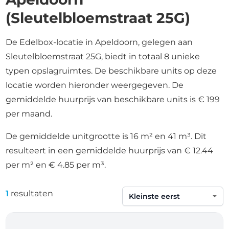
(Sleutelbloemstraat 25G)
De Edelbox-locatie in Apeldoorn, gelegen aan
Sleutelbloemstraat 25G, biedt in totaal 8 unieke
typen opslagruimtes. De beschikbare units op deze
locatie worden hieronder weergegeven. De
gemiddelde huurprijs van beschikbare units is € 199
per maand.
De gemiddelde unitgrootte is 16 m² en 41 m³. Dit
resulteert in een gemiddelde huurprijs van € 12.44
per m² en € 4.85 per m³.
1
resultaten
Sorteren op