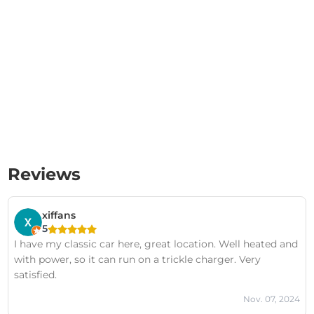
Reviews
xiffans
5
I have my classic car here, great location. Well heated and
with power, so it can run on a trickle charger. Very
satisfied.
Nov. 07, 2024