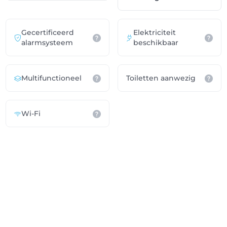
Gecertificeerd
Elektriciteit
alarmsysteem
beschikbaar
Multifunctioneel
Toiletten aanwezig
Wi-Fi