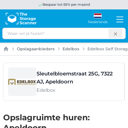
Bespaar tot 65% per maand
Nederlands
Zoeken
Opslagaanbieders
Edelbox
Edelbox Self Stora
Home
Sleutelbloemstraat 25G, 7322
AJ, Apeldoorn
Edelbox
Opslagruimte huren:
Apeldoorn