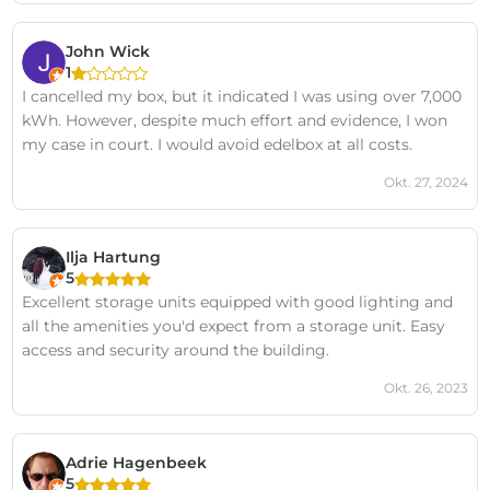
John Wick
1
I cancelled my box, but it indicated I was using over 7,000
kWh. However, despite much effort and evidence, I won
my case in court. I would avoid edelbox at all costs.
Okt. 27, 2024
Ilja Hartung
5
Excellent storage units equipped with good lighting and
all the amenities you'd expect from a storage unit. Easy
access and security around the building.
Okt. 26, 2023
Adrie Hagenbeek
5