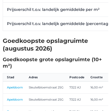
Prijsverschil t.o.v. landelijk gemiddelde per m²
Prijsverschil t.o.v. landelijk gemiddelde (percentag
Goedkoopste opslagruimte
(augustus 2026)
Goedkoopste grote opslagruimte (10+
m²)
Stad
Adres
Postcode
Grootte
Apeldoorn
Sleutelbloemstraat 25G
7322 AJ
16,00 m²
Apeldoorn
Sleutelbloemstraat 25G
7322 AJ
16,00 m²