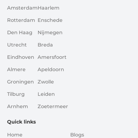
Amsterdam
Haarlem
Rotterdam
Enschede
Den Haag
Nijmegen
Utrecht
Breda
Eindhoven
Amersfoort
Almere
Apeldoorn
Groningen
Zwolle
Tilburg
Leiden
Arnhem
Zoetermeer
Quick links
Home
Blogs