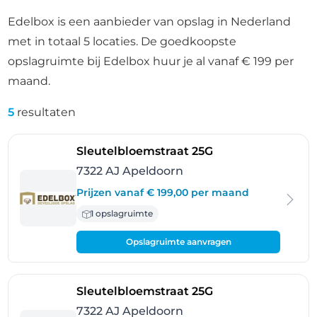
Edelbox is een aanbieder van opslag in Nederland
met in totaal 5 locaties. De goedkoopste
opslagruimte bij Edelbox huur je al vanaf € 199 per
maand.
5
resultaten
- Apeldoorn
Sleutelbloemstraat 25G
7322 AJ Apeldoorn
Prijzen vanaf € 199,00 per maand
1 opslagruimte
Opslagruimte aanvragen
- Apeldoorn
Sleutelbloemstraat 25G
7322 AJ Apeldoorn