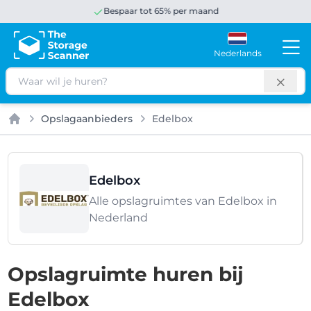
Bespaar tot 65% per maand
Nederlands
Zoeken
Opslagaanbieders
Edelbox
Home
Edelbox
Alle opslagruimtes van Edelbox in
Nederland
Opslagruimte huren bij
Edelbox