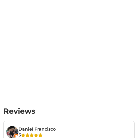
Reviews
Daniel Francisco
5