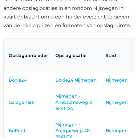
andere opslaglocaties in en rondom Nijmegen in
kaart gebracht om u een helder overzicht te geven
van de lokale prijzen en formaten van opslagruimte.
Opslagaanbieder
Opslaglocatie
Stad
Boxie24
Boxie24 Nijmegen
Nijmegen
Nijmegen -
GaragePark
Ambachtsweg 11,
Nijmegen
6541 DA
Nijmegen -
BoRent
Energieweg 40,
Nijmegen
6541 CX