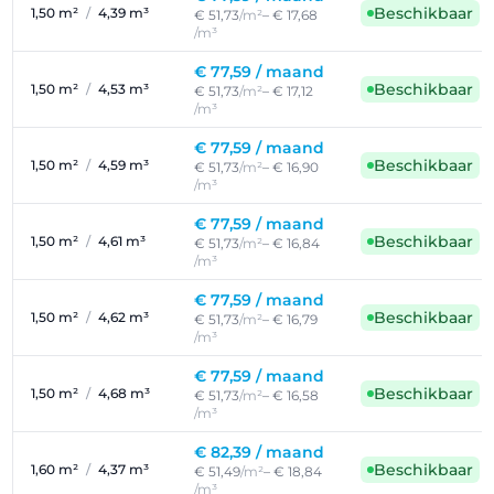
Beschikbaar
1,50 m²
/
4,39 m³
€ 51,73
/m²
– € 17,68
/m³
€ 77,59 /
maand
Beschikbaar
1,50 m²
/
4,53 m³
€ 51,73
/m²
– € 17,12
/m³
€ 77,59 /
maand
Beschikbaar
1,50 m²
/
4,59 m³
€ 51,73
/m²
– € 16,90
/m³
€ 77,59 /
maand
Beschikbaar
1,50 m²
/
4,61 m³
€ 51,73
/m²
– € 16,84
/m³
€ 77,59 /
maand
Beschikbaar
1,50 m²
/
4,62 m³
€ 51,73
/m²
– € 16,79
/m³
€ 77,59 /
maand
Beschikbaar
1,50 m²
/
4,68 m³
€ 51,73
/m²
– € 16,58
/m³
€ 82,39 /
maand
Beschikbaar
1,60 m²
/
4,37 m³
€ 51,49
/m²
– € 18,84
/m³