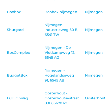
Boobox
Boobox Nijmegen
Nijmegen
Nijmegen -
Shurgard
Industrieweg 50 B,
Nijmegen
6541 TW
Nijmegen - De
BoxComplex
Vlotkampweg 12,
Nijmegen
6545 AG
Nijmegen -
BudgetBox
Hogelandseweg
Nijmegen
91, 6545 AB
Oosterhout -
DJD Opslag
Oosterhoutsestraat
Oosterhout
89B, 6678 PG