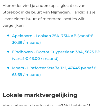
Hieronder vind je andere opslaglocaties van
Storebox in de buurt van Nijmegen. Handig als je
liever elders huurt of meerdere locaties wilt
vergelijken.
Apeldoorn - Loolaan 25A, 7314 AB (vanaf €
30,39 / maand)
Eindhoven - Doctor Cuyperslaan 38A, 5623 BB
(vanaf € 43,00 / maand)
Moers - Lintforter Straße 122, 47445 (vanaf €
65,69 / maand)
Lokale marktvergelijking
Hoe verhoudt deze locatie zich? Wij hebben 11