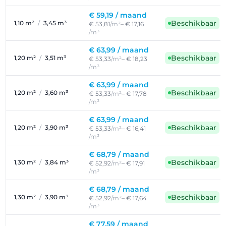
€ 59,19 /
maand
Beschikbaar
1,10 m²
/
3,45 m³
€ 53,81
/m²
– € 17,16
/m³
€ 63,99 /
maand
Beschikbaar
1,20 m²
/
3,51 m³
€ 53,33
/m²
– € 18,23
/m³
€ 63,99 /
maand
Beschikbaar
1,20 m²
/
3,60 m³
€ 53,33
/m²
– € 17,78
/m³
€ 63,99 /
maand
Beschikbaar
1,20 m²
/
3,90 m³
€ 53,33
/m²
– € 16,41
/m³
€ 68,79 /
maand
Beschikbaar
1,30 m²
/
3,84 m³
€ 52,92
/m²
– € 17,91
/m³
€ 68,79 /
maand
Beschikbaar
1,30 m²
/
3,90 m³
€ 52,92
/m²
– € 17,64
/m³
€ 77,59 /
maand