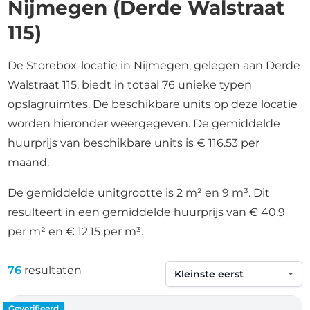
Nijmegen (Derde Walstraat
115)
De Storebox-locatie in Nijmegen, gelegen aan Derde
Walstraat 115, biedt in totaal 76 unieke typen
opslagruimtes. De beschikbare units op deze locatie
worden hieronder weergegeven. De gemiddelde
huurprijs van beschikbare units is € 116.53 per
maand.
De gemiddelde unitgrootte is 2 m² en 9 m³. Dit
resulteert in een gemiddelde huurprijs van € 40.9
per m² en € 12.15 per m³.
76
resultaten
Sorteren op
Geverifieerd