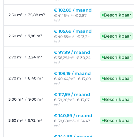
€ 102,89 /
maand
Beschikbaar
2,50 m²
/
35,88 m³
€ 41,16
/m²
– € 2,87
/m³
€ 105,69 /
maand
Beschikbaar
2,60 m²
/
7,98 m³
€ 40,65
/m²
– € 13,24
/m³
€ 97,99 /
maand
Beschikbaar
2,70 m²
/
3,24 m³
€ 36,29
/m²
– € 30,24
/m³
€ 109,19 /
maand
Beschikbaar
2,70 m²
/
8,40 m³
€ 40,44
/m²
– € 13,00
/m³
€ 117,59 /
maand
Beschikbaar
3,00 m²
/
9,00 m³
€ 39,20
/m²
– € 13,07
/m³
€ 140,69 /
maand
Beschikbaar
3,60 m²
/
9,72 m³
€ 39,08
/m²
– € 14,47
/m³
€ 144,89 /
maand