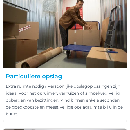
Particuliere opslag
Extra ruimte nodig? Persoonlijke opslagoplossingen zijn
ideaal voor het opruimen, verhuizen of simpelweg veilig
opbergen van bezittingen. Vind binnen enkele seconden
de goedkoopste en meest veilige opslagruimte bij u in de
buurt.