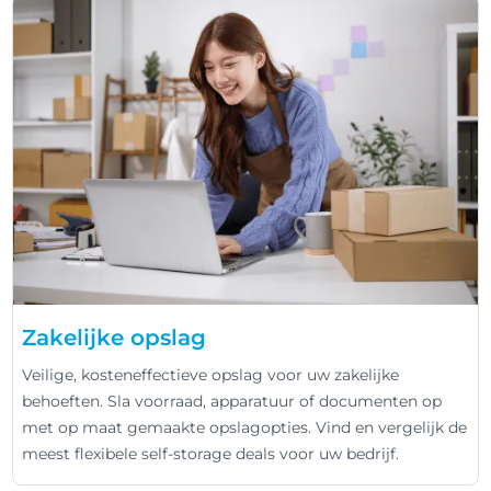
Zakelijke opslag
Veilige, kosteneffectieve opslag voor uw zakelijke
behoeften. Sla voorraad, apparatuur of documenten op
met op maat gemaakte opslagopties. Vind en vergelijk de
meest flexibele self-storage deals voor uw bedrijf.