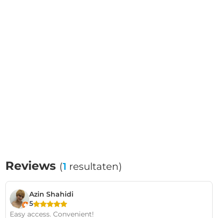
Reviews
(
1
resultaten)
Azin Shahidi
5
Easy access. Convenient!