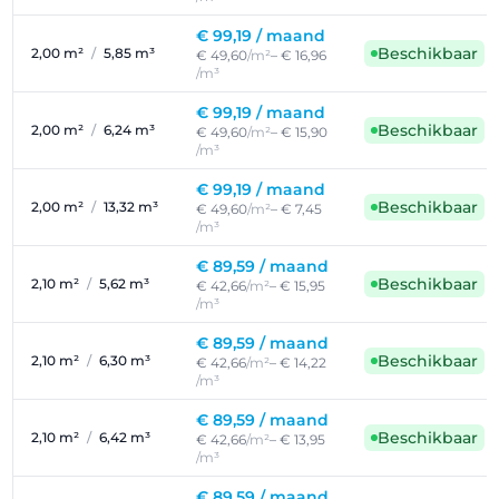
€ 99,19 /
maand
Beschikbaar
2,00 m²
/
5,85 m³
€ 49,60
/m²
– € 16,96
/m³
€ 99,19 /
maand
Beschikbaar
2,00 m²
/
6,24 m³
€ 49,60
/m²
– € 15,90
/m³
€ 99,19 /
maand
Beschikbaar
2,00 m²
/
13,32 m³
€ 49,60
/m²
– € 7,45
/m³
€ 89,59 /
maand
Beschikbaar
2,10 m²
/
5,62 m³
€ 42,66
/m²
– € 15,95
/m³
€ 89,59 /
maand
Beschikbaar
2,10 m²
/
6,30 m³
€ 42,66
/m²
– € 14,22
/m³
€ 89,59 /
maand
Beschikbaar
2,10 m²
/
6,42 m³
€ 42,66
/m²
– € 13,95
/m³
€ 89,59 /
maand