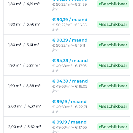
Beschikbaar
1,80 m²
/
4,19 m³
€ 50,22
/m²
– € 21,59
/m³
€ 90,39 /
maand
Beschikbaar
1,80 m²
/
5,46 m³
€ 50,22
/m²
– € 16,55
/m³
€ 90,39 /
maand
Beschikbaar
1,80 m²
/
5,61 m³
€ 50,22
/m²
– € 16,11
/m³
€ 94,39 /
maand
Beschikbaar
1,90 m²
/
5,27 m³
€ 49,68
/m²
– € 17,93
/m³
€ 94,39 /
maand
Beschikbaar
1,90 m²
/
5,88 m³
€ 49,68
/m²
– € 16,05
/m³
€ 99,19 /
maand
Beschikbaar
2,00 m²
/
4,37 m³
€ 49,60
/m²
– € 22,71
/m³
€ 99,19 /
maand
Beschikbaar
2,00 m²
/
5,62 m³
€ 49,60
/m²
– € 17,66
/m³