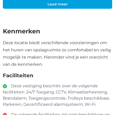
Laad meer
Kenmerken
Deze locatie biedt verschillende voorzieningen om
het huren van opslagruimte zo comfortabel en veilig
mogelijk te maken. Hieronder vind je een overzicht
van de kenmerken.
Faciliteiten
Deze vestiging beschikt over de volgende
faciliteiten: 24/7 Toegang, CCTV, Klimaatbeheersing,
Brandalarm, Toegangscontrole, Trolleys beschikbaar,
Parkeren, Gecertificeerd alarmsysteem, Wi-Fi.
De volgende faciliteiten zijn niet beschikbaar op