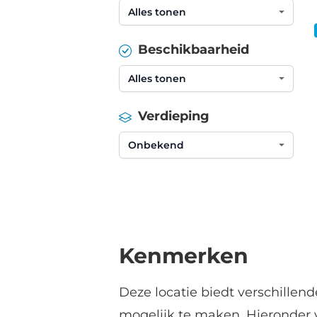
Beschikbaarheid
Verdieping
Kenmerken
Deze locatie biedt verschillen
mogelijk te maken. Hieronder 