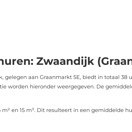
huren: Zwaandijk (Graa
, gelegen aan Graanmarkt 5E, biedt in totaal 38 
atie worden hieronder weergegeven. De gemiddel
 m² en 15 m³. Dit resulteert in een gemiddelde hu