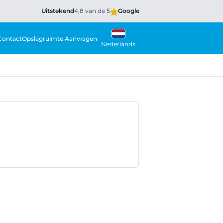
Uitstekend
4,8 van de 5
Google
Contact
Opslagruimte Aanvragen
Nederlands