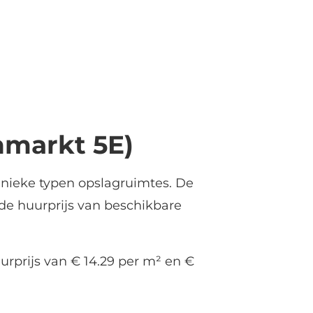
nmarkt 5E)
unieke typen opslagruimtes. De
de huurprijs van beschikbare
urprijs van € 14.29 per m² en €