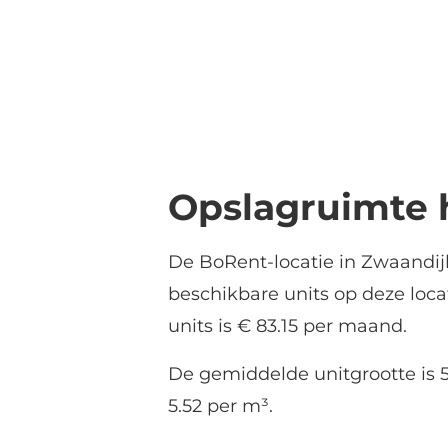
Opslagruimte 
De BoRent-locatie in Zwaandijk
beschikbare units op deze loc
units is € 83.15 per maand.
De gemiddelde unitgrootte is 5
5.52 per m³.