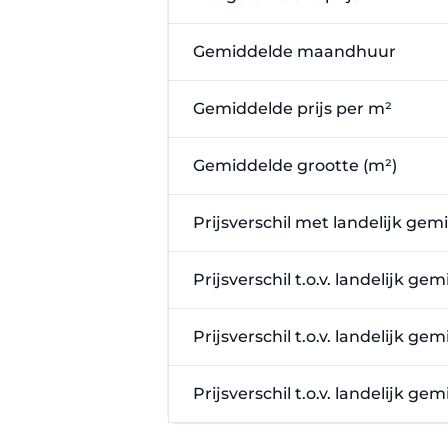
Gemiddelde maandhuur
Gemiddelde prijs per m²
Gemiddelde grootte (m²)
Prijsverschil met landelijk gem
Prijsverschil t.o.v. landelijk g
Prijsverschil t.o.v. landelijk g
Prijsverschil t.o.v. landelijk g