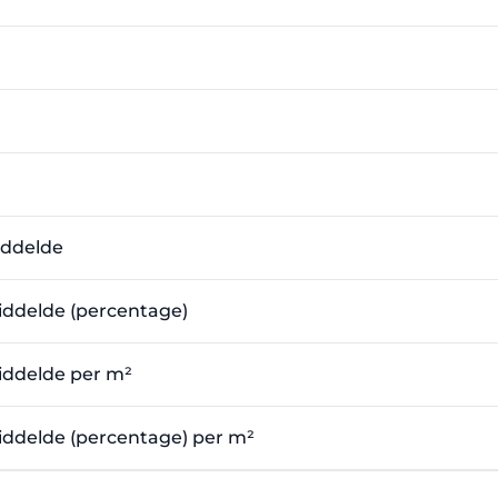
iddelde
emiddelde (percentage)
emiddelde per m²
emiddelde (percentage) per m²