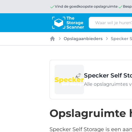
Vind de goedkoopste opslagruimte
Besp
Zoeken
Opslagaanbieders
Specker S
Home
Specker Self St
Alle opslagruimtes 
Opslagruimte h
Specker Self Storage is een aa