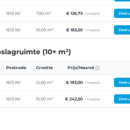
1613 KV
7,50 m²
€ 126,75
Deze u
/ maand
1613 KV
10,00 m²
€ 165,50
Deze u
/ maand
slagruimte (10+ m²)
Postcode
Grootte
Prijs/Maand
1613 KV
12,00 m²
€ 193,00
Deze u
/ maand
1613 KV
15,00 m²
€ 242,50
Deze u
/ maand