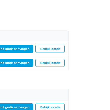
nit gratis aanvragen
Bekijk locatie
nit gratis aanvragen
Bekijk locatie
nit gratis aanvragen
Bekijk locatie