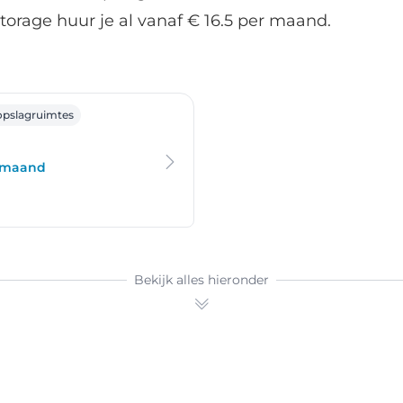
torage huur je al vanaf € 16.5 per maand.
otebroek
opslagruimtes
r maand
Bekijk alles hieronder