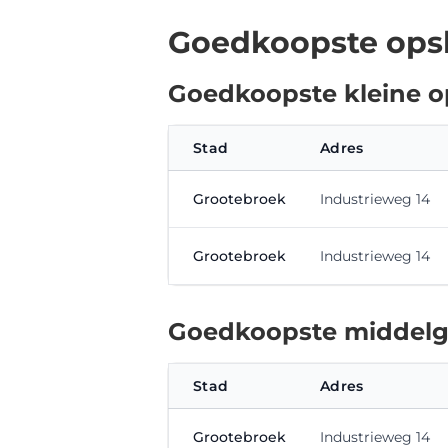
Goedkoopste opsl
Goedkoopste kleine o
Stad
Adres
Grootebroek
Industrieweg 14
Grootebroek
Industrieweg 14
Goedkoopste middelgr
Stad
Adres
Grootebroek
Industrieweg 14