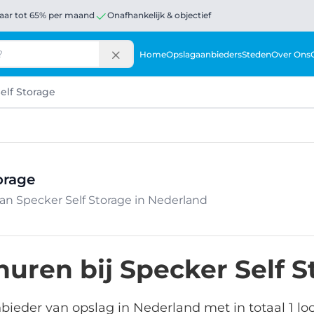
aar tot 65% per maand
Onafhankelijk & objectief
Home
Opslagaanbieders
Steden
Over Ons
elf Storage
orage
van Specker Self Storage in Nederland
uren bij Specker Self S
nbieder van opslag in Nederland met in totaal 1 l