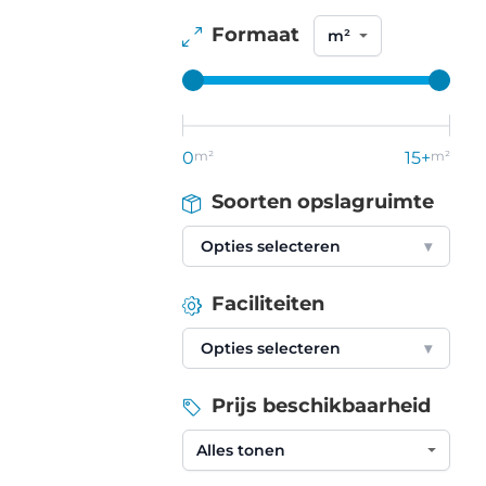
Formaat
0
m²
15+
m²
Soorten opslagruimte
Opties selecteren
▾
Faciliteiten
Opties selecteren
▾
Prijs beschikbaarheid