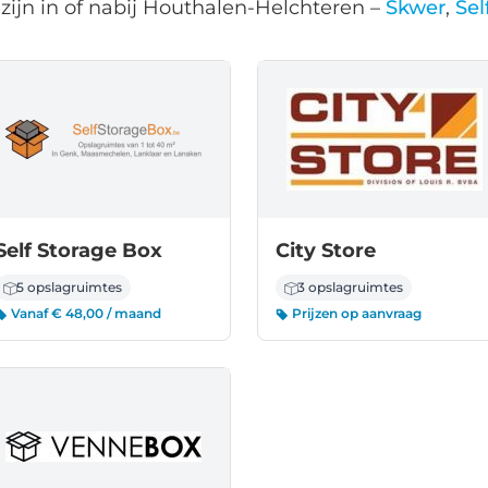
zijn in of nabij Houthalen-Helchteren –
Skwer
,
Sel
Self Storage Box
City Store
5 opslagruimtes
3 opslagruimtes
Vanaf € 48,00 / maand
Prijzen op aanvraag