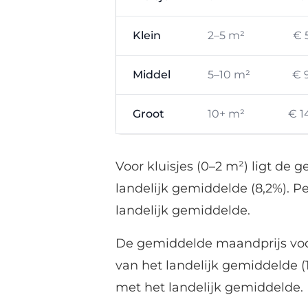
Klein
2–5 m²
€ 
Middel
5–10 m²
€ 
Groot
10+ m²
€ 1
Voor kluisjes (0–2 m²) ligt de
landelijk gemiddelde (8,2%). Pe
landelijk gemiddelde.
De gemiddelde maandprijs voor 
van het landelijk gemiddelde (
met het landelijk gemiddelde.