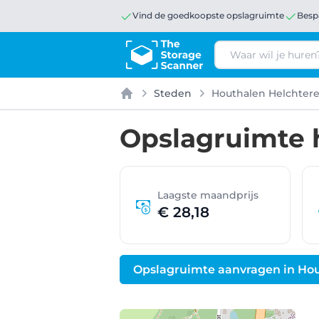
Vind de goedkoopste opslagruimte
Besp
Zoeken
Steden
Houthalen Helchter
Home
Opslagruimte 
Laagste maandprijs
€ 28,18
Opslagruimte aanvragen in Ho