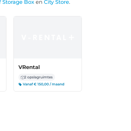
f Storage Box
en
City Store
.
VRental
2 opslagruimtes
Vanaf € 150,00 / maand