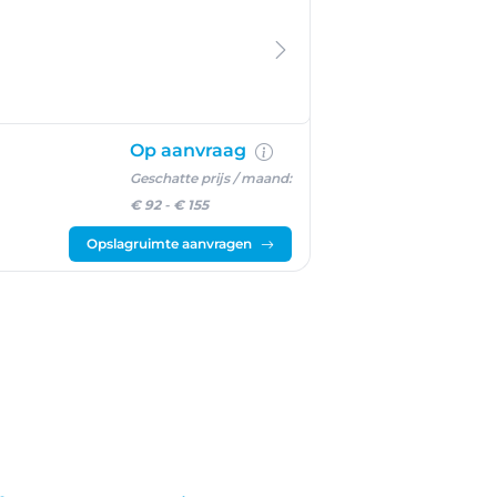
Op aanvraag
Geschatte prijs / maand:
€ 92
-
€ 155
Opslagruimte aanvragen