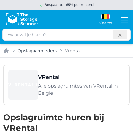
Bespaar tot 65% per maand
Vlaams
Zoeken
Opslagaanbieders
Vrental
Home
VRental
Alle opslagruimtes van VRental in
België
Opslagruimte huren bij
VRental