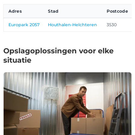
Adres
Stad
Postcode
Europark 2057
Houthalen-Helchteren
3530
Opslagoplossingen voor elke
situatie