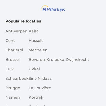
Populaire locaties
Antwerpen
Aalst
Gent
Hasselt
Charleroi
Mechelen
Brussel
Beveren-Kruibeke-Zwijndrecht
Luik
Ukkel
Schaarbeek
Sint-Niklaas
Brugge
La Louvière
Namen
Kortrijk