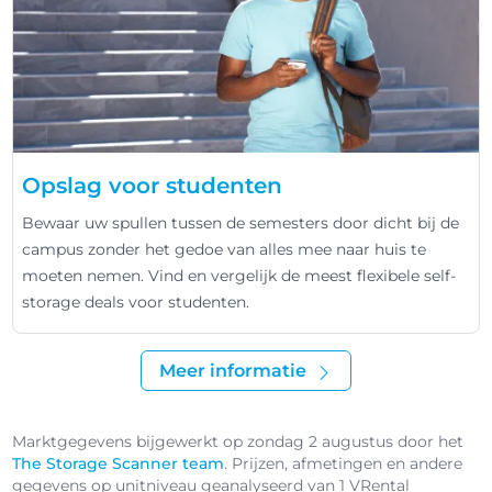
Opslag voor studenten
Bewaar uw spullen tussen de semesters door dicht bij de
campus zonder het gedoe van alles mee naar huis te
moeten nemen. Vind en vergelijk de meest flexibele self-
storage deals voor studenten.
Meer informatie
Marktgegevens bijgewerkt op zondag 2 augustus door het
The Storage Scanner team
. Prijzen, afmetingen en andere
gegevens op unitniveau geanalyseerd van 1 VRental