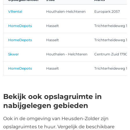
VRental
Houthalen-Helchteren
Europark 2057
HomeDepots
Hasselt
Trichterheideweg 11
HomeDepots
Hasselt
Trichterheideweg 11
Skwer
Houthalen - Helchteren
Centrum Zuid 1790
HomeDepots
Hasselt
Trichterheideweg 11
Bekijk ook opslagruimte in
nabijgelegen gebieden
Ook in de omgeving van Heusden-Zolder zijn
opslagruimtes te huur. Vergelijk de beschikbare