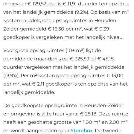
ongeveer € 129,52, dat is € 11,91 duurder ten opzichte
van het landelijk gemiddelde (9,2%). Op basis van m²
kosten middelgrote opslagruimtes in Heusden-
Zolder gemiddeld € 16,30 per m², wat € 0,39
goedkoper is vergeleken met het landelijk niveau.
Voor grote opslagruimtes (10+ m²) ligt de
gemiddelde maandprijs op € 325,59, of € 45,15
duurder vergeleken met het landelijk gemiddelde
(13,9%). Per m² kosten grote opslagruimtes € 13,00
per m², wat € 2,11 goedkoper is ten opzichte van het
landelijk gemiddelde.
De goedkoopste opslagruimte in Heusden-Zolder
en omgeving is al te huur vanaf € 28,18. Deze ruimte
heeft een geschatte grootte van 1,00 m² en 2,00 m³
en wordt aangeboden door
Storebox
. De tweede