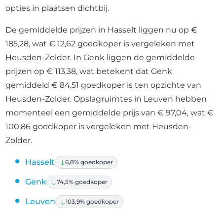
opties in plaatsen dichtbij.
De gemiddelde prijzen in Hasselt liggen nu op €
185,28, wat € 12,62 goedkoper is vergeleken met
Heusden-Zolder. In Genk liggen de gemiddelde
prijzen op € 113,38, wat betekent dat Genk
gemiddeld € 84,51 goedkoper is ten opzichte van
Heusden-Zolder. Opslagruimtes in Leuven hebben
momenteel een gemiddelde prijs van € 97,04, wat €
100,86 goedkoper is vergeleken met Heusden-
Zolder.
Hasselt
6,8% goedkoper
Genk
74,5% goedkoper
Leuven
103,9% goedkoper