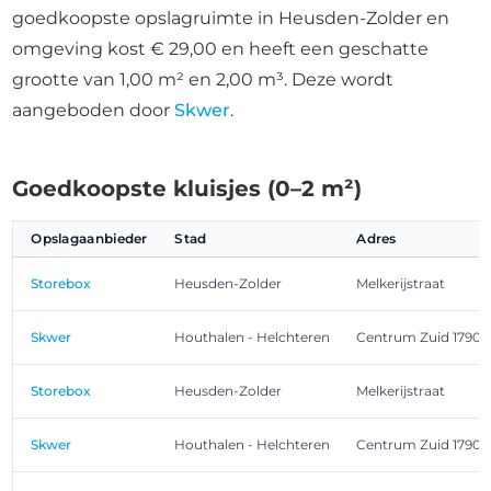
goedkoopste opslagruimte in Heusden-Zolder en
omgeving kost € 29,00 en heeft een geschatte
grootte van 1,00 m² en 2,00 m³. Deze wordt
aangeboden door
Skwer
.
Goedkoopste kluisjes (0–2 m²)
Opslagaanbieder
Stad
Adres
Storebox
Heusden-Zolder
Melkerijstraat
Skwer
Houthalen - Helchteren
Centrum Zuid 1790
Storebox
Heusden-Zolder
Melkerijstraat
Skwer
Houthalen - Helchteren
Centrum Zuid 1790