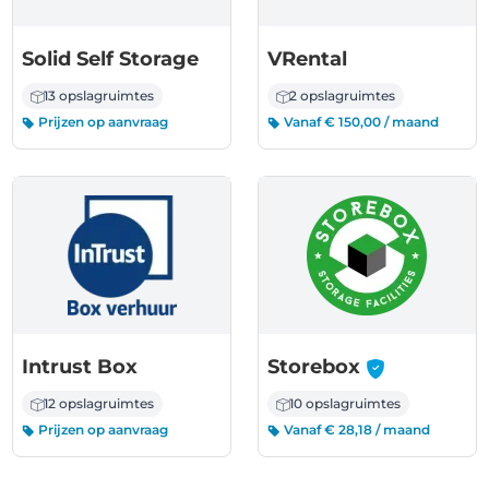
Solid Self Storage
VRental
13 opslagruimtes
2 opslagruimtes
Prijzen op aanvraag
Vanaf € 150,00 / maand
-
Intrust Box
Storebox
12 opslagruimtes
10 opslagruimtes
Prijzen op aanvraag
Vanaf € 28,18 / maand