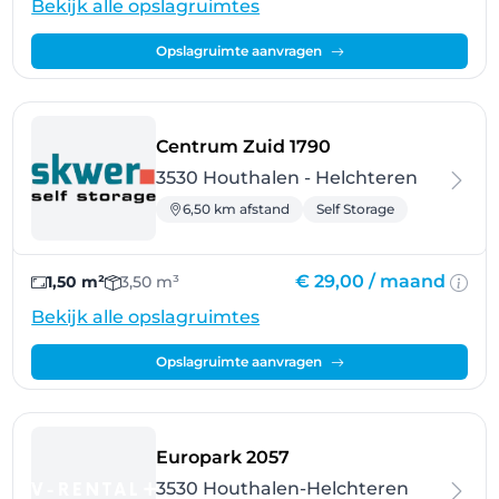
Bekijk alle opslagruimtes
Opslagruimte aanvragen
- Houthalen - Hel
Centrum Zuid 1790
3530 Houthalen - Helchteren
6,50 km afstand
Self Storage
€ 29,00 /
maand
1,50 m²
3,50 m³
Bekijk alle opslagruimtes
Opslagruimte aanvragen
- Houthalen-Helchtere
Europark 2057
3530 Houthalen-Helchteren