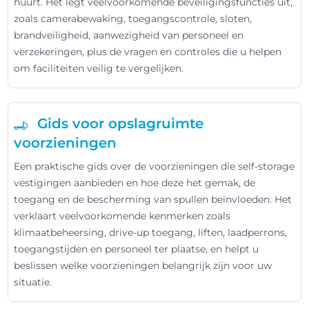
huurt. Het legt veelvoorkomende beveiligingsfuncties uit,
zoals camerabewaking, toegangscontrole, sloten,
brandveiligheid, aanwezigheid van personeel en
verzekeringen, plus de vragen en controles die u helpen
om faciliteiten veilig te vergelijken.
Gids voor opslagruimte
voorzieningen
Een praktische gids over de voorzieningen die self-storage
vestigingen aanbieden en hoe deze het gemak, de
toegang en de bescherming van spullen beïnvloeden. Het
verklaart veelvoorkomende kenmerken zoals
klimaatbeheersing, drive-up toegang, liften, laadperrons,
toegangstijden en personeel ter plaatse, en helpt u
beslissen welke voorzieningen belangrijk zijn voor uw
situatie.