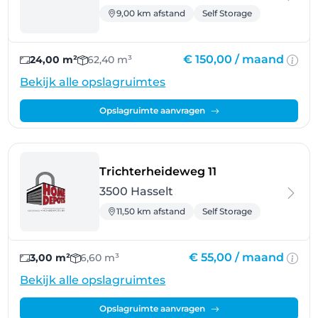
9,00 km afstand
Self Storage
€ 150,00 /
maand
24,00 m²
62,40 m³
Bekijk alle opslagruimtes
Opslagruimte aanvragen
- Hasselt
Trichterheideweg 11
3500 Hasselt
11,50 km afstand
Self Storage
€ 55,00 /
maand
3,00 m²
6,60 m³
Bekijk alle opslagruimtes
Opslagruimte aanvragen