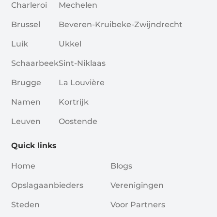
Charleroi
Mechelen
Brussel
Beveren-Kruibeke-Zwijndrecht
Luik
Ukkel
Schaarbeek
Sint-Niklaas
Brugge
La Louvière
Namen
Kortrijk
Leuven
Oostende
Quick links
Home
Blogs
Opslagaanbieders
Verenigingen
Steden
Voor Partners