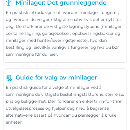
Minilager: Det grunnleggende
En praktisk introduksjon til hvordan minilager fungerer,
og hvordan du velger riktig alternativ hvis det er nytt for
deg. Den forklarer de viktigste lagringstypene (minilager,
containerlagring, garasjebokser, oppbevaringsbokser og
minilager med hente-/leveringstjeneste), hvordan
bestilling og leievilkår vanligvis fungerer, og hva du bør
sammenligne før du leier.
Guide for valg av minilager
En praktisk guide for å velge et minilager ved å
sammenligne de viktigste beslutningsfaktorene: størrelse,
pris og beliggenhet. Den forklarer en enkel trinn-for-trinn
utvelgelsesprosess og hjelper deg med å begrense
alternativene basert på hvordan du planlegger å bruke
enheten.