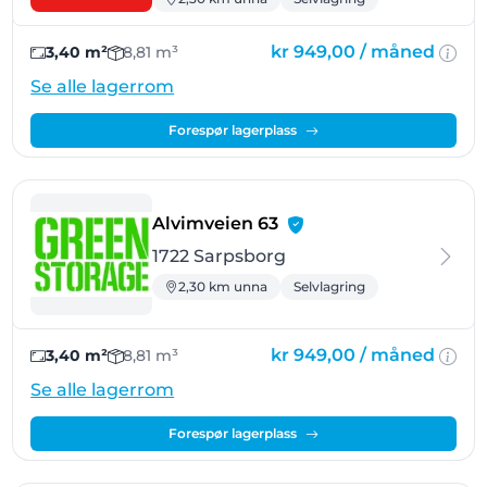
kr 949,00 /
måned
3,40 m²
8,81 m³
Se alle lagerrom
Forespør lagerplass
- Sarpsborg
Alvimveien 63
1722 Sarpsborg
2,30 km unna
Selvlagring
kr 949,00 /
måned
3,40 m²
8,81 m³
Se alle lagerrom
Forespør lagerplass