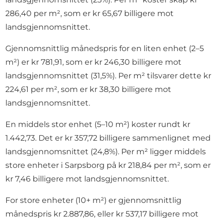
286,40 per m², som er kr 65,67 billigere mot
landsgjennomsnittet.
Gjennomsnittlig månedspris for en liten enhet (2–5
m²) er kr 781,91, som er kr 246,30 billigere mot
landsgjennomsnittet (31,5%). Per m² tilsvarer dette kr
224,61 per m², som er kr 38,30 billigere mot
landsgjennomsnittet.
En middels stor enhet (5–10 m²) koster rundt kr
1.442,73. Det er kr 357,72 billigere sammenlignet med
landsgjennomsnittet (24,8%). Per m² ligger middels
store enheter i Sarpsborg på kr 218,84 per m², som er
kr 7,46 billigere mot landsgjennomsnittet.
For store enheter (10+ m²) er gjennomsnittlig
månedspris kr 2.887,86, eller kr 537,17 billigere mot