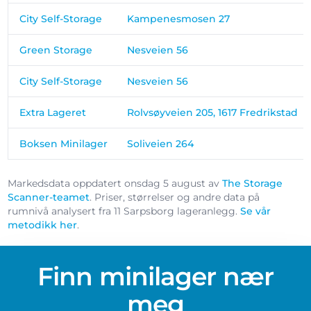
City Self-Storage
Kampenesmosen 27
Green Storage
Nesveien 56
City Self-Storage
Nesveien 56
Extra Lageret
Rolvsøyveien 205, 1617 Fredrikstad
Boksen Minilager
Soliveien 264
Markedsdata oppdatert onsdag 5 august av
The Storage
Scanner-teamet
. Priser, størrelser og andre data på
rumnivå analysert fra 11 Sarpsborg lageranlegg.
Se vår
metodikk her
.
Finn minilager nær
meg