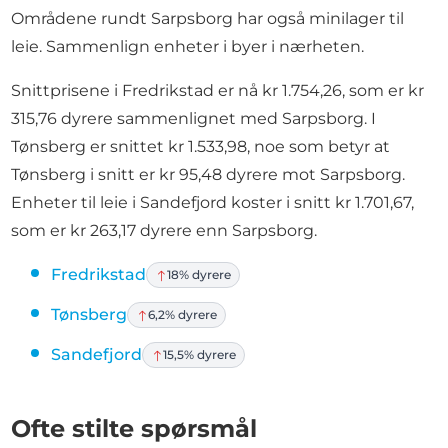
Områdene rundt Sarpsborg har også minilager til
leie. Sammenlign enheter i byer i nærheten.
Snittprisene i Fredrikstad er nå kr 1.754,26, som er kr
315,76 dyrere sammenlignet med Sarpsborg. I
Tønsberg er snittet kr 1.533,98, noe som betyr at
Tønsberg i snitt er kr 95,48 dyrere mot Sarpsborg.
Enheter til leie i Sandefjord koster i snitt kr 1.701,67,
som er kr 263,17 dyrere enn Sarpsborg.
Fredrikstad
18% dyrere
Tønsberg
6,2% dyrere
Sandefjord
15,5% dyrere
Ofte stilte spørsmål