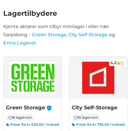
Lagertilbydere
Kjente aktører som tilbyr minilager i eller nær
Sarpsborg –
Green Storage
,
City Self-Storage
og
Extra Lageret
.
4,2
-
Green Storage
City Self-Storage
16 lagerrom
10 lagerrom
Priser fra kr 629,00 / måned
Priser fra kr 739,00 / måned