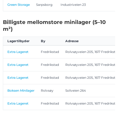
Green Storage
Sarpsborg
Industriveien 23
Billigste mellomstore minilager (5–10
m²)
Lagertilbyder
By
Adresse
Extra Lageret
Fredrikstad
Rolvsøyveien 205, 1617 Fredriksta
Extra Lageret
Fredrikstad
Rolvsøyveien 205, 1617 Fredriksta
Extra Lageret
Fredrikstad
Rolvsøyveien 205, 1617 Fredriksta
Boksen Minilager
Rolvsøy
Soliveien 264
Extra Lageret
Fredrikstad
Rolvsøyveien 205, 1617 Fredriksta