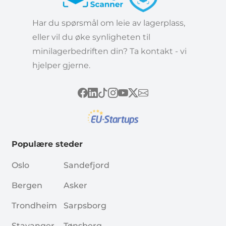
Har du spørsmål om leie av lagerplass,
eller vil du øke synligheten til
minilagerbedriften din? Ta kontakt - vi
hjelper gjerne.
Populære steder
Oslo
Sandefjord
Bergen
Asker
Trondheim
Sarpsborg
Stavanger
Tønsberg