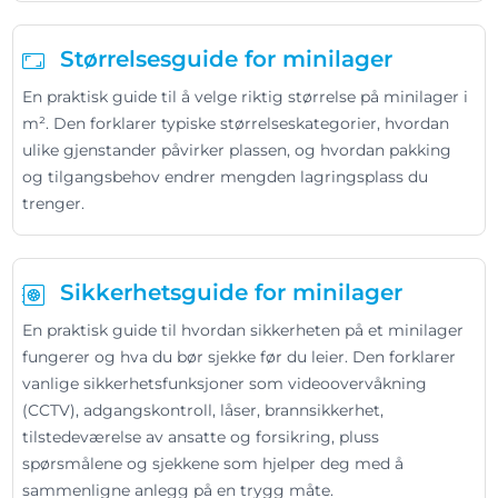
Størrelsesguide for minilager
En praktisk guide til å velge riktig størrelse på minilager i
m². Den forklarer typiske størrelseskategorier, hvordan
ulike gjenstander påvirker plassen, og hvordan pakking
og tilgangsbehov endrer mengden lagringsplass du
trenger.
Sikkerhetsguide for minilager
En praktisk guide til hvordan sikkerheten på et minilager
fungerer og hva du bør sjekke før du leier. Den forklarer
vanlige sikkerhetsfunksjoner som videoovervåkning
(CCTV), adgangskontroll, låser, brannsikkerhet,
tilstedeværelse av ansatte og forsikring, pluss
spørsmålene og sjekkene som hjelper deg med å
sammenligne anlegg på en trygg måte.