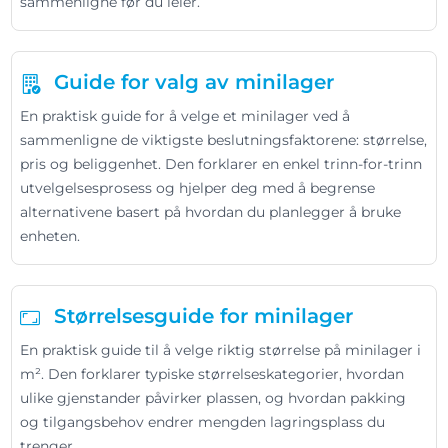
sammenligne før du leier.
Guide for valg av minilager
En praktisk guide for å velge et minilager ved å
sammenligne de viktigste beslutningsfaktorene: størrelse,
pris og beliggenhet. Den forklarer en enkel trinn-for-trinn
utvelgelsesprosess og hjelper deg med å begrense
alternativene basert på hvordan du planlegger å bruke
enheten.
Størrelsesguide for minilager
En praktisk guide til å velge riktig størrelse på minilager i
m². Den forklarer typiske størrelseskategorier, hvordan
ulike gjenstander påvirker plassen, og hvordan pakking
og tilgangsbehov endrer mengden lagringsplass du
trenger.