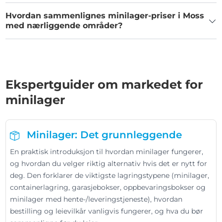
Hvordan sammenlignes minilager-priser i Moss
med nærliggende områder?
Ekspertguider om markedet for
minilager
Minilager: Det grunnleggende
En praktisk introduksjon til hvordan minilager fungerer,
og hvordan du velger riktig alternativ hvis det er nytt for
deg. Den forklarer de viktigste lagringstypene (minilager,
containerlagring, garasjebokser, oppbevaringsbokser og
minilager med hente-/leveringstjeneste), hvordan
bestilling og leievilkår vanligvis fungerer, og hva du bør