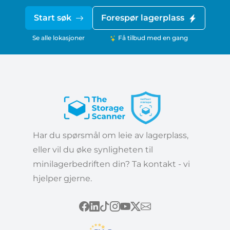
Start søk
Forespør lagerplass
Se alle lokasjoner
Få tilbud med en gang
Har du spørsmål om leie av lagerplass,
eller vil du øke synligheten til
minilagerbedriften din? Ta kontakt - vi
hjelper gjerne.