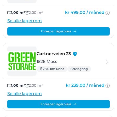
kr 499,00 /
måned
1,00 m²
2,00 m³
Se alle lagerrom
Forespør lagerplass
- Moss
Gartnerveien 23
1526 Moss
2,70 km unna
Selvlagring
kr 239,00 /
måned
1,00 m²
2,00 m³
Se alle lagerrom
Forespør lagerplass