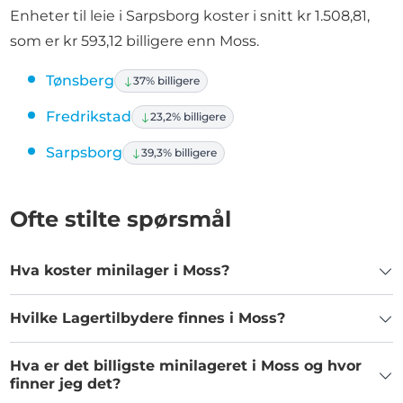
Enheter til leie i Sarpsborg koster i snitt kr 1.508,81,
som er kr 593,12 billigere enn Moss.
Tønsberg
37% billigere
Fredrikstad
23,2% billigere
Sarpsborg
39,3% billigere
Ofte stilte spørsmål
Hva koster minilager i Moss?
Hvilke Lagertilbydere finnes i Moss?
Hva er det billigste minilageret i Moss og hvor
finner jeg det?