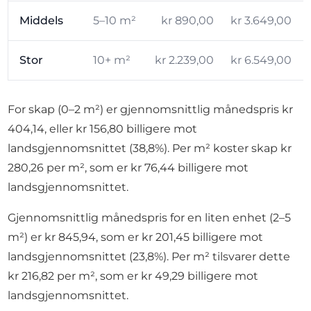
Middels
5–10 m²
kr 890,00
kr 3.649,00
Stor
10+ m²
kr 2.239,00
kr 6.549,00
For skap (0–2 m²) er gjennomsnittlig månedspris kr
404,14, eller kr 156,80 billigere mot
landsgjennomsnittet (38,8%). Per m² koster skap kr
280,26 per m², som er kr 76,44 billigere mot
landsgjennomsnittet.
Gjennomsnittlig månedspris for en liten enhet (2–5
m²) er kr 845,94, som er kr 201,45 billigere mot
landsgjennomsnittet (23,8%). Per m² tilsvarer dette
kr 216,82 per m², som er kr 49,29 billigere mot
landsgjennomsnittet.