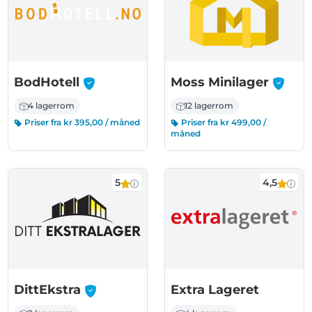
-
-
BodHotell
Moss Minilager
4 lagerrom
12 lagerrom
Priser fra kr 395,00 / måned
Priser fra kr 499,00 /
måned
5
4,5
-
DittEkstra
Extra Lageret