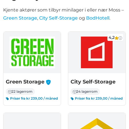
Kjente aktører som tilbyr minilager i eller nær Moss –
Green Storage
,
City Self-Storage
og
BodHotell
.
4,2
-
Green Storage
City Self-Storage
22 lagerrom
24 lagerrom
Priser fra kr 239,00 / måned
Priser fra kr 239,00 / måned