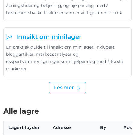
åpningstider og betjening, og hjelper deg med å
bestemme hvilke fasiliteter som er viktige for ditt bruk.
Innsikt om minilager
En praktisk guide til innsikt om minilager, inkludert
bloggartikler, markedsanalyser og
ekspertsammenligninger som hjelper deg med å forstå
markedet.
Les mer
Alle lagre
Lagertilbyder
Adresse
By
Pos