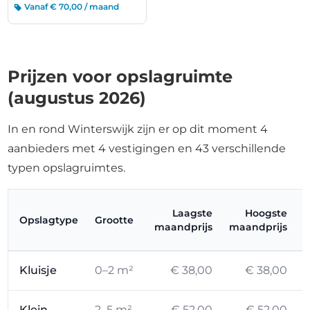
Vanaf € 70,00 / maand
Prijzen voor opslagruimte
(augustus 2026)
In en rond Winterswijk zijn er op dit moment 4
aanbieders met 4 vestigingen en 43 verschillende
typen opslagruimtes.
Laagste
Hoogste
Opslagtype
Grootte
maandprijs
maandprijs
Kluisje
0–2 m²
€ 38,00
€ 38,00
Klein
2–5 m²
€ 52,00
€ 52,00