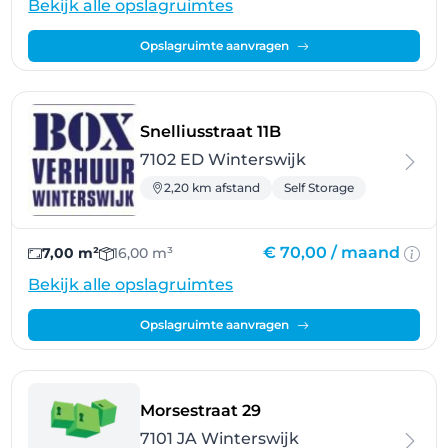
Bekijk alle opslagruimtes
Opslagruimte aanvragen
- Winterswijk
Snelliusstraat 11B
7102 ED Winterswijk
2,20 km afstand
Self Storage
€ 70,00 /
maand
7,00 m²
16,00 m³
Bekijk alle opslagruimtes
Opslagruimte aanvragen
- Winterswijk
Morsestraat 29
7101 JA Winterswijk