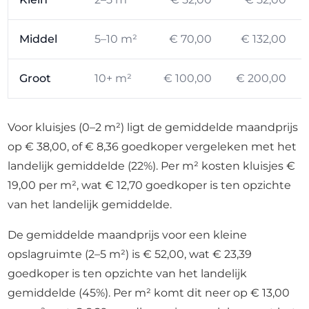
Middel
5–10 m²
€ 70,00
€ 132,00
Groot
10+ m²
€ 100,00
€ 200,00
Voor kluisjes (0–2 m²) ligt de gemiddelde maandprijs
op € 38,00, of € 8,36 goedkoper vergeleken met het
landelijk gemiddelde (22%). Per m² kosten kluisjes €
19,00 per m², wat € 12,70 goedkoper is ten opzichte
van het landelijk gemiddelde.
De gemiddelde maandprijs voor een kleine
opslagruimte (2–5 m²) is € 52,00, wat € 23,39
goedkoper is ten opzichte van het landelijk
gemiddelde (45%). Per m² komt dit neer op € 13,00