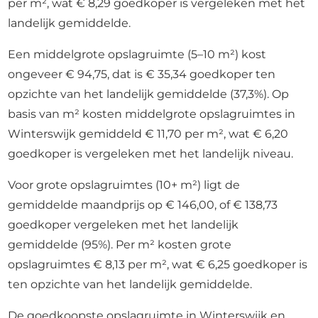
per m², wat € 8,29 goedkoper is vergeleken met het
landelijk gemiddelde.
Een middelgrote opslagruimte (5–10 m²) kost
ongeveer € 94,75, dat is € 35,34 goedkoper ten
opzichte van het landelijk gemiddelde (37,3%). Op
basis van m² kosten middelgrote opslagruimtes in
Winterswijk gemiddeld € 11,70 per m², wat € 6,20
goedkoper is vergeleken met het landelijk niveau.
Voor grote opslagruimtes (10+ m²) ligt de
gemiddelde maandprijs op € 146,00, of € 138,73
goedkoper vergeleken met het landelijk
gemiddelde (95%). Per m² kosten grote
opslagruimtes € 8,13 per m², wat € 6,25 goedkoper is
ten opzichte van het landelijk gemiddelde.
De goedkoopste opslagruimte in Winterswijk en