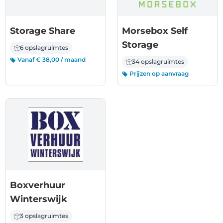
Storage Share
Morsebox Self
Storage
6 opslagruimtes
Vanaf € 38,00 / maand
34 opslagruimtes
Prijzen op aanvraag
Boxverhuur
Winterswijk
3 opslagruimtes