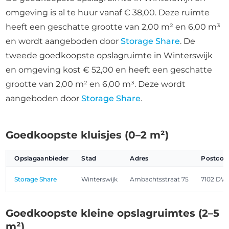
omgeving is al te huur vanaf € 38,00. Deze ruimte
heeft een geschatte grootte van 2,00 m² en 6,00 m³
en wordt aangeboden door
Storage Share
. De
tweede goedkoopste opslagruimte in Winterswijk
en omgeving kost € 52,00 en heeft een geschatte
grootte van 2,00 m² en 6,00 m³. Deze wordt
aangeboden door
Storage Share
.
Goedkoopste kluisjes (0–2 m²)
Opslagaanbieder
Stad
Adres
Postcod
Storage Share
Winterswijk
Ambachtsstraat 75
7102 DW
Goedkoopste kleine opslagruimtes (2–5
m²)