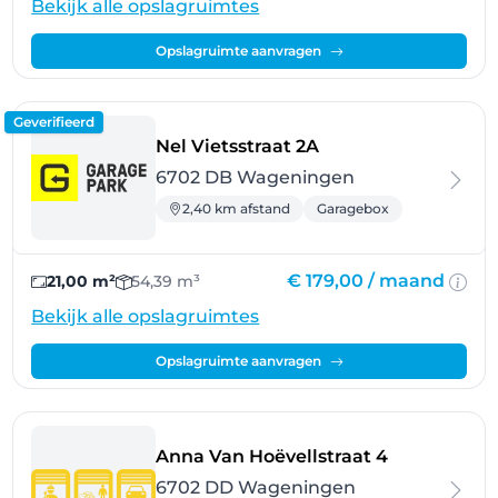
Bekijk alle opslagruimtes
Opslagruimte aanvragen
Geverifieerd
- Wageningen
Nel Vietsstraat 2A
6702 DB Wageningen
2,40 km afstand
Garagebox
€ 179,00 /
maand
21,00 m²
54,39 m³
Bekijk alle opslagruimtes
Opslagruimte aanvragen
- Wagening
Anna Van Hoëvellstraat 4
6702 DD Wageningen