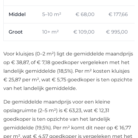
Middel
5–10 m²
€ 68,00
€ 177,66
Groot
10+ m²
€ 109,00
€ 995,00
Voor kluisjes (0–2 m²) ligt de gemiddelde maandprijs
op € 38,87, of € 7,18 goedkoper vergeleken met het
landelijk gemiddelde (18,5%). Per m² kosten kluisjes
€ 25,87 per m², wat € 5,75 goedkoper is ten opzichte
van het landelijk gemiddelde.
De gemiddelde maandprijs voor een kleine
opslagruimte (2–5 m²) is € 63,23, wat € 12,31
goedkoper is ten opzichte van het landelijk
gemiddelde (19,5%). Per m² komt dit neer op € 16,77
per m², wat € 4,57 goedkoper is vergeleken met het