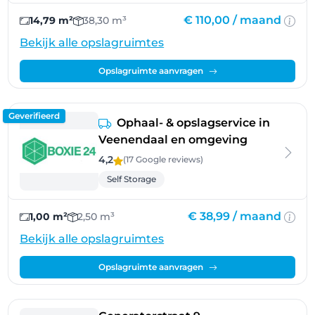
€ 110,00 /
maand
14,79 m²
38,30 m³
Bekijk alle opslagruimtes
Opslagruimte aanvragen
Geverifieerd
Ophaal- & opslagservice in
Veenendaal en omgeving
4,2
(17 Google
reviews
)
Self Storage
€ 38,99 /
maand
1,00 m²
2,50 m³
Bekijk alle opslagruimtes
Opslagruimte aanvragen