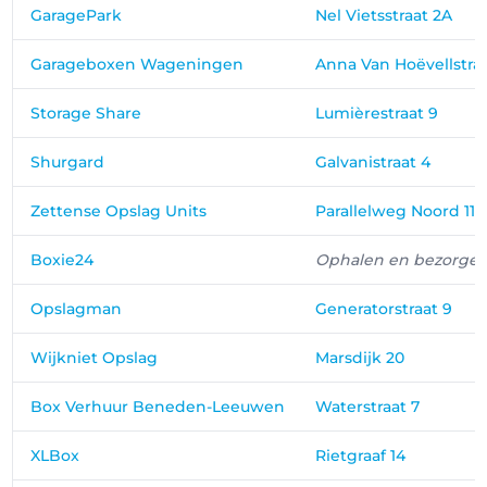
GaragePark
Nel Vietsstraat 2A
Garageboxen Wageningen
Anna Van Hoëvellstraa
Storage Share
Lumièrestraat 9
Shurgard
Galvanistraat 4
Zettense Opslag Units
Parallelweg Noord 11
Boxie24
Ophalen en bezorge
Opslagman
Generatorstraat 9
Wijkniet Opslag
Marsdijk 20
Box Verhuur Beneden-Leeuwen
Waterstraat 7
XLBox
Rietgraaf 14