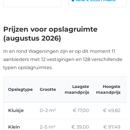
Prijzen voor opslagruimte
(augustus 2026)
In en rond Wageningen zijn er op dit moment 11
aanbieders met 12 vestigingen en 128 verschillende
typen opslagruimtes.
Laagste
Hoogste
Opslagtype
Grootte
maandprijs
maandprijs
Kluisje
0–2 m²
€ 17,00
€ 49,82
Klein
2–5 m²
€ 39,00
€ 97,49