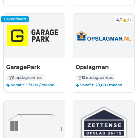
Geverifieerd
4,2
GaragePark
Opslagman
2 opslagruimtes
13 opslagruimtes
Vanaf € 179,00 / maand
Vanaf € 29,00 / maand