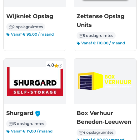
Wijkniet Opslag
Zettense Opslag
Units
2 opslagruimtes
Vanaf € 95,00 / maand
5 opslagruimtes
Vanaf € 110,00 / maand
4,8
-
Shurgard
Box Verhuur
Beneden-Leeuwen
13 opslagruimtes
Vanaf € 17,00 / maand
4 opslagruimtes
Vanaf € 90,00 / maand