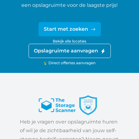
een opslagruimte voor de laagste prijs!
Start met zoeken
Bekijk alle locaties
Opslagruimte aanvragen
Direct offertes aanvragen
Heb je vragen over opslagruimte huren
of wil je de zichtbaarheid van jouw self-