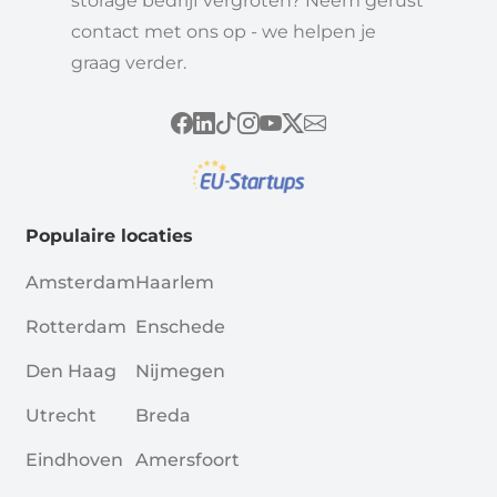
storage bedrijf vergroten? Neem gerust
contact met ons op - we helpen je
graag verder.
Populaire locaties
Amsterdam
Haarlem
Rotterdam
Enschede
Den Haag
Nijmegen
Utrecht
Breda
Eindhoven
Amersfoort