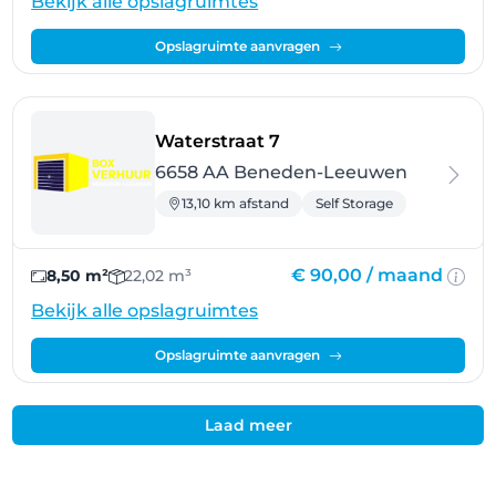
Bekijk alle opslagruimtes
Opslagruimte aanvragen
- Beneden-Leeuwen
Waterstraat 7
6658 AA Beneden-Leeuwen
13,10 km afstand
Self Storage
€ 90,00 /
maand
8,50 m²
22,02 m³
Bekijk alle opslagruimtes
Opslagruimte aanvragen
Laad meer