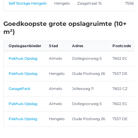
Self Storage Hengelo
Hengelo
Zaagstraat 15
7556 
Goedkoopste grote opslagruimte (10+
m²)
Opslagaanbieder
Stad
Adres
Postcode
Pakhuis Opslag
Almelo
Dollegoorweg 5
7602 EC
Pakhuis Opslag
Hengelo
Oude Postweg 26
7557 DE
GaragePark
Almelo
Jollesweg 11
7602 CZ
Pakhuis Opslag
Almelo
Dollegoorweg 5
7602 EC
Pakhuis Opslag
Hengelo
Oude Postweg 26
7557 DE