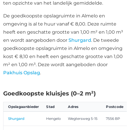
ten opzichte van het landelijk gemiddelde.
De goedkoopste opslagruimte in Almelo en
omgeving is al te huur vanaf € 8,00. Deze ruimte
heeft een geschatte grootte van 1,00 m² en 1,00 m³
en wordt aangeboden door
Shurgard
. De tweede
goedkoopste opslagruimte in Almelo en omgeving
kost € 8,10 en heeft een geschatte grootte van 1,00
m² en 1,00 m³. Deze wordt aangeboden door
Pakhuis Opslag
.
Goedkoopste kluisjes (0–2 m²)
Opslagaanbieder
Stad
Adres
Postcode
Shurgard
Hengelo
Wegtersweg 5-15
7556 BP