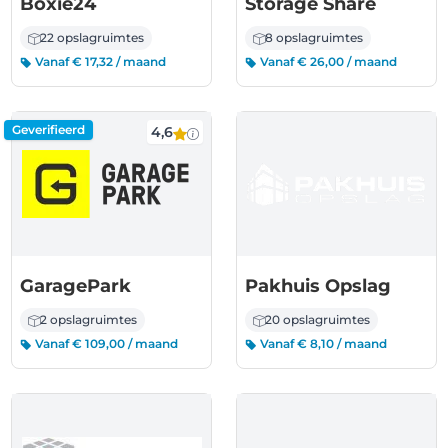
Boxie24
Storage Share
22 opslagruimtes
8 opslagruimtes
Vanaf € 17,32 / maand
Vanaf € 26,00 / maand
Geverifieerd
4,6
GaragePark
Pakhuis Opslag
2 opslagruimtes
20 opslagruimtes
Vanaf € 109,00 / maand
Vanaf € 8,10 / maand