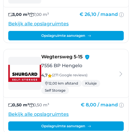
€ 26,10 /
maand
3,00 m²
7,00 m³
Bekijk alle opslagruimtes
Opslagruimte aanvragen
- Hengelo
Wegtersweg 5-15
7556 BP Hengelo
4,7
(271 Google
reviews
)
12,00 km afstand
Kluisje
Self Storage
€ 8,00 /
maand
0,50 m²
0,50 m³
Bekijk alle opslagruimtes
Opslagruimte aanvragen