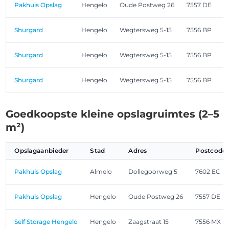
Pakhuis Opslag
Hengelo
Oude Postweg 26
7557 DE
Shurgard
Hengelo
Wegtersweg 5-15
7556 BP
Shurgard
Hengelo
Wegtersweg 5-15
7556 BP
Shurgard
Hengelo
Wegtersweg 5-15
7556 BP
Goedkoopste kleine opslagruimtes (2–5
m²)
Opslagaanbieder
Stad
Adres
Postcode
Pakhuis Opslag
Almelo
Dollegoorweg 5
7602 EC
Pakhuis Opslag
Hengelo
Oude Postweg 26
7557 DE
Self Storage Hengelo
Hengelo
Zaagstraat 15
7556 MX