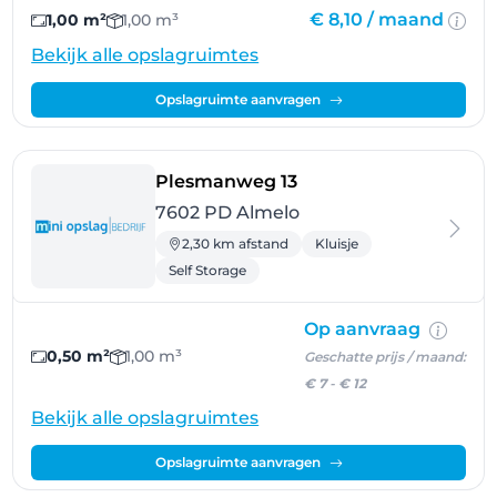
€ 8,10 /
maand
1,00 m²
1,00 m³
Bekijk alle opslagruimtes
Opslagruimte aanvragen
- Almelo
Plesmanweg 13
7602 PD Almelo
2,30 km afstand
Kluisje
Self Storage
Op aanvraag
0,50 m²
1,00 m³
Geschatte prijs / maand:
€ 7
-
€ 12
Bekijk alle opslagruimtes
Opslagruimte aanvragen