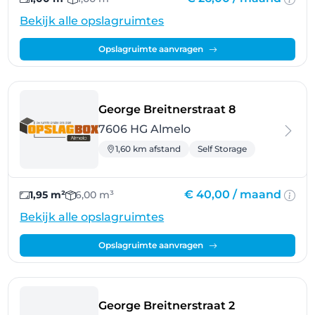
Bekijk alle opslagruimtes
Opslagruimte aanvragen
- Almelo
George Breitnerstraat 8
7606 HG Almelo
1,60 km afstand
Self Storage
€ 40,00 /
maand
1,95 m²
6,00 m³
Bekijk alle opslagruimtes
Opslagruimte aanvragen
- Almelo
George Breitnerstraat 2