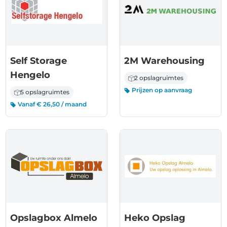
Self Storage
2M Warehousing
Hengelo
2 opslagruimtes
Prijzen op aanvraag
5 opslagruimtes
Vanaf € 26,50 / maand
Opslagbox Almelo
Heko Opslag