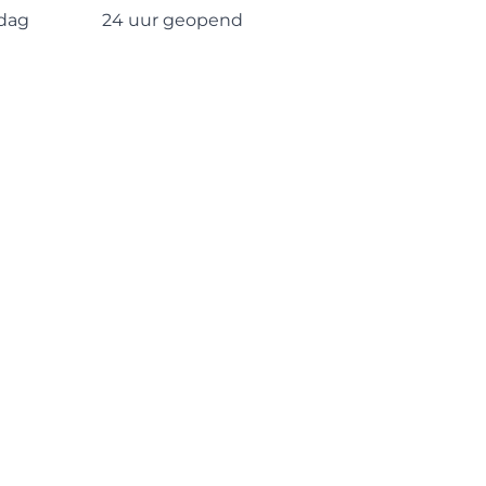
dag
24 uur geopend