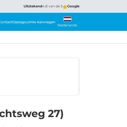
Uitstekend
4,8 van de 5
Google
Contact
Opslagruimte Aanvragen
Nederlands
chtsweg 27)