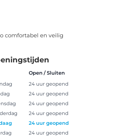
o comfortabel en veilig
eningstijden
Open / Sluiten
ndag
24 uur geopend
sdag
24 uur geopend
nsdag
24 uur geopend
derdag
24 uur geopend
daag
24 uur geopend
erdag
24 uur geopend