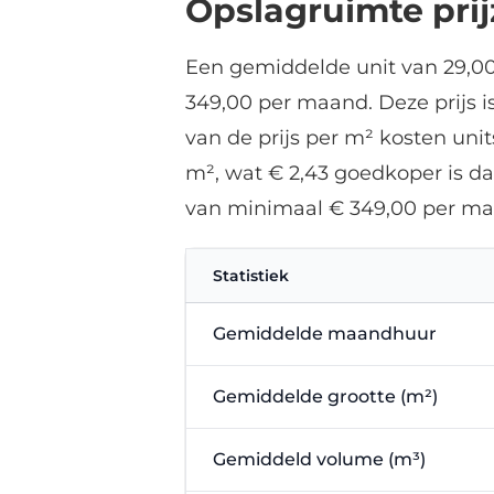
Opslagruimte pri
Een gemiddelde unit van 29,0
349,00 per maand. Deze prijs i
van de prijs per m² kosten un
m², wat € 2,43 goedkoper is da
van minimaal € 349,00 per ma
Statistiek
Gemiddelde maandhuur
Gemiddelde grootte (m²)
Gemiddeld volume (m³)