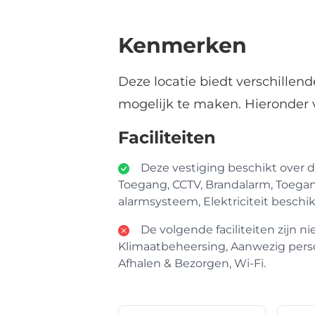
Kenmerken
Deze locatie biedt verschillen
mogelijk te maken. Hieronder 
Faciliteiten
Deze vestiging beschikt over de
Toegang, CCTV, Brandalarm, Toegan
alarmsysteem, Elektriciteit beschik
De volgende faciliteiten zijn nie
Klimaatbeheersing, Aanwezig perso
Afhalen & Bezorgen, Wi-Fi.