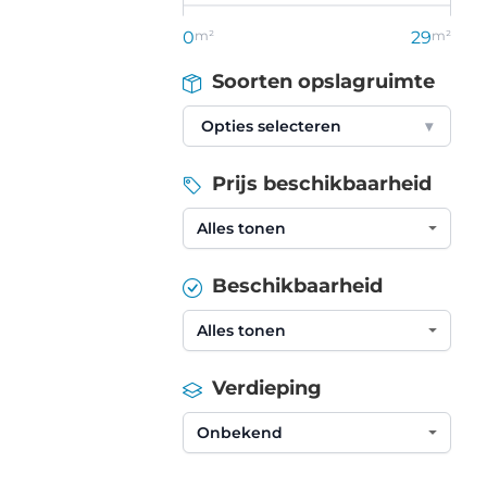
0
m²
29
m²
Soorten opslagruimte
Opties selecteren
▾
Prijs beschikbaarheid
Beschikbaarheid
Verdieping