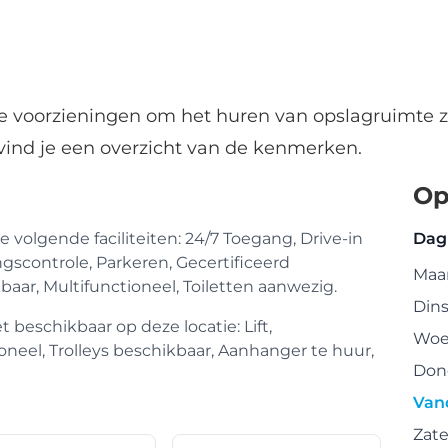
de voorzieningen om het huren van opslagruimte z
vind je een overzicht van de kenmerken.
Op
 volgende faciliteiten: 24/7 Toegang, Drive-in
Dag
gscontrole, Parkeren, Gecertificeerd
Maa
baar, Multifunctioneel, Toiletten aanwezig.
Din
t beschikbaar op deze locatie: Lift,
Woe
neel, Trolleys beschikbaar, Aanhanger te huur,
Don
Van
Zat