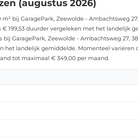
jzen (augustus 2026)
0 m² bij GaragePark, Zeewolde - Ambachtsweg 27
s € 199,53 duurder vergeleken met het landelijk g
its bij GaragePark, Zeewolde - Ambachtsweg 27, 3
n het landelijk gemiddelde. Momenteel variëren d
and tot maximaal € 349,00 per maand.