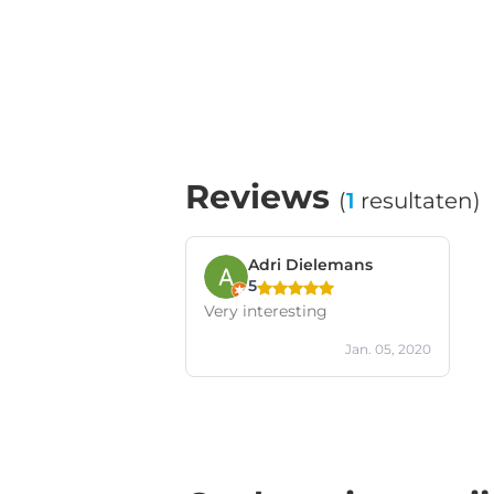
Reviews
(
1
resultaten)
Adri Dielemans
5
Very interesting
Jan. 05, 2020