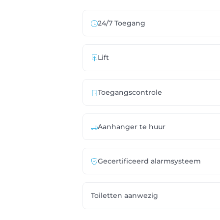
24/7 Toegang
Lift
Toegangscontrole
Aanhanger te huur
Gecertificeerd alarmsysteem
Toiletten aanwezig