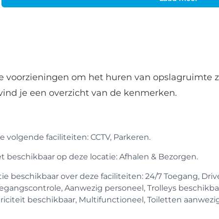
de voorzieningen om het huren van opslagruimte z
vind je een overzicht van de kenmerken.
 volgende faciliteiten: CCTV, Parkeren.
iet beschikbaar op deze locatie: Afhalen & Bezorgen.
 beschikbaar over deze faciliteiten: 24/7 Toegang, Drive
egangscontrole, Aanwezig personeel, Trolleys beschikba
iciteit beschikbaar, Multifunctioneel, Toiletten aanwezig