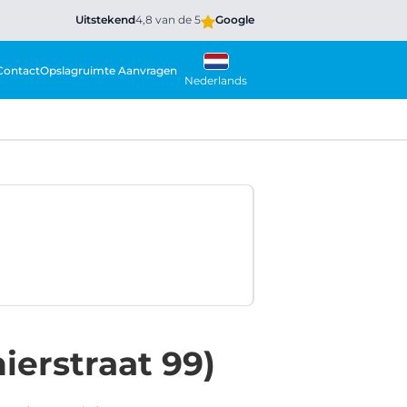
Uitstekend
4,8 van de 5
Google
Contact
Opslagruimte Aanvragen
Nederlands
ierstraat 99)