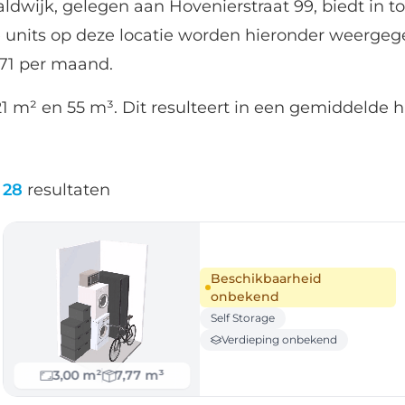
aldwijk, gelegen aan Hovenierstraat 99, biedt in t
 units op deze locatie worden hieronder weergeg
.71 per maand.
1 m² en 55 m³. Dit resulteert in een gemiddelde h
28
resultaten
Beschikbaarheid
onbekend
Self Storage
Verdieping onbekend
3,00 m²
7,77 m³