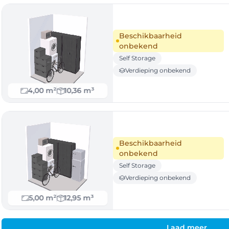
Beschikbaarheid
onbekend
Self Storage
Verdieping onbekend
4,00 m²
10,36 m³
Beschikbaarheid
onbekend
Self Storage
Verdieping onbekend
5,00 m²
12,95 m³
Laad meer