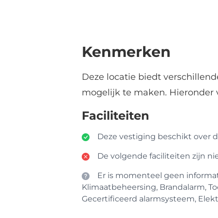
Kenmerken
Deze locatie biedt verschillen
mogelijk te maken. Hieronder 
Faciliteiten
Deze vestiging beschikt over de
De volgende faciliteiten zijn n
Er is momenteel geen informatie
Klimaatbeheersing, Brandalarm, To
Gecertificeerd alarmsysteem, Elektr