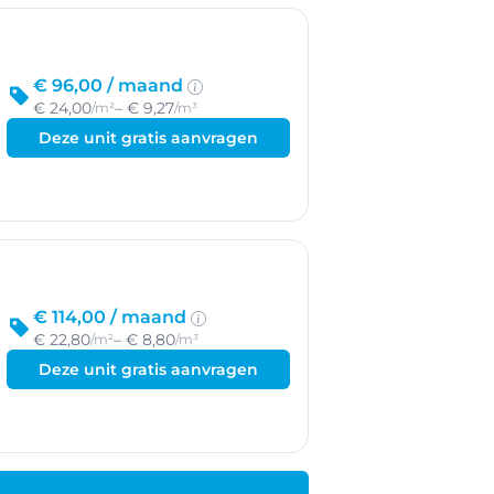
€ 96,00 /
maand
€ 24,00
– € 9,27
/m²
/m³
Deze unit gratis aanvragen
€ 114,00 /
maand
€ 22,80
– € 8,80
/m²
/m³
Deze unit gratis aanvragen