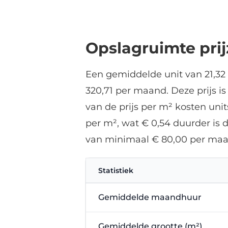
Opslagruimte pri
Een gemiddelde unit van 21,32 
320,71 per maand. Deze prijs i
van de prijs per m² kosten unit
per m², wat € 0,54 duurder is 
van minimaal € 80,00 per maa
Statistiek
Gemiddelde maandhuur
Gemiddelde grootte (m²)