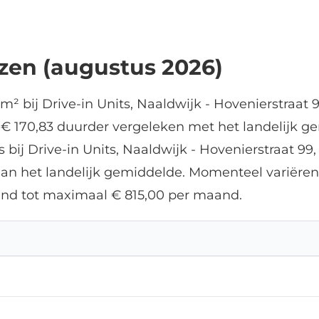
jzen (augustus 2026)
m² bij Drive-in Units, Naaldwijk - Hovenierstraat
s € 170,83 duurder vergeleken met het landelijk ge
s bij Drive-in Units, Naaldwijk - Hovenierstraat 9
dan het landelijk gemiddelde. Momenteel variëren 
nd tot maximaal € 815,00 per maand.