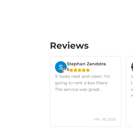
Reviews
Stephan Zandstra
5
It looks neat and clean. I'm
going to rent a box there.
t
The service was great.
Mrt. 18, 2025