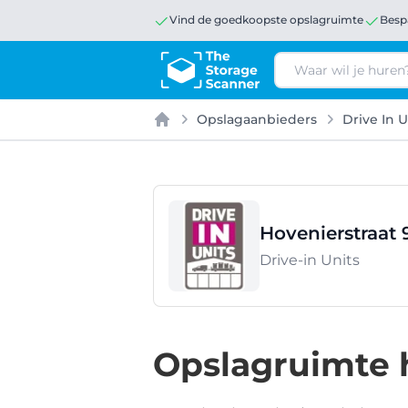
Vind de goedkoopste opslagruimte
Besp
Zoeken
Opslagaanbieders
Drive In U
Home
Hovenierstraat 
Drive-in Units
Opslagruimte h