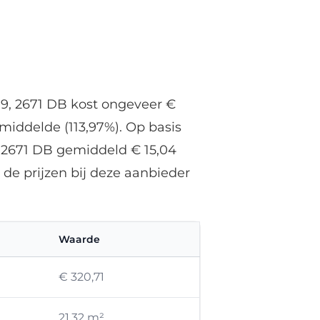
 99, 2671 DB kost ongeveer €
middelde (113,97%). Op basis
9, 2671 DB gemiddeld € 15,04
de prijzen bij deze aanbieder
Waarde
€ 320,71
21,32 m²