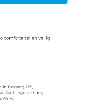
o comfortabel en veilig
-in Toegang, Lift,
ar, Aanhanger te huur,
, Wi-Fi.