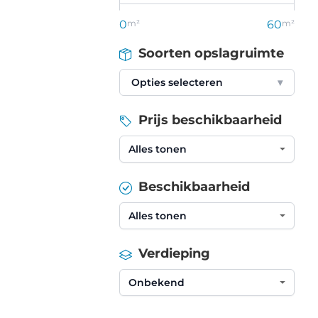
0
m²
60
m²
Soorten opslagruimte
Opties selecteren
▾
Prijs beschikbaarheid
Beschikbaarheid
Verdieping