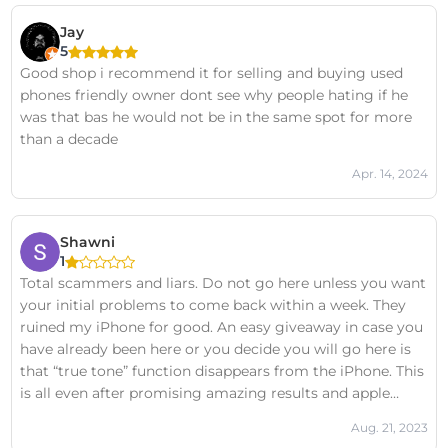
Jay
5
Good shop i recommend it for selling and buying used
phones friendly owner dont see why people hating if he
was that bas he would not be in the same spot for more
than a decade
Apr. 14, 2024
Shawni
1
Total scammers and liars. Do not go here unless you want
your initial problems to come back within a week. They
ruined my iPhone for good. An easy giveaway in case you
have already been here or you decide you will go here is
that “true tone” function disappears from the iPhone. This
is all even after promising amazing results and apple
pieces. Horrible and unbelievable.
Aug. 21, 2023