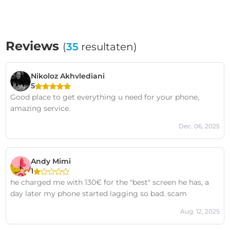
Reviews
(
35
resultaten)
Nikoloz Akhvlediani
5
Good place to get everything u need for your phone,
amazing service.
Dec. 06, 2025
Andy Mimi
1
he charged me with 130€ for the "best" screen he has, a
day later my phone started lagging so bad. scam
Aug. 12, 2025