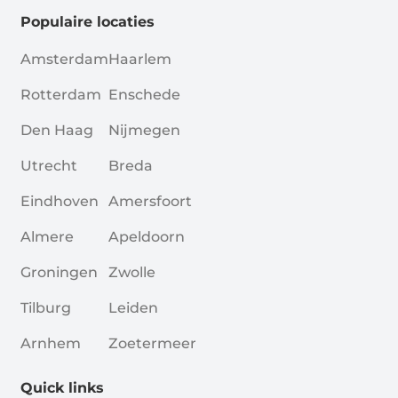
Populaire locaties
Amsterdam
Haarlem
Rotterdam
Enschede
Den Haag
Nijmegen
Utrecht
Breda
Eindhoven
Amersfoort
Almere
Apeldoorn
Groningen
Zwolle
Tilburg
Leiden
Arnhem
Zoetermeer
Quick links