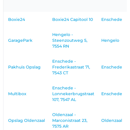
Boxie24
Boxie24 Capitool 10
Enschede
Hengelo -
GaragePark
Steenzoutweg 5,
Hengelo
7554 RN
Enschede -
Pakhuis Opslag
Frederikastraat 71,
Enschede
7543 CT
Enschede -
Multibox
Lonnekerbrugstraat
Enschede
107, 7547 AL
Oldenzaal -
Opslag Oldenzaal
Marconistraat 23,
Oldenzaal
7575 AR