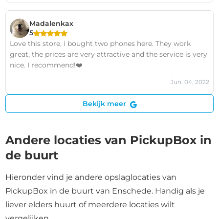
Madalenkax
5
Love this store, i bought two phones here. They work
great, the prices are very attractive and the service is very
nice. I recommend!❤️
Jun. 04, 2022
Bekijk meer
Andere locaties van PickupBox in
de buurt
Hieronder vind je andere opslaglocaties van
PickupBox in de buurt van Enschede. Handig als je
liever elders huurt of meerdere locaties wilt
vergelijken.