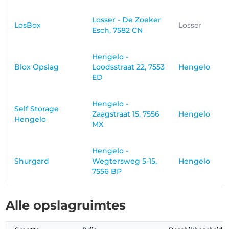
Losser - De Zoeker
LosBox
Losser
Esch, 7582 CN
Hengelo -
Blox Opslag
Loodsstraat 22, 7553
Hengelo
ED
Hengelo -
Self Storage
Zaagstraat 15, 7556
Hengelo
Hengelo
MX
Hengelo -
Shurgard
Wegtersweg 5-15,
Hengelo
7556 BP
Alle opslagruimtes