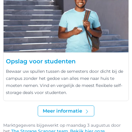
Opslag voor studenten
Bewaar uw spullen tussen de semesters door dicht bij de
campus zonder het gedoe van alles mee naar huis te
moeten nemen. Vind en vergelijk de meest flexibele self-
storage deals voor studenten.
Meer informatie
Marktgegevens bijgewerkt op maandag 3 augustus door
het
The Storage Scanner team
.
Bekijk hier onze