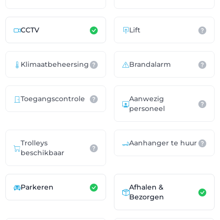
CCTV
Lift
Klimaatbeheersing
Brandalarm
Toegangscontrole
Aanwezig
personeel
Trolleys
Aanhanger te huur
beschikbaar
Parkeren
Afhalen &
Bezorgen