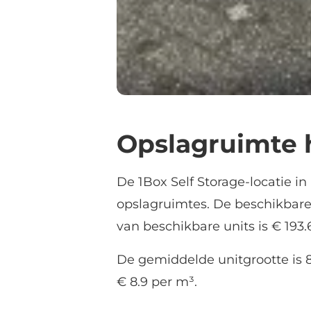
Opslagruimte h
De 1Box Self Storage-locatie in
opslagruimtes. De beschikbare
van beschikbare units is € 193
De gemiddelde unitgrootte is 8
€ 8.9 per m³.