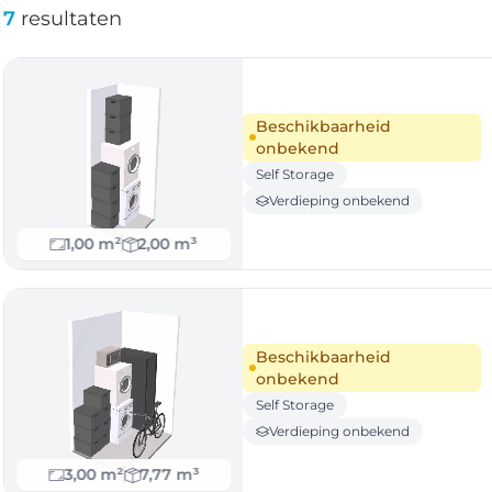
7
resultaten
Beschikbaarheid
onbekend
Self Storage
Verdieping onbekend
1,00 m²
2,00 m³
Beschikbaarheid
onbekend
Self Storage
Verdieping onbekend
3,00 m²
7,77 m³