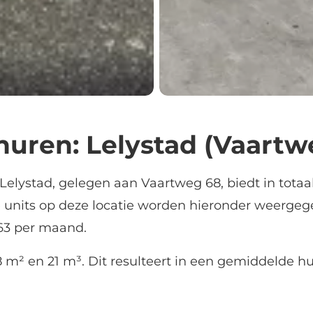
uren: Lelystad (Vaartw
 Lelystad, gelegen aan Vaartweg 68, biedt in totaa
 units op deze locatie worden hieronder weergeg
.63 per maand.
 m² en 21 m³. Dit resulteert in een gemiddelde hu