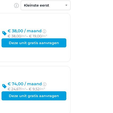
Sorteren op
€ 38,00 /
maand
€ 38,00
– € 19,00
/m²
/m³
Deze unit gratis aanvragen
€ 74,00 /
maand
€ 24,67
– € 9,52
/m²
/m³
Deze unit gratis aanvragen