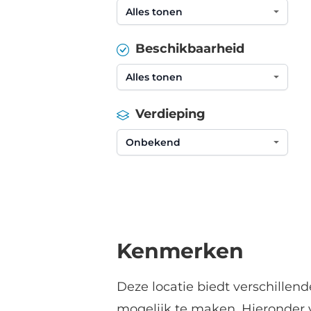
Beschikbaarheid
Verdieping
Kenmerken
Deze locatie biedt verschillen
mogelijk te maken. Hieronder 