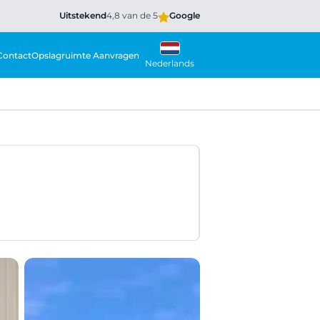
Uitstekend
4,8 van de 5
Google
Contact
Opslagruimte Aanvragen
Nederlands