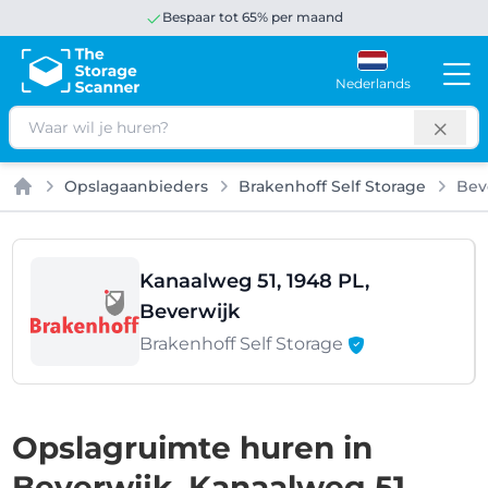
Bespaar tot 65% per maand
Nederlands
Zoeken
Opslagaanbieders
Brakenhoff Self Storage
Bev
Home
Kanaalweg 51, 1948 PL,
Beverwijk
Brakenhoff Self Storage
Opslagruimte huren in
Beverwijk, Kanaalweg 51