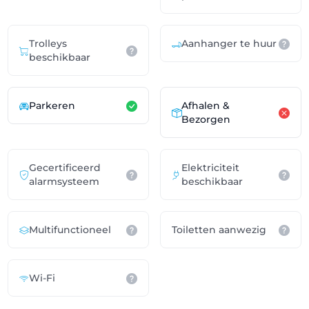
Trolleys
Aanhanger te huur
beschikbaar
Parkeren
Afhalen &
Bezorgen
Gecertificeerd
Elektriciteit
alarmsysteem
beschikbaar
Multifunctioneel
Toiletten aanwezig
Wi-Fi