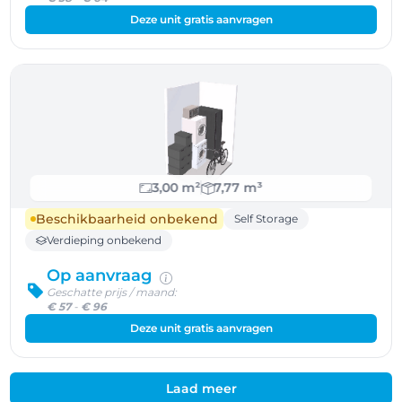
Deze unit gratis aanvragen
3,00 m²
7,77 m³
Beschikbaarheid onbekend
Self Storage
Verdieping onbekend
Op aanvraag
Geschatte prijs / maand:
€ 57
-
€ 96
Deze unit gratis aanvragen
Laad meer