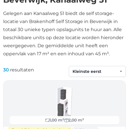
Gelegen aan Kanaalweg 51 biedt de self storage-
locatie van Brakenhoff Self Storage in Beverwijk in
totaal 30 unieke typen opslagunits te huur aan. Alle
beschikbare units op deze locatie worden hieronder
weergegeven. De gemiddelde unit heeft een
oppervlak van 17 m² en een inhoud van 45 m³.
30
resultaten
Sorteren op
1,00 m²
2,00 m³