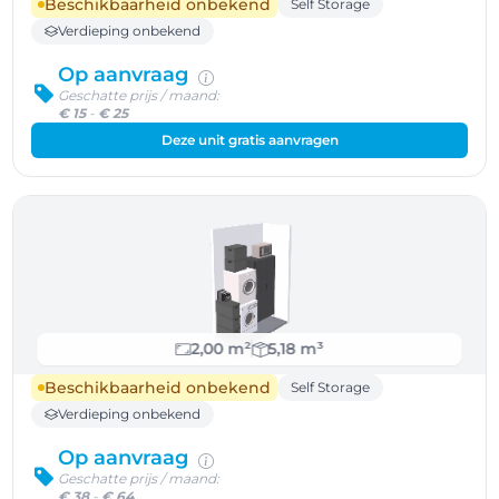
Beschikbaarheid onbekend
Self Storage
Verdieping onbekend
Op aanvraag
Geschatte prijs / maand:
€ 15
-
€ 25
Deze unit gratis aanvragen
2,00 m²
5,18 m³
Beschikbaarheid onbekend
Self Storage
Verdieping onbekend
Op aanvraag
Geschatte prijs / maand:
€ 38
-
€ 64