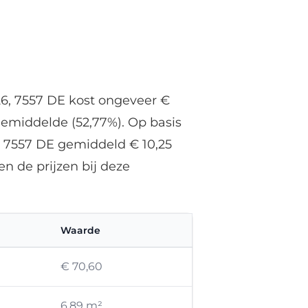
6, 7557 DE kost ongeveer €
gemiddelde (52,77%). Op basis
, 7557 DE gemiddeld € 10,25
n de prijzen bij deze
Waarde
€ 70,60
6,89 m²