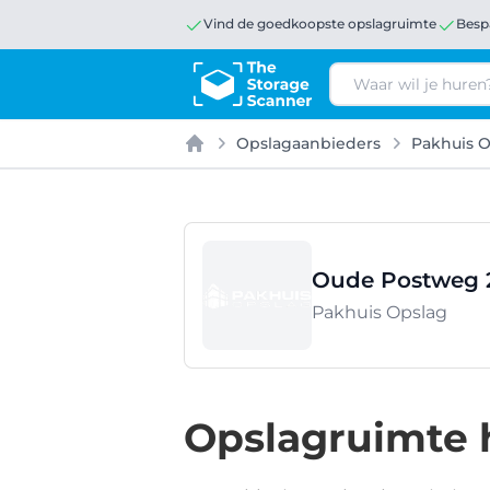
Vind de goedkoopste opslagruimte
Besp
Zoeken
Opslagaanbieders
Pakhuis O
Home
Oude Postweg 2
Pakhuis Opslag
Opslagruimte 