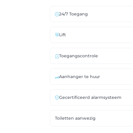
24/7 Toegang
Lift
Toegangscontrole
Aanhanger te huur
Gecertificeerd alarmsysteem
Toiletten aanwezig