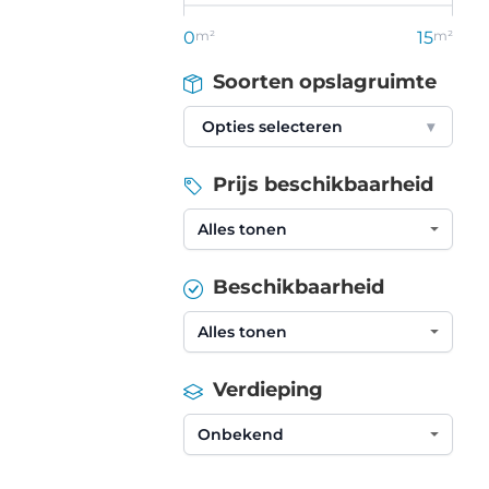
0
m²
15
m²
Soorten opslagruimte
Opties selecteren
▾
Prijs beschikbaarheid
Beschikbaarheid
Verdieping