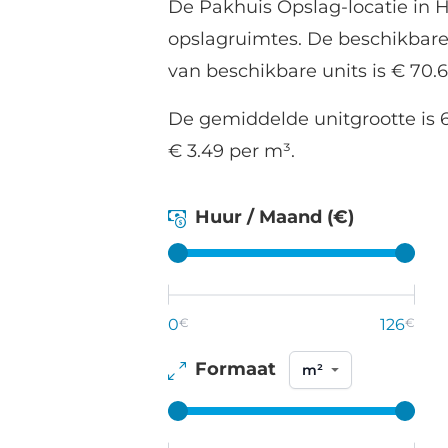
De Pakhuis Opslag-locatie in H
opslagruimtes. De beschikbare
van beschikbare units is € 70.
De gemiddelde unitgrootte is 6
€ 3.49 per m³.
Huur / Maand (€)
0
€
126
€
Formaat