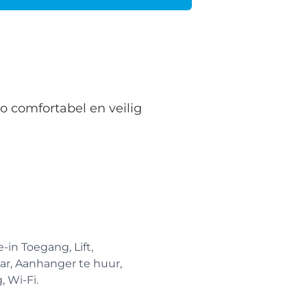
o comfortabel en veilig
-in Toegang, Lift,
ar, Aanhanger te huur,
, Wi-Fi.