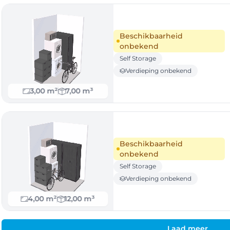
Beschikbaarheid
onbekend
Self Storage
Verdieping onbekend
3,00 m²
7,00 m³
Beschikbaarheid
onbekend
Self Storage
Verdieping onbekend
4,00 m²
12,00 m³
Laad meer