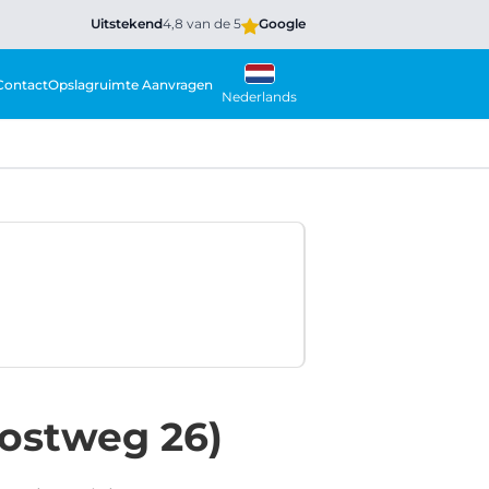
Uitstekend
4,8 van de 5
Google
Contact
Opslagruimte Aanvragen
Nederlands
ostweg 26)