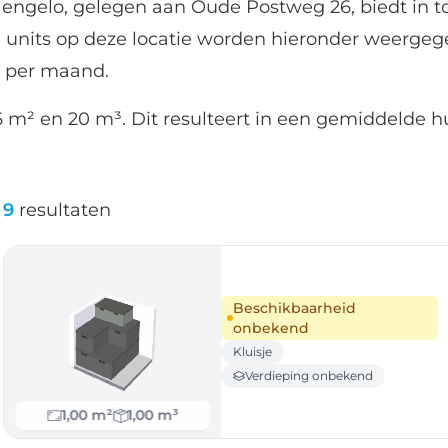
engelo, gelegen aan Oude Postweg 26, biedt in to
 units op deze locatie worden hieronder weergeg
6 per maand.
 m² en 20 m³. Dit resulteert in een gemiddelde hu
9
resultaten
Beschikbaarheid
onbekend
Kluisje
Verdieping onbekend
1,00 m²
1,00 m³