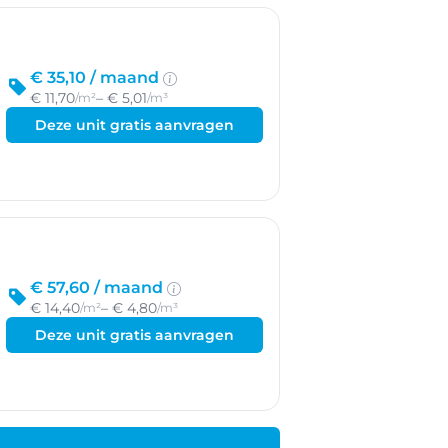
€ 35,10 /
maand
€ 11,70
– € 5,01
/m²
/m³
Deze unit gratis aanvragen
€ 57,60 /
maand
€ 14,40
– € 4,80
/m²
/m³
Deze unit gratis aanvragen