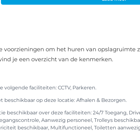
de voorzieningen om het huren van opslagruimte z
vind je een overzicht van de kenmerken.
 volgende faciliteiten: CCTV, Parkeren.
iet beschikbaar op deze locatie: Afhalen & Bezorgen.
 beschikbaar over deze faciliteiten: 24/7 Toegang, Drive
egangscontrole, Aanwezig personeel, Trolleys beschikba
iciteit beschikbaar, Multifunctioneel, Toiletten aanwezig