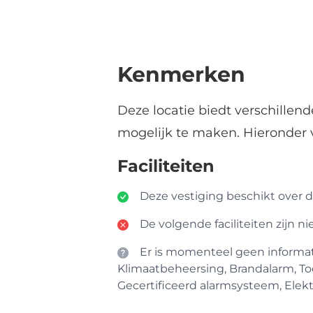
Kenmerken
Deze locatie biedt verschillen
mogelijk te maken. Hieronder 
Faciliteiten
Deze vestiging beschikt over de
De volgende faciliteiten zijn n
Er is momenteel geen informatie
Klimaatbeheersing, Brandalarm, To
Gecertificeerd alarmsysteem, Elektr