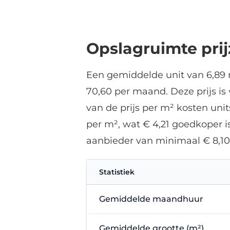
Opslagruimte pri
Een gemiddelde unit van 6,89 
70,60 per maand. Deze prijs is
van de prijs per m² kosten uni
per m², wat € 4,21 goedkoper i
aanbieder van minimaal € 8,10
Statistiek
Gemiddelde maandhuur
Gemiddelde grootte (m²)