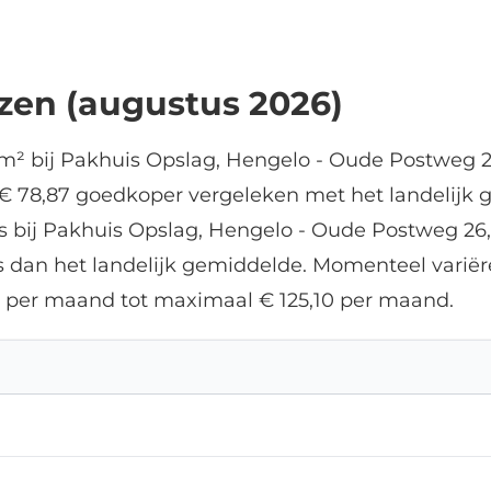
jzen (augustus 2026)
m² bij Pakhuis Opslag, Hengelo - Oude Postweg 2
 € 78,87 goedkoper vergeleken met het landelijk 
ts bij Pakhuis Opslag, Hengelo - Oude Postweg 26
s dan het landelijk gemiddelde. Momenteel variëre
 per maand tot maximaal € 125,10 per maand.