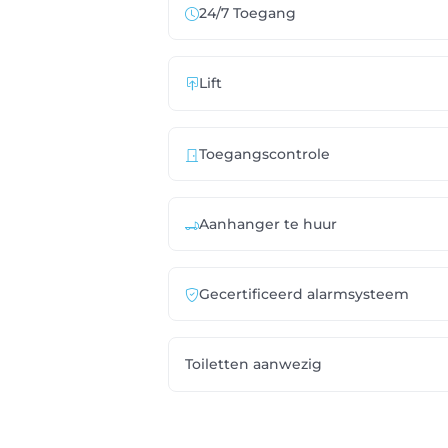
24/7 Toegang
Lift
Toegangscontrole
Aanhanger te huur
Gecertificeerd alarmsysteem
Toiletten aanwezig