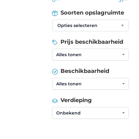
0
31
Soorten opslagruimte
Opties selecteren
▾
Prijs beschikbaarheid
Beschikbaarheid
Verdieping