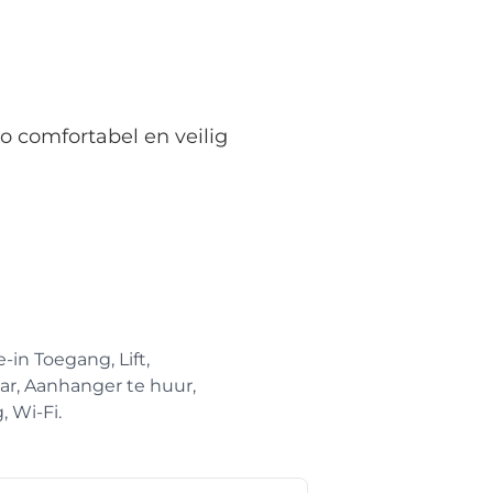
o comfortabel en veilig
-in Toegang, Lift,
ar, Aanhanger te huur,
, Wi-Fi.