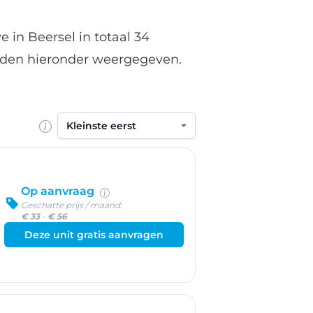
 in Beersel in totaal 34
orden hieronder weergegeven.
Sorteren op
Op aanvraag
Geschatte prijs / maand:
€ 33
-
€ 56
Deze unit gratis aanvragen