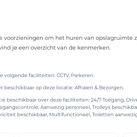
de voorzieningen om het huren van opslagruimte z
vind je een overzicht van de kenmerken.
 volgende faciliteiten: CCTV, Parkeren.
iet beschikbaar op deze locatie: Afhalen & Bezorgen.
 beschikbaar over deze faciliteiten: 24/7 Toegang, Drive
egangscontrole, Aanwezig personeel, Trolleys beschikba
iciteit beschikbaar, Multifunctioneel, Toiletten aanwezig