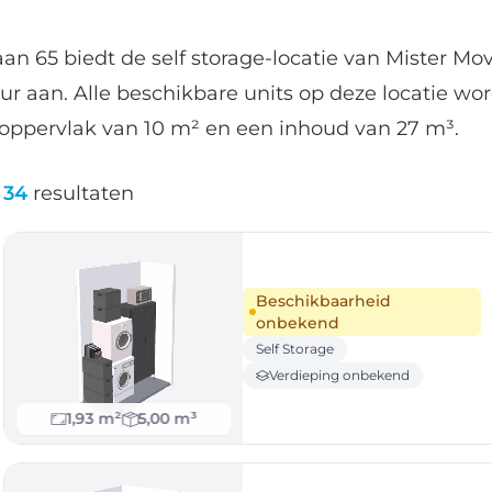
 65 biedt de self storage-locatie van Mister Move
ur aan. Alle beschikbare units op deze locatie w
oppervlak van 10 m² en een inhoud van 27 m³.
34
resultaten
Beschikbaarheid
onbekend
Self Storage
Verdieping onbekend
1,93 m²
5,00 m³