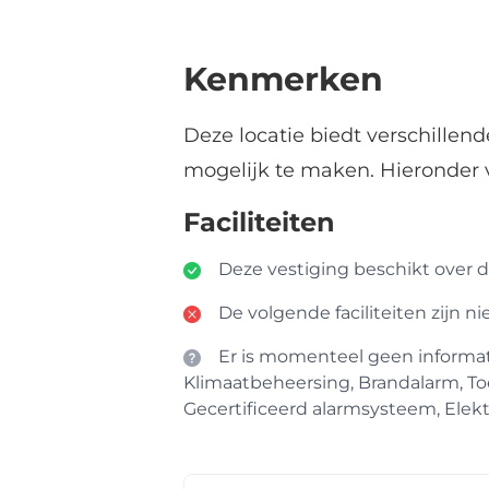
Kenmerken
Deze locatie biedt verschillen
mogelijk te maken. Hieronder 
Faciliteiten
Deze vestiging beschikt over de
De volgende faciliteiten zijn n
Er is momenteel geen informatie
Klimaatbeheersing, Brandalarm, To
Gecertificeerd alarmsysteem, Elektr