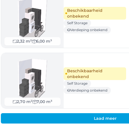
Beschikbaarheid
onbekend
Self Storage
Verdieping onbekend
2,32 m²
6,00 m³
Beschikbaarheid
onbekend
Self Storage
Verdieping onbekend
2,70 m²
7,00 m³
Laad meer