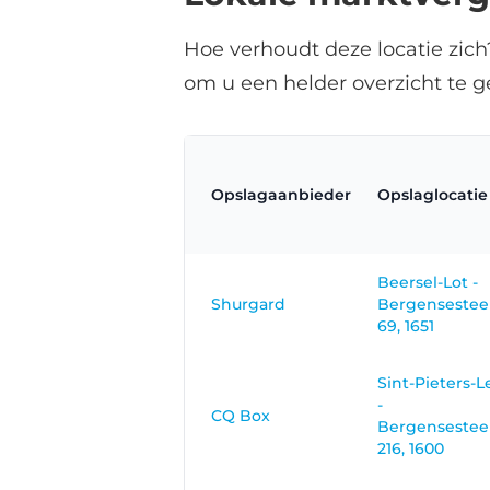
Hoe verhoudt deze locatie zich
om u een helder overzicht te g
Opslagaanbieder
Opslaglocatie
Beersel-Lot -
Shurgard
Bergenseste
69, 1651
Sint-Pieters-
-
CQ Box
Bergenseste
216, 1600