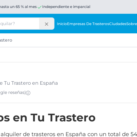
hasta un 65 % al mes
Independiente e imparcial
Inicio
Empresas De Trasteros
Ciudades
Sobre
astero
de Tu Trastero en España
ogle
reseñas
)
os en Tu Trastero
alquiler de trasteros en España con un total de 5