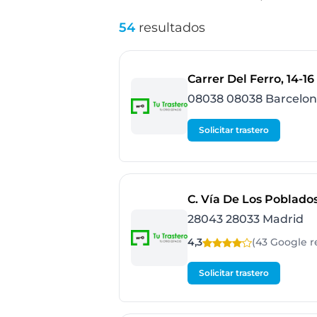
54
resultados
Carrer Del Ferro, 14-16
08038 08038 Barcelo
Solicitar trastero
C. Vía De Los Poblados
28043 28033 Madrid
4,3
(43 Google
r
Solicitar trastero