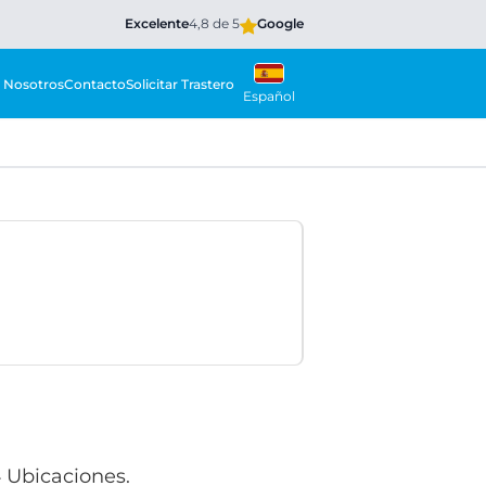
Excelente
4,8 de 5
Google
 Nosotros
Contacto
Solicitar Trastero
Español
4 Ubicaciones.