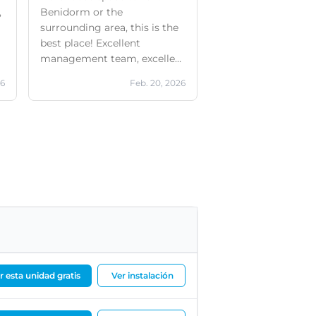
,
Benidorm or the
surrounding area, this is the
best place! Excellent
management team, excellent
dry premises, excellent
26
Feb. 20, 2026
access!
ar esta unidad gratis
Ver instalación