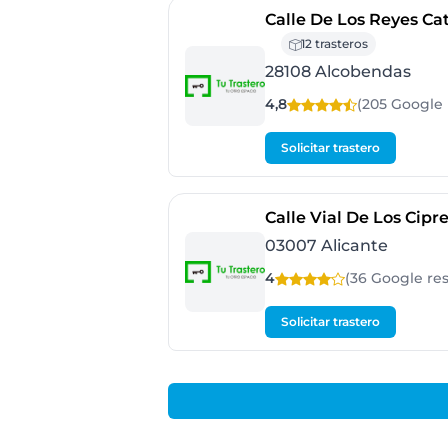
Calle De Los Reyes Cat
12 trasteros
28108 Alcobendas
4,8
(205 Google
Solicitar trastero
Calle Vial De Los Cipre
03007 Alicante
4
(36 Google
re
Solicitar trastero