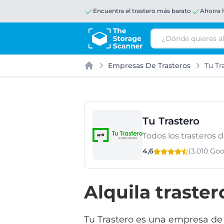
Encuentra el trastero más barato
Ahorra 
Buscar
Empresas De Trasteros
Tu Tr
Inicio
Tu Trastero
Todos los trasteros 
4,6
(3.010 Go
Alquila traster
Tu Trastero es una empresa de 