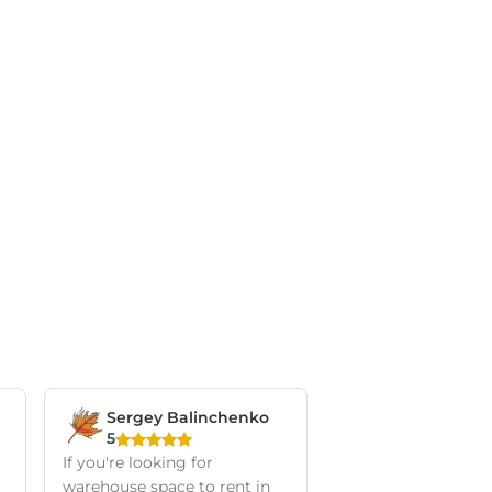
Sergey Balinchenko
5
If you're looking for
warehouse space to rent in