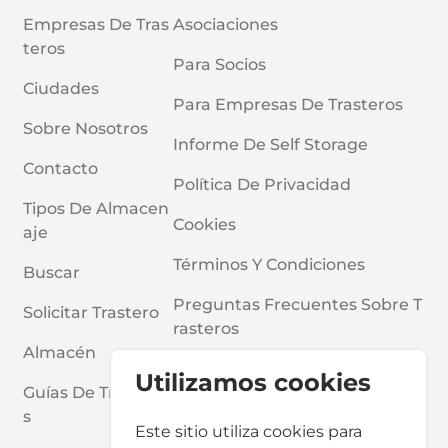
Empresas De Tras
Asociaciones
Teros
Para Socios
Ciudades
Para Empresas De Trasteros
Sobre Nosotros
Informe De Self Storage
Contacto
Política De Privacidad
Tipos De Almacen
Cookies
Aje
Términos Y Condiciones
Buscar
Preguntas Frecuentes Sobre T
Solicitar Trastero
Rasteros
Almacén
Utilizamos cookies
Guías De Trastero
S
Este sitio utiliza cookies para