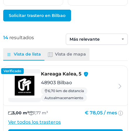
Solicitar trastero en Bilbao
14
resultados
Ordenar por
Vista de lista
Vista de mapa
Verificado
- Bilbao
Kareaga Kalea, 5
48903 Bilbao
6,70 km de distancia
Autoalmacenamiento
€ 78,05 /
mes
3,00 m²
7,77 m³
Ver todos los trasteros