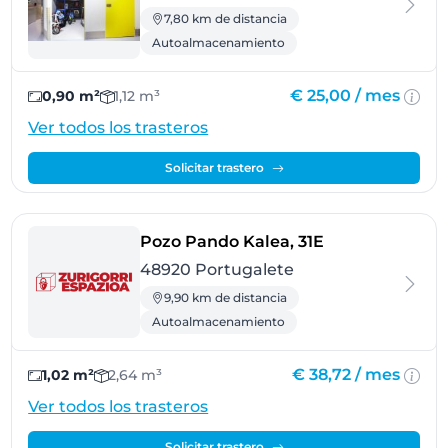
7,80 km de distancia
Autoalmacenamiento
€ 25,00 /
mes
0,90 m²
1,12 m³
Ver todos los trasteros
Solicitar trastero
- Portugalete
Pozo Pando Kalea, 31E
48920 Portugalete
9,90 km de distancia
Autoalmacenamiento
€ 38,72 /
mes
1,02 m²
2,64 m³
Ver todos los trasteros
Solicitar trastero