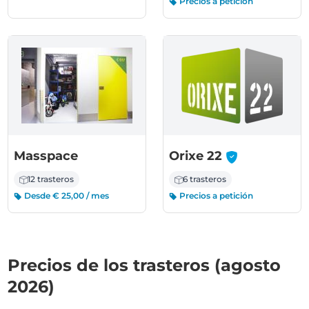
Precios a petición
-
Masspace
Orixe 22
12 trasteros
6 trasteros
Desde € 25,00 / mes
Precios a petición
Precios de los trasteros (agosto
2026)