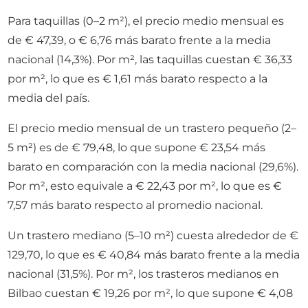
Para taquillas (0–2 m²), el precio medio mensual es
de € 47,39, o € 6,76 más barato frente a la media
nacional (14,3%). Por m², las taquillas cuestan € 36,33
por m², lo que es € 1,61 más barato respecto a la
media del país.
El precio medio mensual de un trastero pequeño (2–
5 m²) es de € 79,48, lo que supone € 23,54 más
barato en comparación con la media nacional (29,6%).
Por m², esto equivale a € 22,43 por m², lo que es €
7,57 más barato respecto al promedio nacional.
Un trastero mediano (5–10 m²) cuesta alrededor de €
129,70, lo que es € 40,84 más barato frente a la media
nacional (31,5%). Por m², los trasteros medianos en
Bilbao cuestan € 19,26 por m², lo que supone € 4,08