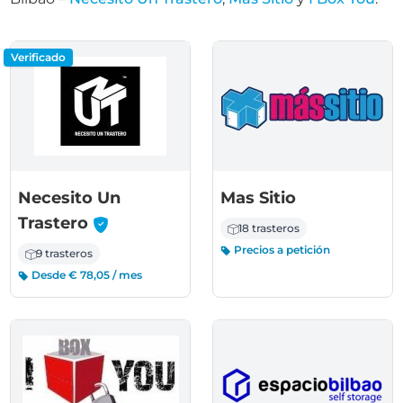
Verificado
Necesito Un
Mas Sitio
-
Trastero
18 trasteros
Precios a petición
9 trasteros
Desde € 78,05 / mes