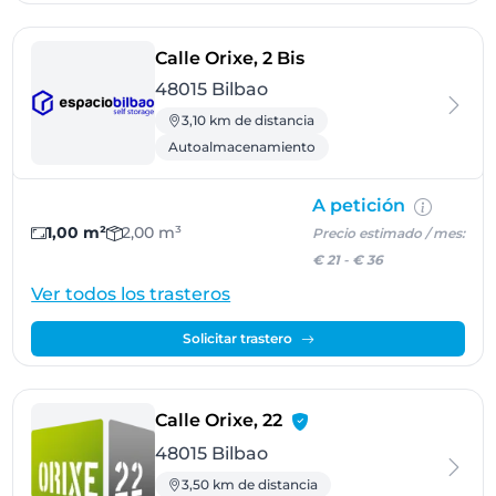
- Bilbao
Calle Orixe, 2 Bis
48015 Bilbao
3,10 km de distancia
Autoalmacenamiento
A petición
1,00 m²
2,00 m³
Precio estimado / mes:
€ 21
-
€ 36
Ver todos los trasteros
Solicitar trastero
- Bilbao
Calle Orixe, 22
48015 Bilbao
3,50 km de distancia