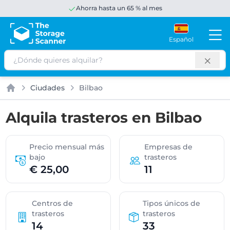
Ahorra hasta un 65 % al mes
Español
Buscar
Ciudades
Bilbao
Inicio
Alquila trasteros en Bilbao
Precio mensual más
Empresas de
bajo
trasteros
€ 25,00
11
Centros de
Tipos únicos de
trasteros
trasteros
14
33