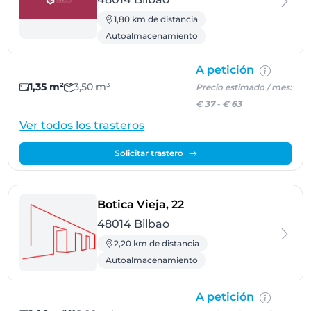
1,80 km de distancia
Autoalmacenamiento
A petición
1,35 m²
3,50 m³
Precio estimado / mes:
€ 37
-
€ 63
Ver todos los trasteros
Solicitar trastero
- Bilbao
Botica Vieja, 22
48014 Bilbao
2,20 km de distancia
Autoalmacenamiento
A petición