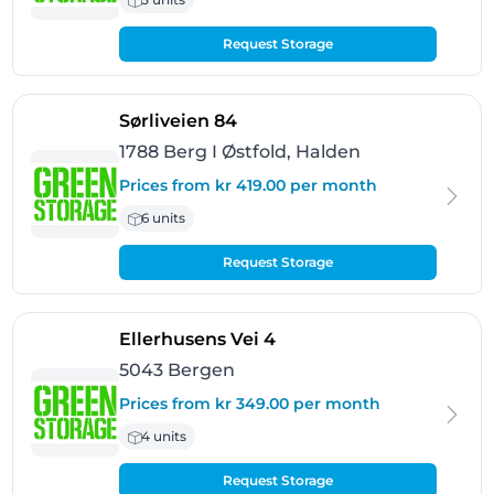
Request Storage
- Berg I Østfold, Halden
Sørliveien 84
1788 Berg I Østfold, Halden
Prices from kr 419.00 per month
6 units
Request Storage
- Bergen
Ellerhusens Vei 4
5043 Bergen
Prices from kr 349.00 per month
4 units
Request Storage