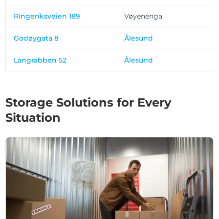
Ringeriksveien 189
Vøyenenga
Godøygata 8
Ålesund
Langrabben 52
Ålesund
Storage Solutions for Every
Situation