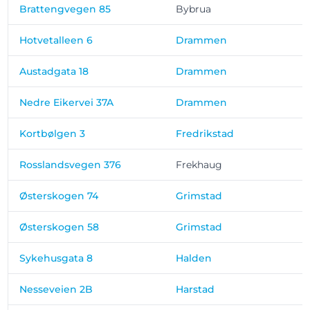
Brattengvegen 85
Bybrua
Hotvetalleen 6
Drammen
Austadgata 18
Drammen
Nedre Eikervei 37A
Drammen
Kortbølgen 3
Fredrikstad
Rosslandsvegen 376
Frekhaug
Østerskogen 74
Grimstad
Østerskogen 58
Grimstad
Sykehusgata 8
Halden
Nesseveien 2B
Harstad