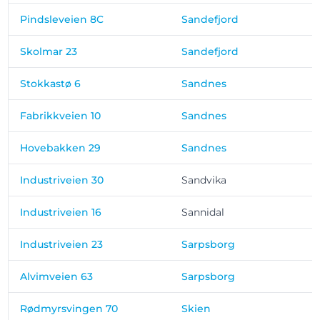
Pindsleveien 8C
Sandefjord
Skolmar 23
Sandefjord
Stokkastø 6
Sandnes
Fabrikkveien 10
Sandnes
Hovebakken 29
Sandnes
Industriveien 30
Sandvika
Industriveien 16
Sannidal
Industriveien 23
Sarpsborg
Alvimveien 63
Sarpsborg
Rødmyrsvingen 70
Skien