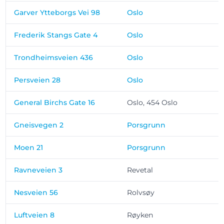
Garver Ytteborgs Vei 98
Oslo
Frederik Stangs Gate 4
Oslo
Trondheimsveien 436
Oslo
Persveien 28
Oslo
General Birchs Gate 16
Oslo, 454 Oslo
Gneisvegen 2
Porsgrunn
Moen 21
Porsgrunn
Ravneveien 3
Revetal
Nesveien 56
Rolvsøy
Luftveien 8
Røyken