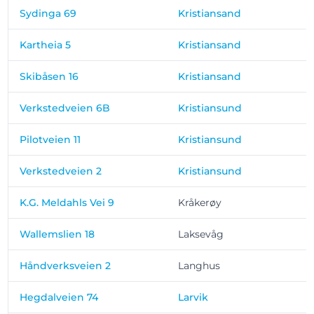
Sydinga 69
Kristiansand
Kartheia 5
Kristiansand
Skibåsen 16
Kristiansand
Verkstedveien 6B
Kristiansund
Pilotveien 11
Kristiansund
Verkstedveien 2
Kristiansund
K.G. Meldahls Vei 9
Kråkerøy
1
Wallemslien 18
Laksevåg
Håndverksveien 2
Langhus
Hegdalveien 74
Larvik