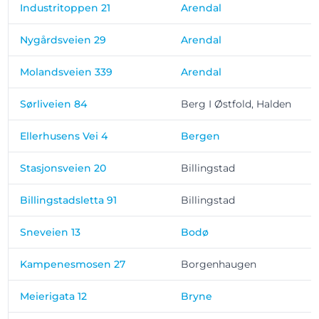
Industritoppen 21
Arendal
Nygårdsveien 29
Arendal
Molandsveien 339
Arendal
Sørliveien 84
Berg I Østfold, Halden
Ellerhusens Vei 4
Bergen
Stasjonsveien 20
Billingstad
Billingstadsletta 91
Billingstad
Sneveien 13
Bodø
Kampenesmosen 27
Borgenhaugen
Meierigata 12
Bryne