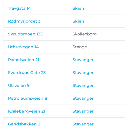
Travgata 14
Skien
Rødmyrjordet 3
Skien
Skrubbmoen 13E
Skollenborg
Uthusvegen 14
Stange
Paradisveien 21
Stavanger
Sverdrups Gate 23
Stavanger
Ulaveien 9
Stavanger
Petroleumsveien 8
Stavanger
Kvalebergveien 21
Stavanger
Gandsbakken 2
Stavanger