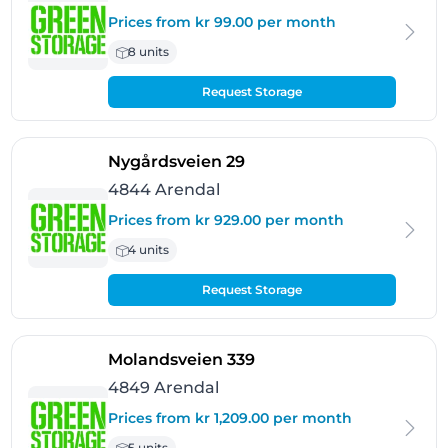
Prices from kr 99.00 per month
8 units
Request Storage
- Arendal
Nygårdsveien 29
4844 Arendal
Prices from kr 929.00 per month
4 units
Request Storage
- Arendal
Molandsveien 339
4849 Arendal
Prices from kr 1,209.00 per month
5 units