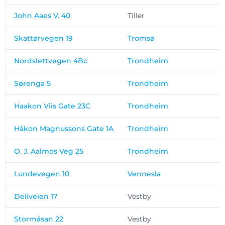
John Aaes V. 40
Tiller
Skattørvegen 19
Tromsø
Nordslettvegen 4Bc
Trondheim
Sørenga 5
Trondheim
Haakon Viis Gate 23C
Trondheim
Håkon Magnussons Gate 1A
Trondheim
O. J. Aalmos Veg 25
Trondheim
Lundevegen 10
Vennesla
Deliveien 17
Vestby
Stormåsan 22
Vestby