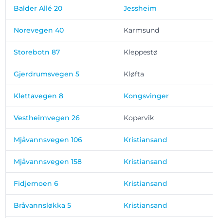
Balder Allé 20
Jessheim
Norevegen 40
Karmsund
Storebotn 87
Kleppestø
Gjerdrumsvegen 5
Kløfta
Klettavegen 8
Kongsvinger
2
Vestheimvegen 26
Kopervik
Mjåvannsvegen 106
Kristiansand
Mjåvannsvegen 158
Kristiansand
Fidjemoen 6
Kristiansand
Bråvannsløkka 5
Kristiansand