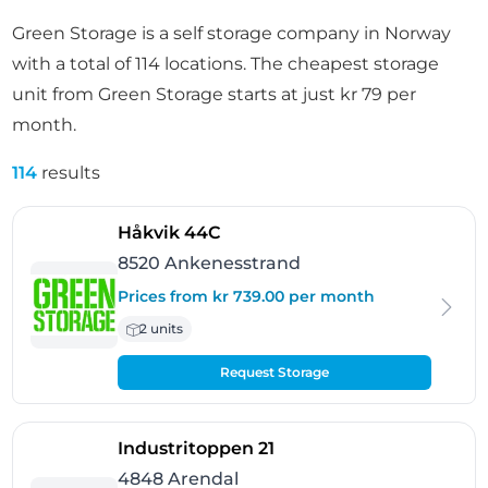
Green Storage is a self storage company in Norway
with a total of 114 locations. The cheapest storage
unit from Green Storage starts at just kr 79 per
month.
114
results
- Ankenesstrand
Håkvik 44C
8520 Ankenesstrand
Prices from kr 739.00 per month
2 units
Request Storage
- Arendal
Industritoppen 21
4848 Arendal