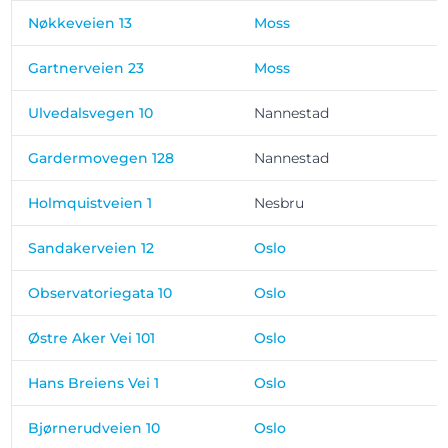
Nøkkeveien 13
Moss
Gartnerveien 23
Moss
Ulvedalsvegen 10
Nannestad
Gardermovegen 128
Nannestad
Holmquistveien 1
Nesbru
Sandakerveien 12
Oslo
Observatoriegata 10
Oslo
Østre Aker Vei 101
Oslo
Hans Breiens Vei 1
Oslo
Bjørnerudveien 10
Oslo