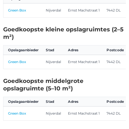
Green Box
Nijverdal
Ernst Machstraat 1
7442 DL
Goedkoopste kleine opslagruimtes (2–5
m²)
Opslagaanbieder
Stad
Adres
Postcode
Green Box
Nijverdal
Ernst Machstraat 1
7442 DL
Goedkoopste middelgrote
opslagruimte (5–10 m²)
Opslagaanbieder
Stad
Adres
Postcode
Green Box
Nijverdal
Ernst Machstraat 1
7442 DL