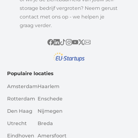
storage bedrijf vergroten? Neem gerust
contact met ons op - we helpen je
graag verder.
Populaire locaties
Amsterdam
Haarlem
Rotterdam
Enschede
Den Haag
Nijmegen
Utrecht
Breda
Eindhoven
Amersfoort