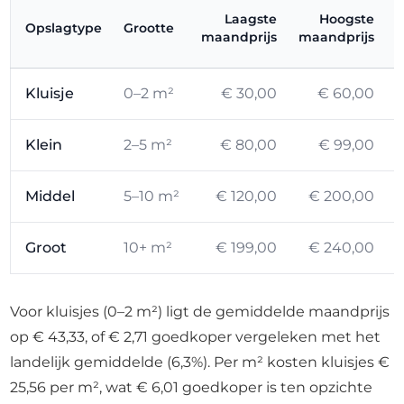
Laagste
Hoogste
Opslagtype
Grootte
maandprijs
maandprijs
Kluisje
0–2 m²
€ 30,00
€ 60,00
Klein
2–5 m²
€ 80,00
€ 99,00
Middel
5–10 m²
€ 120,00
€ 200,00
Groot
10+ m²
€ 199,00
€ 240,00
Voor kluisjes (0–2 m²) ligt de gemiddelde maandprijs
op € 43,33, of € 2,71 goedkoper vergeleken met het
landelijk gemiddelde (6,3%). Per m² kosten kluisjes €
25,56 per m², wat € 6,01 goedkoper is ten opzichte