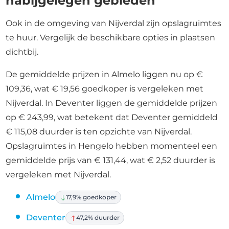
nabijgelegen gebieden
Ook in de omgeving van Nijverdal zijn opslagruimtes
te huur. Vergelijk de beschikbare opties in plaatsen
dichtbij.
De gemiddelde prijzen in Almelo liggen nu op €
109,36, wat € 19,56 goedkoper is vergeleken met
Nijverdal. In Deventer liggen de gemiddelde prijzen
op € 243,99, wat betekent dat Deventer gemiddeld
€ 115,08 duurder is ten opzichte van Nijverdal.
Opslagruimtes in Hengelo hebben momenteel een
gemiddelde prijs van € 131,44, wat € 2,52 duurder is
vergeleken met Nijverdal.
Almelo
17,9% goedkoper
Deventer
47,2% duurder