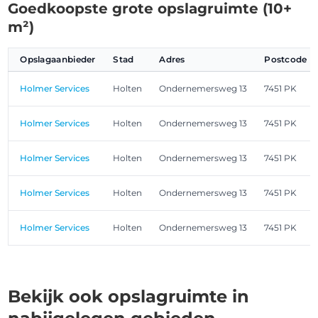
Goedkoopste grote opslagruimte (10+
m²)
Opslagaanbieder
Stad
Adres
Postcode
Holmer Services
Holten
Ondernemersweg 13
7451 PK
Holmer Services
Holten
Ondernemersweg 13
7451 PK
Holmer Services
Holten
Ondernemersweg 13
7451 PK
Holmer Services
Holten
Ondernemersweg 13
7451 PK
Holmer Services
Holten
Ondernemersweg 13
7451 PK
Bekijk ook opslagruimte in