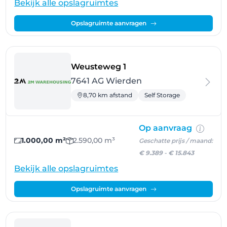
Bekijk alle opslagruimtes
Opslagruimte aanvragen
- Wierden
Weusteweg 1
7641 AG Wierden
8,70 km afstand
Self Storage
Op aanvraag
1.000,00 m²
2.590,00 m³
Geschatte prijs / maand:
€ 9.389
-
€ 15.843
Bekijk alle opslagruimtes
Opslagruimte aanvragen