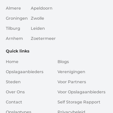
Almere
Apeldoorn
Groningen
Zwolle
Tilburg
Leiden
Arnhem
Zoetermeer
Quick links
Home
Blogs
Opslagaanbieders
Verenigingen
Steden
Voor Partners
Over Ons
Voor Opslagaanbieders
Contact
Self Storage Rapport
Opslagtypes
Privacybeleid