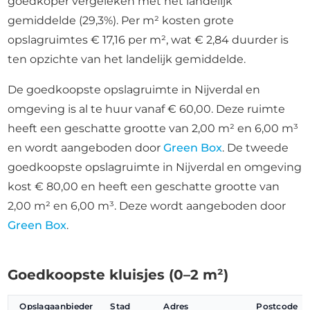
goedkoper vergeleken met het landelijk
gemiddelde (29,3%). Per m² kosten grote
opslagruimtes € 17,16 per m², wat € 2,84 duurder is
ten opzichte van het landelijk gemiddelde.
De goedkoopste opslagruimte in Nijverdal en
omgeving is al te huur vanaf € 60,00. Deze ruimte
heeft een geschatte grootte van 2,00 m² en 6,00 m³
en wordt aangeboden door
Green Box
. De tweede
goedkoopste opslagruimte in Nijverdal en omgeving
kost € 80,00 en heeft een geschatte grootte van
2,00 m² en 6,00 m³. Deze wordt aangeboden door
Green Box
.
Goedkoopste kluisjes (0–2 m²)
Opslagaanbieder
Stad
Adres
Postcode