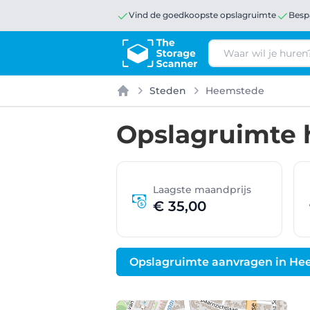
Vind de goedkoopste opslagruimte
Besp
Zoeken
Steden
Heemstede
Home
Opslagruimte 
Laagste maandprijs
€ 35,00
Opslagruimte aanvragen in H