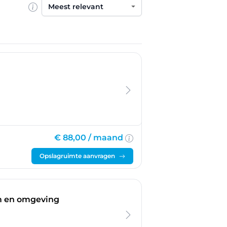
Sorteren op
€ 88,00 /
maand
Opslagruimte aanvragen
em en omgeving