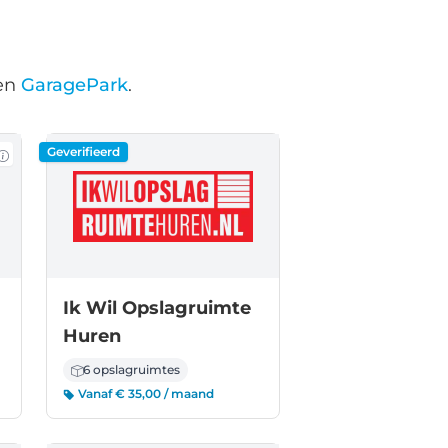
en
GaragePark
.
Geverifieerd
Ik Wil Opslagruimte
Huren
6 opslagruimtes
Vanaf € 35,00 / maand