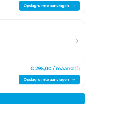
Opslagruimte aanvragen
€ 295,00 /
maand
Opslagruimte aanvragen