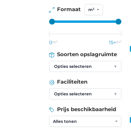
Formaat
0
m²
15+
m²
Soorten opslagruimte
Opties selecteren
▾
Faciliteiten
Opties selecteren
▾
Prijs beschikbaarheid