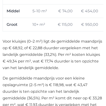
Middel
5–10 m²
€ 74,00
€ 454,00
Groot
10+ m²
€ 115,00
€ 950,00
Voor kluisjes (0–2 m²) ligt de gemiddelde maandprijs
op € 68,92, of € 22,88 duurder vergeleken met het
landelijk gemiddelde (33,2%). Per m² kosten kluisjes
€ 49,34 per m², wat € 17,74 duurder is ten opzichte
van het landelijk gemiddelde.
De gemiddelde maandprijs voor een kleine
opslagruimte (2–5 m²) is € 118,98, wat € 43,47
duurder is ten opzichte van het landelijk
gemiddelde (36,5%). Per m² komt dit neer op € 33,28
per m², wat € 11,93 duurder is vergeleken met het