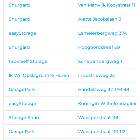
Shurgard
Van Marwijk Kooystraat 11
Shurgard
Aletta Jacobslaan 3
easyStorage
Lemelerbergweg 37A
Shurgard
Hoogoorddreef 69
1Box Self Storage
Schepenbergweg 1
Ik Wil Opslagruimte Huren
Industrieweg 22
GaragePark
Handelsweg 32 T/M 88
easyStorage
Koningin Wilhelminaplein 
Storage Share
Weesperstraat 118
GaragePark
Weesperstraat 110-112