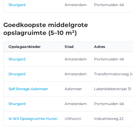
Shurgard
Amsterdam
Portsmuiden 46
Goedkoopste middelgrote
opslagruimte (5–10 m²)
Opslagaanbieder
Stad
Adres
Shurgard
Amsterdam
Portsmuiden 46
Shurgard
Amsterdam
Transformatorweg 24
Self Storage Aalsmeer
Aalsmeer
Lakenblekerstraat 31
Shurgard
Amsterdam
Portsmuiden 46
Ik Wil Opslagruimte Huren
Uithoorn
Industrieweg 22