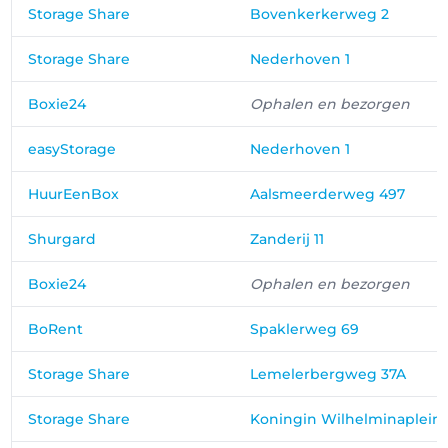
Storage Share
Bovenkerkerweg 2
Storage Share
Nederhoven 1
Boxie24
Ophalen en bezorgen
easyStorage
Nederhoven 1
HuurEenBox
Aalsmeerderweg 497
Shurgard
Zanderij 11
Boxie24
Ophalen en bezorgen
BoRent
Spaklerweg 69
Storage Share
Lemelerbergweg 37A
Storage Share
Koningin Wilhelminaplein 