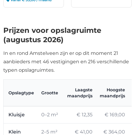
Prijzen voor opslagruimte
(augustus 2026)
In en rond Amstelveen zijn er op dit moment 21
aanbieders met 46 vestigingen en 216 verschillende
typen opslagruimtes.
Laagste
Hoogste
Opslagtype
Grootte
maandprijs
maandprijs
Kluisje
0–2 m²
€ 12,35
€ 169,00
Klein
2–5 m²
€ 41,00
€ 364,00