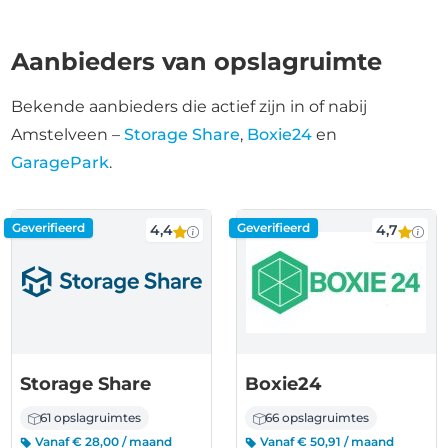
Aanbieders van opslagruimte
Bekende aanbieders die actief zijn in of nabij
Amstelveen –
Storage Share
,
Boxie24
en
GaragePark
.
Geverifieerd
Geverifieerd
4,4
4,7
Storage Share
Boxie24
61 opslagruimtes
66 opslagruimtes
Vanaf € 28,00 / maand
Vanaf € 50,91 / maand