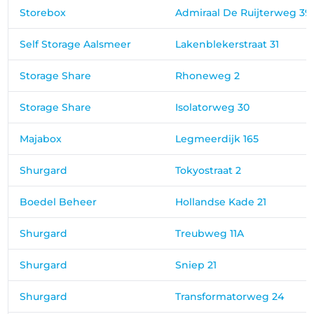
Storebox
Admiraal De Ruijterweg 39
Self Storage Aalsmeer
Lakenblekerstraat 31
Storage Share
Rhoneweg 2
Storage Share
Isolatorweg 30
Majabox
Legmeerdijk 165
Shurgard
Tokyostraat 2
Boedel Beheer
Hollandse Kade 21
Shurgard
Treubweg 11A
Shurgard
Sniep 21
Shurgard
Transformatorweg 24