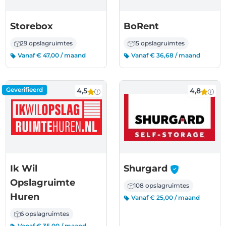
Storebox
BoRent
29 opslagruimtes
15 opslagruimtes
Vanaf € 47,00 / maand
Vanaf € 36,68 / maand
Geverifieerd
4,5
4,8
-
Ik Wil
Shurgard
Opslagruimte
108 opslagruimtes
Huren
Vanaf € 25,00 / maand
6 opslagruimtes
Vanaf € 35,00 / maand