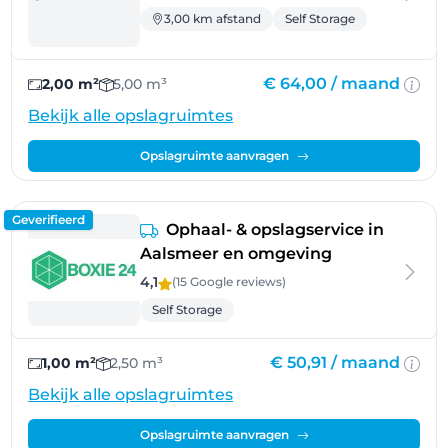
3,00 km afstand
Self Storage
€ 64,00 /
maand
2,00 m²
5,00 m³
Bekijk alle opslagruimtes
Opslagruimte aanvragen
Geverifieerd
Ophaal- & opslagservice in
Aalsmeer en omgeving
4,1
(15 Google
reviews
)
Self Storage
€ 50,91 /
maand
1,00 m²
2,50 m³
Bekijk alle opslagruimtes
Opslagruimte aanvragen