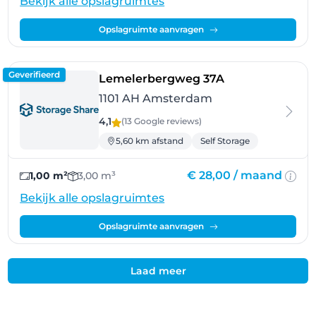
Bekijk alle opslagruimtes
Opslagruimte aanvragen
Geverifieerd
- Amsterdam
Lemelerbergweg 37A
1101 AH Amsterdam
4,1
(13 Google
reviews
)
5,60 km afstand
Self Storage
€ 28,00 /
maand
1,00 m²
3,00 m³
Bekijk alle opslagruimtes
Opslagruimte aanvragen
Laad meer