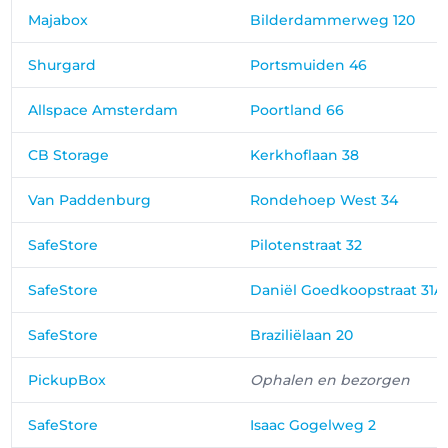
Majabox
Bilderdammerweg 120
Shurgard
Portsmuiden 46
Allspace Amsterdam
Poortland 66
CB Storage
Kerkhoflaan 38
Van Paddenburg
Rondehoep West 34
SafeStore
Pilotenstraat 32
SafeStore
Daniël Goedkoopstraat 31A
SafeStore
Braziliëlaan 20
PickupBox
Ophalen en bezorgen
SafeStore
Isaac Gogelweg 2