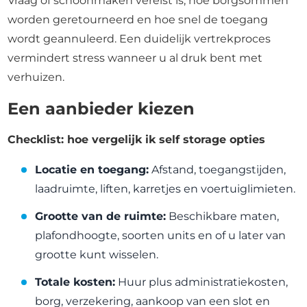
Vraag of schoonmaken vereist is, hoe borgsommen
worden geretourneerd en hoe snel de toegang
wordt geannuleerd. Een duidelijk vertrekproces
vermindert stress wanneer u al druk bent met
verhuizen.
Een aanbieder kiezen
Checklist: hoe vergelijk ik self storage opties
Locatie en toegang:
Afstand, toegangstijden,
laadruimte, liften, karretjes en voertuiglimieten.
Grootte van de ruimte:
Beschikbare maten,
plafondhoogte, soorten units en of u later van
grootte kunt wisselen.
Totale kosten:
Huur plus administratiekosten,
borg, verzekering, aankoop van een slot en