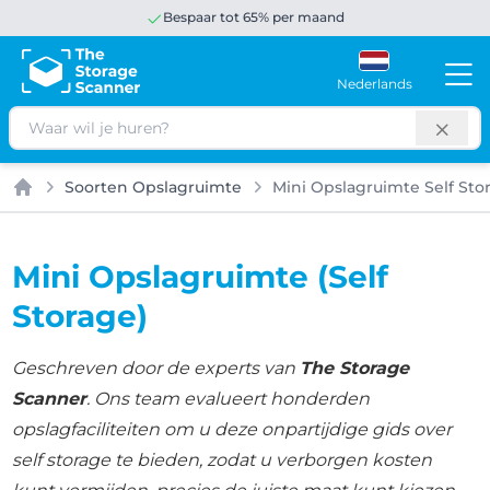
Bespaar tot 65% per maand
Nederlands
Zoeken
Soorten Opslagruimte
Mini Opslagruimte Self Sto
Home
Mini Opslagruimte (Self
Storage)
Geschreven door de experts van
The Storage
Scanner
. Ons team evalueert honderden
opslagfaciliteiten om u deze onpartijdige gids over
self storage te bieden, zodat u verborgen kosten