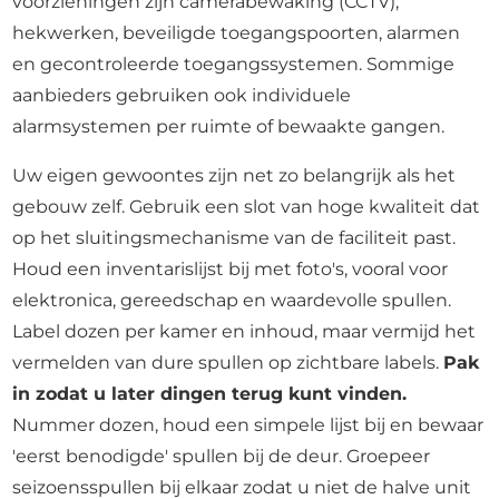
voorzieningen zijn camerabewaking (CCTV),
hekwerken, beveiligde toegangspoorten, alarmen
en gecontroleerde toegangssystemen. Sommige
aanbieders gebruiken ook individuele
alarmsystemen per ruimte of bewaakte gangen.
Uw eigen gewoontes zijn net zo belangrijk als het
gebouw zelf. Gebruik een slot van hoge kwaliteit dat
op het sluitingsmechanisme van de faciliteit past.
Houd een inventarislijst bij met foto's, vooral voor
elektronica, gereedschap en waardevolle spullen.
Label dozen per kamer en inhoud, maar vermijd het
vermelden van dure spullen op zichtbare labels.
Pak
in zodat u later dingen terug kunt vinden.
Nummer dozen, houd een simpele lijst bij en bewaar
'eerst benodigde' spullen bij de deur. Groepeer
seizoensspullen bij elkaar zodat u niet de halve unit