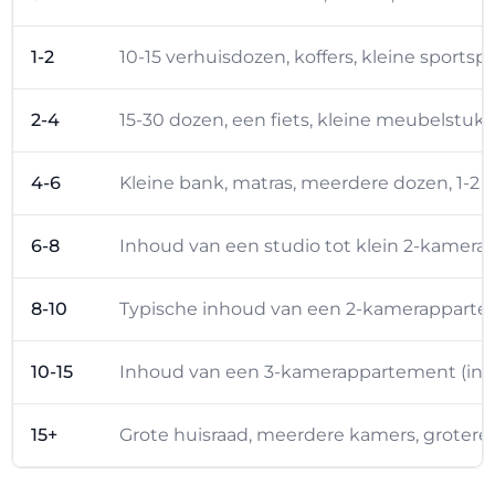
1-2
10-15 verhuisdozen, koffers, kleine sportsp
2-4
15-30 dozen, een fiets, kleine meubelstu
4-6
Kleine bank, matras, meerdere dozen, 1-2 f
6-8
Inhoud van een studio tot klein 2-kamer
8-10
Typische inhoud van een 2-kamerappartem
10-15
Inhoud van een 3-kamerappartement (ind
15+
Grote huisraad, meerdere kamers, grotere 