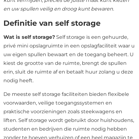
kunt vermijden, precies de juiste maat kunt kiezen
en uw spullen veilig en droog kunt bewaren.
Definitie van self storage
Wat is self storage?
Self storage is een gehuurde,
privé mini opslagruimte in een opslagfaciliteit waar u
uw eigen spullen bewaart en de toegang beheert. U
kiest de grootte van de ruimte, brengt de spullen
erin, sluit de ruimte af en betaalt huur zolang u deze
nodig heeft.
De meeste self storage faciliteiten bieden flexibele
voorwaarden, veilige toegangssystemen en
praktische voorzieningen zoals steekwagens en
liften. Self storage wordt gebruikt door huishoudens,
studenten en bedrijven die ruimte nodig hebben
zonder te hoeven verhuizen of een heel magazijn te