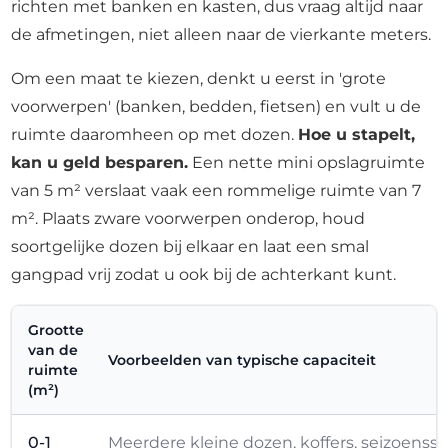
richten met banken en kasten, dus vraag altijd naar
de afmetingen, niet alleen naar de vierkante meters.
Om een maat te kiezen, denkt u eerst in 'grote
voorwerpen' (banken, bedden, fietsen) en vult u de
ruimte daaromheen op met dozen.
Hoe u stapelt,
kan u geld besparen.
Een nette mini opslagruimte
van 5 m² verslaat vaak een rommelige ruimte van 7
m². Plaats zware voorwerpen onderop, houd
soortgelijke dozen bij elkaar en laat een smal
gangpad vrij zodat u ook bij de achterkant kunt.
Grootte
van de
Voorbeelden van typische capaciteit
ruimte
(m²)
0-1
Meerdere kleine dozen, koffers, seizoenssp