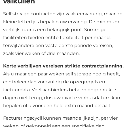
valkuilen
Self storage contracten zijn vaak eenvoudig, maar de
kleine lettertjes bepalen uw ervaring. De minimum
verblijfsduur is een belangrijk punt. Sommige
faciliteiten bieden echte flexibiliteit per maand,
terwijl andere een vaste eerste periode vereisen,
zoals vier weken of drie maanden.
Korte verblijven vereisen strikte contractplanning.
Als u maar een paar weken self storage nodig heeft,
controleer dan zorgvuldig de opzegregels en
factuurdata. Veel aanbieders betalen ongebruikte
dagen niet terug, dus uw exacte verhuisdatum kan
bepalen of u voor een hele extra maand betaalt.
Factureringscycli kunnen maandelijks zijn, per vier
weken, of gekoppeld aan een specifieke dag.