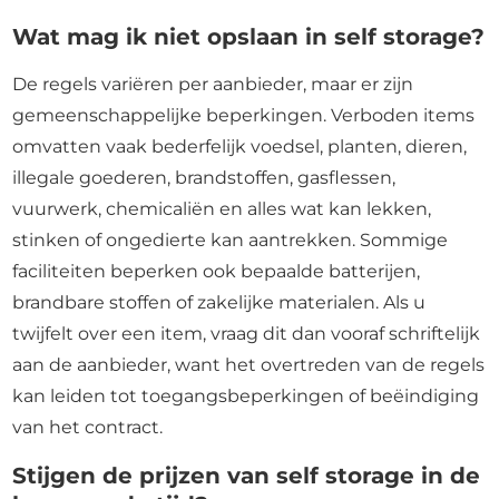
Wat mag ik niet opslaan in self storage?
De regels variëren per aanbieder, maar er zijn
gemeenschappelijke beperkingen. Verboden items
omvatten vaak bederfelijk voedsel, planten, dieren,
illegale goederen, brandstoffen, gasflessen,
vuurwerk, chemicaliën en alles wat kan lekken,
stinken of ongedierte kan aantrekken. Sommige
faciliteiten beperken ook bepaalde batterijen,
brandbare stoffen of zakelijke materialen. Als u
twijfelt over een item, vraag dit dan vooraf schriftelijk
aan de aanbieder, want het overtreden van de regels
kan leiden tot toegangsbeperkingen of beëindiging
van het contract.
Stijgen de prijzen van self storage in de