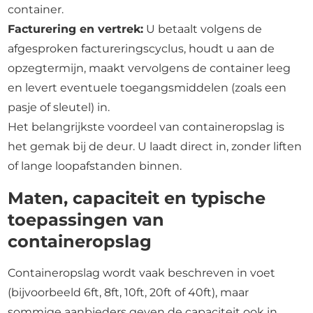
container.
Facturering en vertrek:
U betaalt volgens de
afgesproken factureringscyclus, houdt u aan de
opzegtermijn, maakt vervolgens de container leeg
en levert eventuele toegangsmiddelen (zoals een
pasje of sleutel) in.
Het belangrijkste voordeel van containeropslag is
het gemak bij de deur. U laadt direct in, zonder liften
of lange loopafstanden binnen.
Maten, capaciteit en typische
toepassingen van
containeropslag
Containeropslag wordt vaak beschreven in voet
(bijvoorbeeld 6ft, 8ft, 10ft, 20ft of 40ft), maar
sommige aanbieders geven de capaciteit ook in