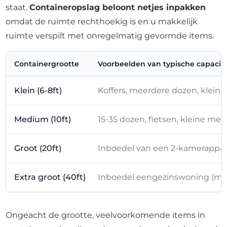
staat.
Containeropslag beloont netjes inpakken
omdat de ruimte rechthoekig is en u makkelijk
ruimte verspilt met onregelmatig gevormde items.
Containergrootte
Voorbeelden van typische capacite
Klein (6-8ft)
Koffers, meerdere dozen, kleine
Medium (10ft)
15-35 dozen, fietsen, kleine m
Groot (20ft)
Inboedel van een 2-kamerappar
Extra groot (40ft)
Inboedel eengezinswoning (meer
Ongeacht de grootte, veelvoorkomende items in