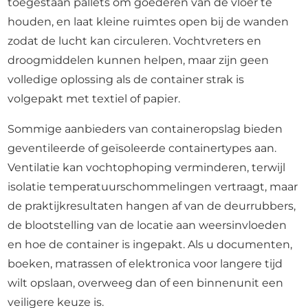
toegestaan pallets om goederen van de vloer te
houden, en laat kleine ruimtes open bij de wanden
zodat de lucht kan circuleren. Vochtvreters en
droogmiddelen kunnen helpen, maar zijn geen
volledige oplossing als de container strak is
volgepakt met textiel of papier.
Sommige aanbieders van containeropslag bieden
geventileerde of geïsoleerde containertypes aan.
Ventilatie kan vochtophoping verminderen, terwijl
isolatie temperatuurschommelingen vertraagt, maar
de praktijkresultaten hangen af van de deurrubbers,
de blootstelling van de locatie aan weersinvloeden
en hoe de container is ingepakt. Als u documenten,
boeken, matrassen of elektronica voor langere tijd
wilt opslaan, overweeg dan of een binnenunit een
veiligere keuze is.