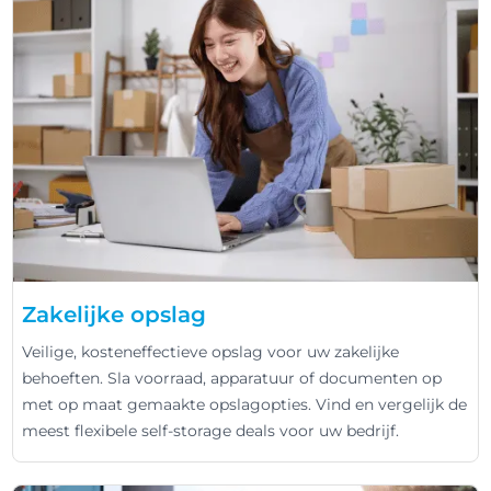
Zakelijke opslag
Veilige, kosteneffectieve opslag voor uw zakelijke
behoeften. Sla voorraad, apparatuur of documenten op
met op maat gemaakte opslagopties. Vind en vergelijk de
meest flexibele self-storage deals voor uw bedrijf.