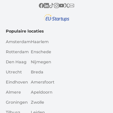
Populaire locaties
Amsterdam
Haarlem
Rotterdam
Enschede
Den Haag
Nijmegen
Utrecht
Breda
Eindhoven
Amersfoort
Almere
Apeldoorn
Groningen
Zwolle
Tilburg
Leiden