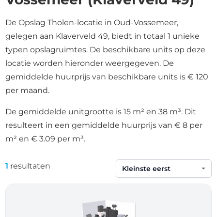
De Opslag Tholen-locatie in Oud-Vossemeer,
gelegen aan Klaverveld 49, biedt in totaal 1 unieke
typen opslagruimtes. De beschikbare units op deze
locatie worden hieronder weergegeven. De
gemiddelde huurprijs van beschikbare units is € 120
per maand.
De gemiddelde unitgrootte is 15 m² en 38 m³. Dit
resulteert in een gemiddelde huurprijs van € 8 per
m² en € 3.09 per m³.
1
resultaten
Sorteren op