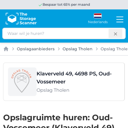
Bespaar tot 65% per maand
Nederlands
Zoeken
Opslagaanbieders
Opslag Tholen
Opslag Thol
Home
Klaverveld 49, 4698 PS, Oud-
Vossemeer
Opslag Tholen
Opslagruimte huren: Oud-
Vossemeer (Klaverveld 49)