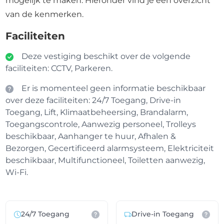
mogelijk te maken. Hieronder vind je een overzicht
van de kenmerken.
Faciliteiten
Deze vestiging beschikt over de volgende
faciliteiten: CCTV, Parkeren.
Er is momenteel geen informatie beschikbaar
over deze faciliteiten: 24/7 Toegang, Drive-in
Toegang, Lift, Klimaatbeheersing, Brandalarm,
Toegangscontrole, Aanwezig personeel, Trolleys
beschikbaar, Aanhanger te huur, Afhalen &
Bezorgen, Gecertificeerd alarmsysteem, Elektriciteit
beschikbaar, Multifunctioneel, Toiletten aanwezig,
Wi-Fi.
24/7 Toegang
Drive-in Toegang