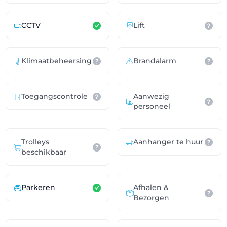
CCTV
Lift
Klimaatbeheersing
Brandalarm
Toegangscontrole
Aanwezig
personeel
Trolleys
Aanhanger te huur
beschikbaar
Parkeren
Afhalen &
Bezorgen