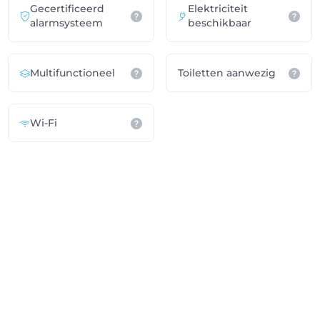
Gecertificeerd
Elektriciteit
alarmsysteem
beschikbaar
Multifunctioneel
Toiletten aanwezig
Wi-Fi