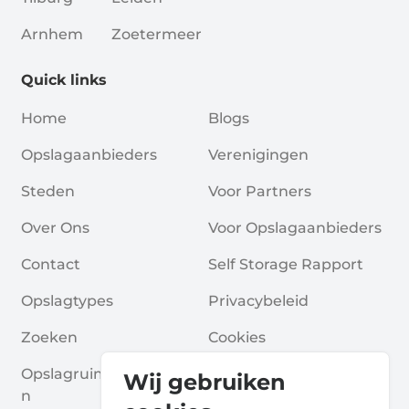
Arnhem
Zoetermeer
Quick links
Home
Blogs
Opslagaanbieders
Verenigingen
Steden
Voor Partners
Over Ons
Voor Opslagaanbieders
Contact
Self Storage Rapport
Opslagtypes
Privacybeleid
Zoeken
Cookies
Opslagruimte Aanvrage
Algemene Voorwaarde
Wij gebruiken
N
N