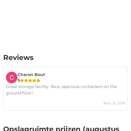
Reviews
Charon Bout
5
Great storage facility. Nice, spacious containers on the
ground floor!
Nov. 15, 2019
Opslagruimte prijzen (augustus