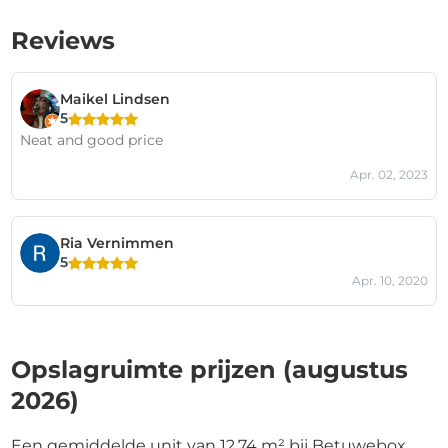
Reviews
Maikel Lindsen
5
Neat and good price
Apr. 02, 2023
Ria Vernimmen
5
Apr. 10, 2020
Opslagruimte prijzen (augustus
2026)
Een gemiddelde unit van 12,74 m² bij Betuwebox