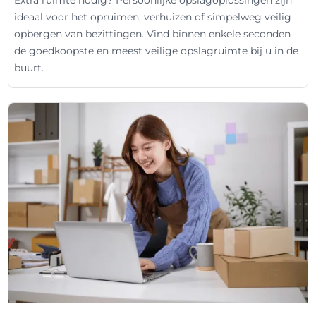
Extra ruimte nodig? Persoonlijke opslagoplossingen zijn
ideaal voor het opruimen, verhuizen of simpelweg veilig
opbergen van bezittingen. Vind binnen enkele seconden
de goedkoopste en meest veilige opslagruimte bij u in de
buurt.