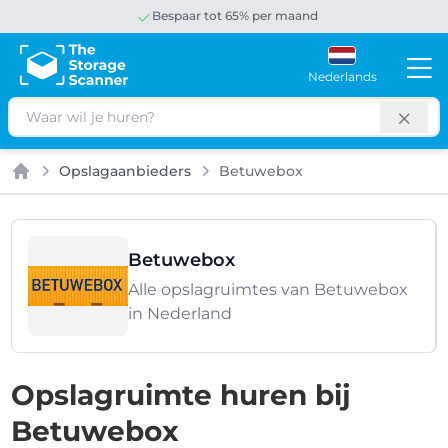
Bespaar tot 65% per maand
Nederlands
Zoeken
Opslagaanbieders
Betuwebox
Home
Betuwebox
Alle opslagruimtes van Betuwebox
in Nederland
Opslagruimte huren bij
Betuwebox