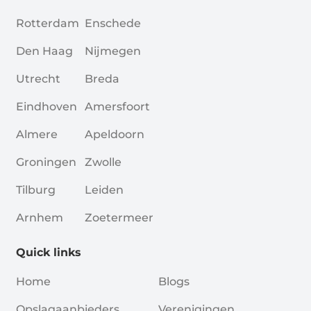
Rotterdam
Enschede
Den Haag
Nijmegen
Utrecht
Breda
Eindhoven
Amersfoort
Almere
Apeldoorn
Groningen
Zwolle
Tilburg
Leiden
Arnhem
Zoetermeer
Quick links
Home
Blogs
Opslagaanbieders
Verenigingen