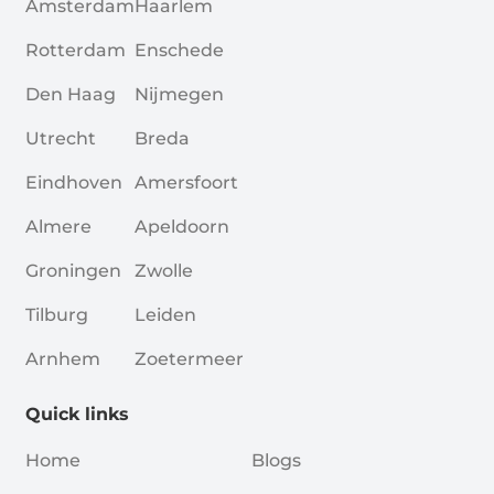
Amsterdam
Haarlem
Rotterdam
Enschede
Den Haag
Nijmegen
Utrecht
Breda
Eindhoven
Amersfoort
Almere
Apeldoorn
Groningen
Zwolle
Tilburg
Leiden
Arnhem
Zoetermeer
Quick links
Home
Blogs