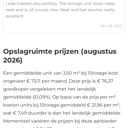
I was treated very politely. The storage unit looks really
neat and is, of course, new. Neat and fast service, really
excellent.
Mrt. 28, 2023
Opslagruimte prijzen (augustus
2026)
Een gemiddelde unit van 3,50 m² bij 1Storage kost
ongeveer € 73,11 per maand. Deze prijs is € 76,37
goedkoper vergeleken met het landelijk
gemiddelde (51,09%). Op basis van de prijs per m²
kosten units bij 1Storage gemiddeld € 21,96 per m²,
wat € 7,49 duurder is dan het landelijk gemiddelde.
Momenteel variëren de prijzen bij deze aanbieder