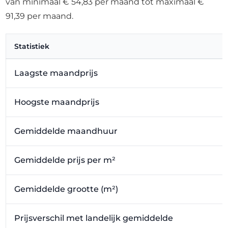
van minimaal € 54,83 per maand tot maximaal €
91,39 per maand.
Statistiek
Laagste maandprijs
Hoogste maandprijs
Gemiddelde maandhuur
Gemiddelde prijs per m²
Gemiddelde grootte (m²)
Prijsverschil met landelijk gemiddelde