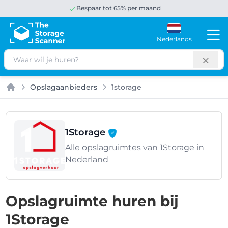
Bespaar tot 65% per maand
Nederlands
Zoeken
Opslagaanbieders
1storage
Home
1Storage
Alle opslagruimtes van 1Storage in
Nederland
Opslagruimte huren bij
1Storage