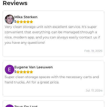
Reviews
Mika Sterken
5
Very clean storage unit with excellent service. It's super
convenient that everything can be managed through a
nice, modern app, and you can always easily contact us if
you have any questions!
Feb. 19, 2025
Eugene Van Leeuwen
5
Super clean storage spaces with the necessary carts and
hand trucks. All for a great price.
Jul. 17, 2024
Teun De Laat