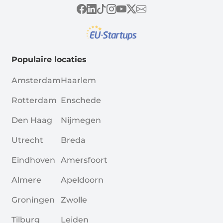
Populaire locaties
Amsterdam
Haarlem
Rotterdam
Enschede
Den Haag
Nijmegen
Utrecht
Breda
Eindhoven
Amersfoort
Almere
Apeldoorn
Groningen
Zwolle
Tilburg
Leiden