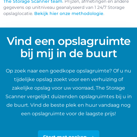
The Storage Scanner team
. Prijzen, afmetingen en andere
gegevens op unitniveau geanalyseerd van 1 24/7 Storage
opslaglocatie.
Bekijk hier onze methodologie
.
Vind een opslagruimte
bij mij in de buurt
Op zoek naar een goedkope opslagruimte? Of u nu
tijdelijke opslag zoekt voor een verhuizing of
zakelijke opslag voor uw voorraad, The Storage
Scanner vergelijkt duizenden opslagruimtes bij u in
de buurt. Vind de beste plek en huur vandaag nog
een opslagruimte voor de laagste prijs!