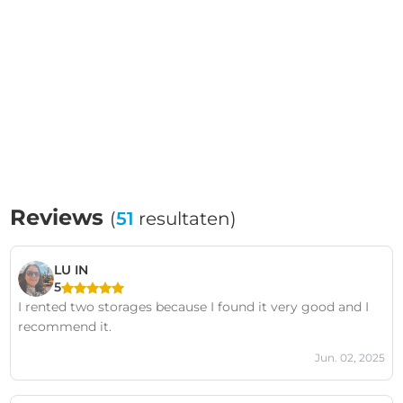
Reviews
(
51
resultaten)
LU IN
5
I rented two storages because I found it very good and I
recommend it.
Jun. 02, 2025