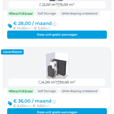
2,00 m²
5,00 m³
Beschikbaar
Self Storage
Verdieping onbekend
€ 28,00 /
maand
€ 14,00
– € 5,60
/m²
/m³
Deze unit gratis aanvragen
Geverifieerd
4,00 m²
10,00 m³
Beschikbaar
Self Storage
Verdieping onbekend
€ 36,00 /
maand
€ 9,00
– € 3,60
/m²
/m³
Deze unit gratis aanvragen