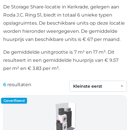
De Storage Share-locatie in Kerkrade, gelegen aan
Roda J.C. Ring 51, biedt in totaal 6 unieke typen
opslagruimtes. De beschikbare units op deze locatie
worden hieronder weergegeven. De gemiddelde
huurprijs van beschikbare units is € 67 per maand.
De gemiddelde unitgrootte is 7 m² en 17 m³. Dit
resulteert in een gemiddelde huurprijs van € 9.57
per m² en € 3.83 per m³.
6
resultaten
Sorteren op
Geverifieerd