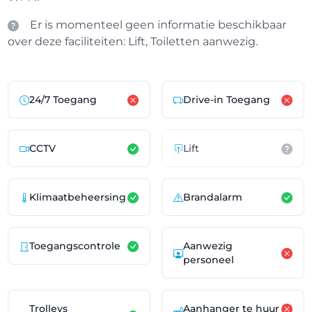
Er is momenteel geen informatie beschikbaar
over deze faciliteiten: Lift, Toiletten aanwezig.
24/7 Toegang
Drive-in Toegang
CCTV
Lift
Klimaatbeheersing
Brandalarm
Toegangscontrole
Aanwezig
personeel
Trolleys
Aanhanger te huur