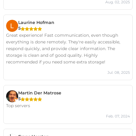
Aug. 02, 2025
completely safe there. Honestly, I'd live there myself, if
only there were a toilet 😆😆😆
Laurine Hofman
5
Great experience! Fast communication, even though
everything is done remotely. They're easily accessible,
respond quickly, and provide clear information. The
storage is clean and of good quality. Highly
recommended if you need some extra storage!
Jul. 08, 2025
Martin Der Matrose
5
Top servers
Feb. 07, 2024