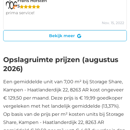
Frans Horsten
5
prima service!
Nov. 15, 2022
Bekijk meer
Opslagruimte prijzen (augustus
2026)
Een gemiddelde unit van 7,00 m² bij Storage Share,
Kampen - Haatlanderdijk 22, 8263 AR kost ongeveer
€ 129,50 per maand. Deze prijs is € 19,99 goedkoper
vergeleken met het landelijk gemiddelde (13,37%).
Op basis van de prijs per m² kosten units bij Storage
Share, Kampen - Haatlanderdijk 22, 8263 AR