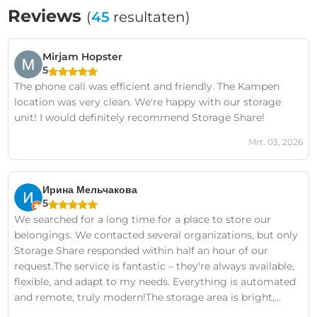
Reviews
(
45
resultaten)
Mirjam Hopster
5
The phone call was efficient and friendly. The Kampen
location was very clean. We're happy with our storage
unit! I would definitely recommend Storage Share!
Mrt. 03, 2026
Ирина Мельчакова
5
We searched for a long time for a place to store our
belongings. We contacted several organizations, but only
Storage Share responded within half an hour of our
request.The service is fantastic – they're always available,
flexible, and adapt to my needs. Everything is automated
and remote, truly modern!The storage area is bright,
clean, and dry, and there are security cameras. I feel