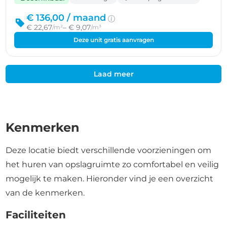
€ 136,00 /
maand
€ 22,67
– € 9,07
/m²
/m³
Deze unit gratis aanvragen
Laad meer
Kenmerken
Deze locatie biedt verschillende voorzieningen om
het huren van opslagruimte zo comfortabel en veilig
mogelijk te maken. Hieronder vind je een overzicht
van de kenmerken.
Faciliteiten