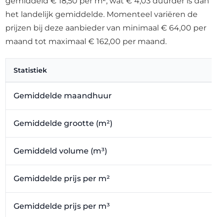
gemiddeld € 18,50 per m², wat € 4,03 duurder is dan
het landelijk gemiddelde. Momenteel variëren de
prijzen bij deze aanbieder van minimaal € 64,00 per
maand tot maximaal € 162,00 per maand.
Statistiek
Gemiddelde maandhuur
Gemiddelde grootte (m²)
Gemiddeld volume (m³)
Gemiddelde prijs per m²
Gemiddelde prijs per m³