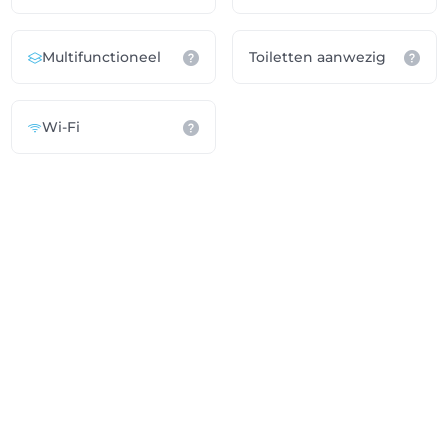
Multifunctioneel
Toiletten aanwezig
Wi-Fi