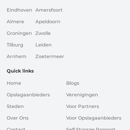
Eindhoven
Amersfoort
Almere
Apeldoorn
Groningen
Zwolle
Tilburg
Leiden
Arnhem
Zoetermeer
Quick links
Home
Blogs
Opslagaanbieders
Verenigingen
Steden
Voor Partners
Over Ons
Voor Opslagaanbieders
Contact
Self Storage Rapport