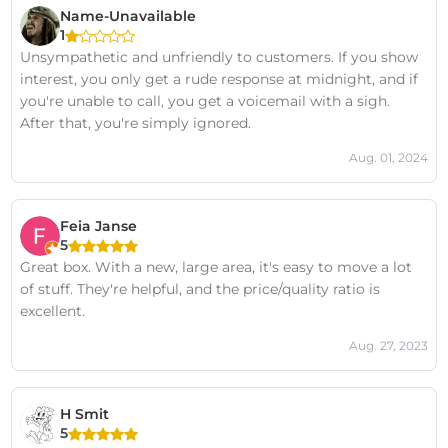
Name-Unavailable
1
Unsympathetic and unfriendly to customers. If you show
interest, you only get a rude response at midnight, and if
you're unable to call, you get a voicemail with a sigh.
After that, you're simply ignored.
Aug. 01, 2024
Feia Janse
5
Great box. With a new, large area, it's easy to move a lot
of stuff. They're helpful, and the price/quality ratio is
excellent.
Aug. 27, 2023
H Smit
5