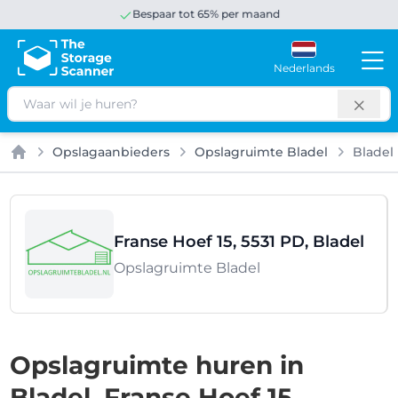
Bespaar tot 65% per maand
Nederlands
Zoeken
Opslagaanbieders
Opslagruimte Bladel
Bladel
Home
Franse Hoef 15, 5531 PD, Bladel
Opslagruimte Bladel
Opslagruimte huren in
Bladel, Franse Hoef 15