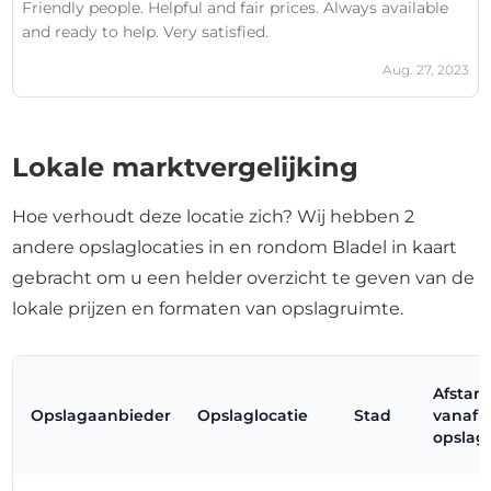
Friendly people. Helpful and fair prices. Always available
and ready to help. Very satisfied.
Aug. 27, 2023
Lokale marktvergelijking
Hoe verhoudt deze locatie zich? Wij hebben 2
andere opslaglocaties in en rondom Bladel in kaart
gebracht om u een helder overzicht te geven van de
lokale prijzen en formaten van opslagruimte.
Afstan
Opslagaanbieder
Opslaglocatie
Stad
vanaf 
opslagl