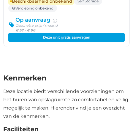
Beschikbaarheid onbekend
Self Storage
Verdieping onbekend
Op aanvraag
Geschatte prijs / maand:
€ 57
-
€ 96
Deze unit gratis aanvragen
Kenmerken
Deze locatie biedt verschillende voorzieningen om
het huren van opslagruimte zo comfortabel en veilig
mogelijk te maken. Hieronder vind je een overzicht
van de kenmerken.
Faciliteiten