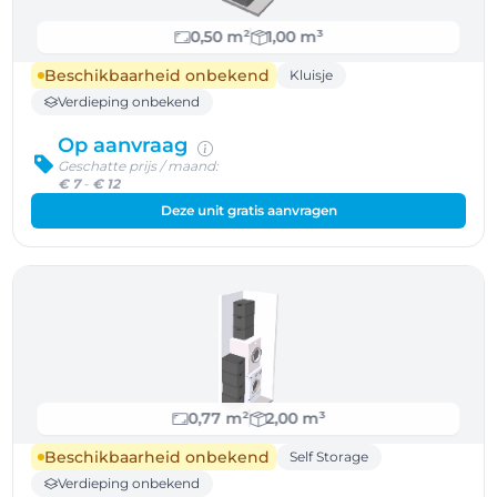
0,50 m²
1,00 m³
Beschikbaarheid onbekend
Kluisje
Verdieping onbekend
Op aanvraag
Geschatte prijs / maand:
€ 7
-
€ 12
Deze unit gratis aanvragen
0,77 m²
2,00 m³
Beschikbaarheid onbekend
Self Storage
Verdieping onbekend