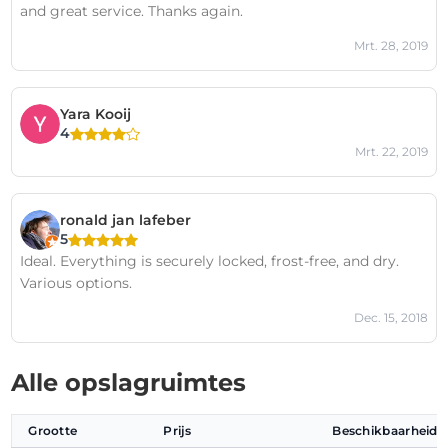
and great service. Thanks again.
Mrt. 28, 2019
Yara Kooij
4
Mrt. 22, 2019
ronald jan lafeber
5
Ideal. Everything is securely locked, frost-free, and dry.
Various options.
Dec. 15, 2018
Alle opslagruimtes
Grootte
Prijs
Beschikbaarheid