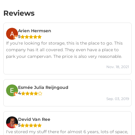
Reviews
Arien Hermsen
5
If you're looking for storage, this is the place to go. This
company has it all covered. They even have a place to
park your campervan. The price is also very reasonable.
Nov. 18, 2021
Esmée Julia Reijngoud
4
Sep. 03, 2019
Devid Van Ree
5
I've stored my stuff there for almost 6 years, lots of space,