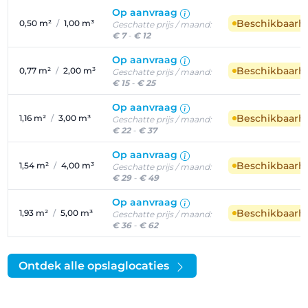
Op aanvraag
Beschikbaarh
0,50 m²
/
1,00 m³
Geschatte prijs / maand:
€ 7
-
€ 12
Op aanvraag
Beschikbaarh
0,77 m²
/
2,00 m³
Geschatte prijs / maand:
€ 15
-
€ 25
Op aanvraag
Beschikbaarh
1,16 m²
/
3,00 m³
Geschatte prijs / maand:
€ 22
-
€ 37
Op aanvraag
Beschikbaarh
1,54 m²
/
4,00 m³
Geschatte prijs / maand:
€ 29
-
€ 49
Op aanvraag
Beschikbaarh
1,93 m²
/
5,00 m³
Geschatte prijs / maand:
€ 36
-
€ 62
Ontdek alle opslaglocaties