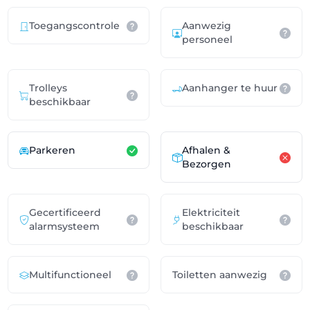
Toegangscontrole
Aanwezig
personeel
Trolleys
Aanhanger te huur
beschikbaar
Parkeren
Afhalen &
Bezorgen
Gecertificeerd
Elektriciteit
alarmsysteem
beschikbaar
Multifunctioneel
Toiletten aanwezig