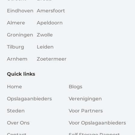
Eindhoven
Amersfoort
Almere
Apeldoorn
Groningen
Zwolle
Tilburg
Leiden
Arnhem
Zoetermeer
Quick links
Home
Blogs
Opslagaanbieders
Verenigingen
Steden
Voor Partners
Over Ons
Voor Opslagaanbieders
Contact
Self Storage Rapport